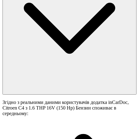
Згідно з реальними даними користувачів додатка inCarDoc,
Citroen C4 з 1.6 THP 16V (150 Hp) Бензин споживає в
середньому: