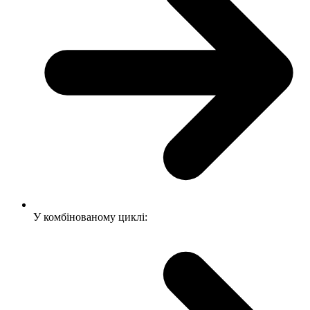
У комбінованому циклі: