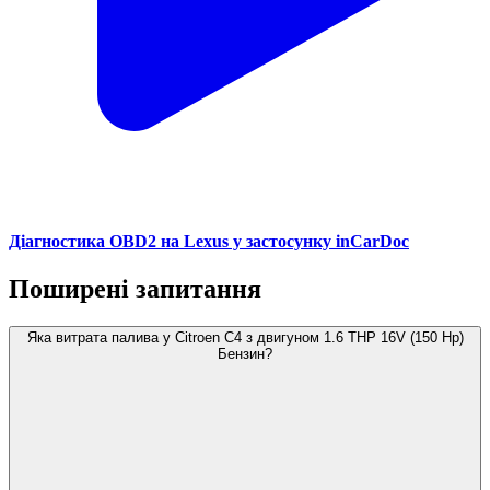
Діагностика OBD2 на Lexus у застосунку inCarDoc
Поширені запитання
Яка витрата палива у Citroen C4 з двигуном 1.6 THP 16V (150 Hp)
Бензин?