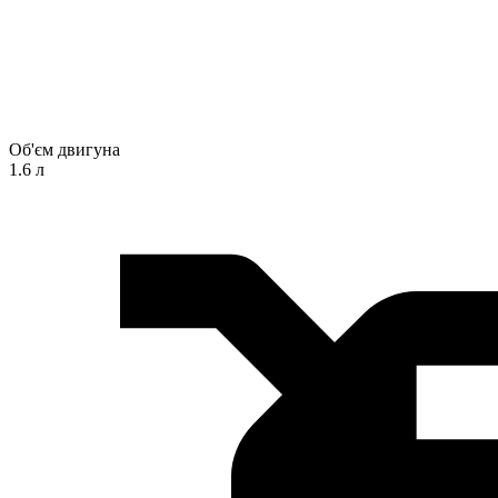
Об'єм двигуна
1.6 л