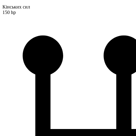
Кінських сил
150 hp