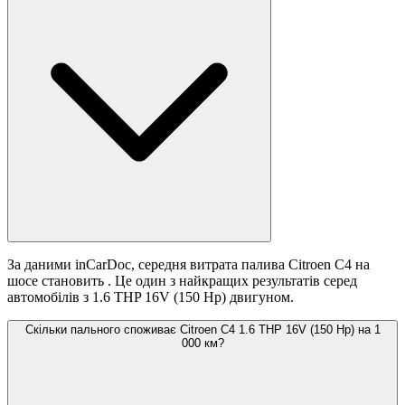
За даними inCarDoc, середня витрата палива Citroen C4 на
шосе становить
. Це один з найкращих результатів серед
автомобілів з 1.6 THP 16V (150 Hp) двигуном.
Скільки пального споживає Citroen C4 1.6 THP 16V (150 Hp) на 1
000 км?