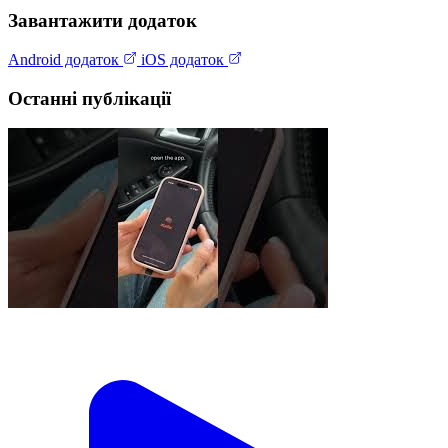
Завантажити додаток
Android додаток
iOS додаток
Останні публікації