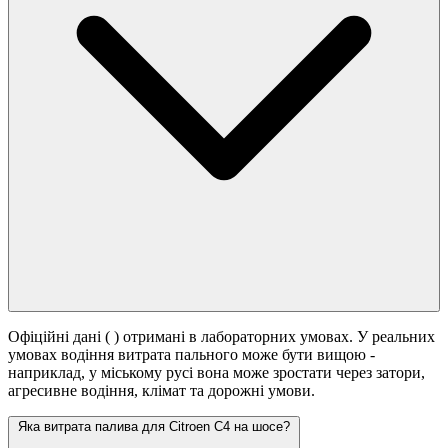
Офіційні дані (
) отримані в лабораторних умовах. У реальних
умовах водіння витрата пального може бути вищою -
наприклад, у міському русі вона може зростати
через затори,
агресивне водіння, клімат та дорожні умови.
Яка витрата палива для Citroen C4 на шосе?