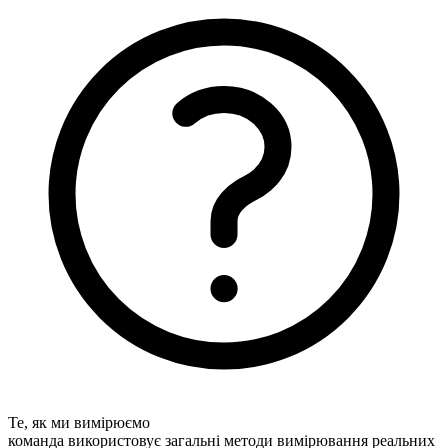
Те, як ми вимірюємо
команда використовує загальні методи вимірювання реальних