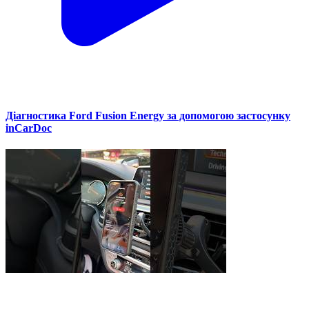
Діагностика Ford Fusion Energy за допомогою застосунку
inCarDoc