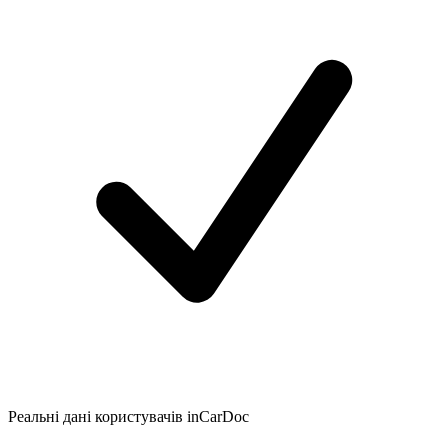
Реальні дані користувачів inCarDoc