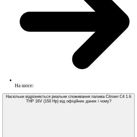
На шосе:
Наскільки відрізняється реальне споживання палива Citroen C4 1.6
THP 16V (150 Hp) від офіційних даних і чому?