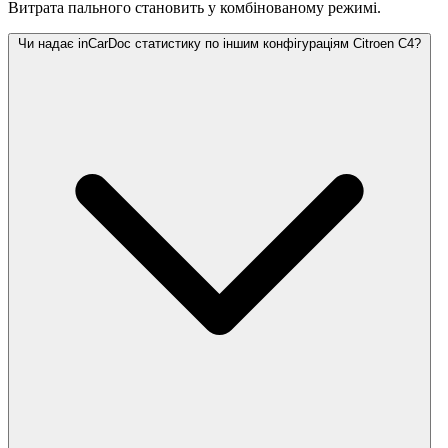
Витрата пального становить
у комбінованому режимі.
Чи надає inCarDoc статистику по іншим конфігураціям Citroen C4?