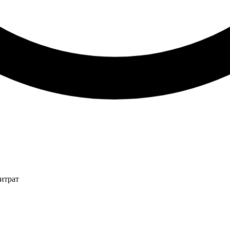
итрат