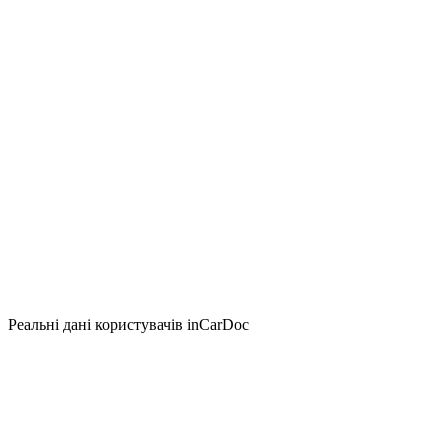
Реальні дані користувачів inCarDoc