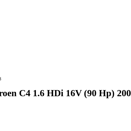
8
roen C4 1.6 HDi 16V (90 Hp) 20