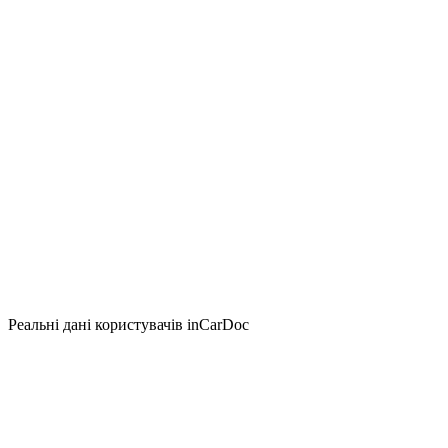
Реальні дані користувачів inCarDoc