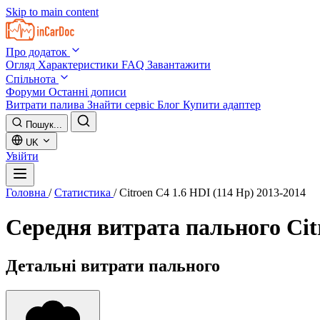
Skip to main content
Про додаток
Огляд
Характеристики
FAQ
Завантажити
Спільнота
Форуми
Останні дописи
Витрати палива
Знайти сервіс
Блог
Купити адаптер
Пошук...
UK
Увійти
Головна
/
Статистика
/
Citroen C4 1.6 HDI (114 Hp) 2013-2014
Середня витрата пального
Cit
Детальні витрати пального