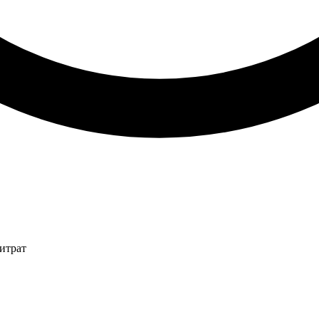
итрат