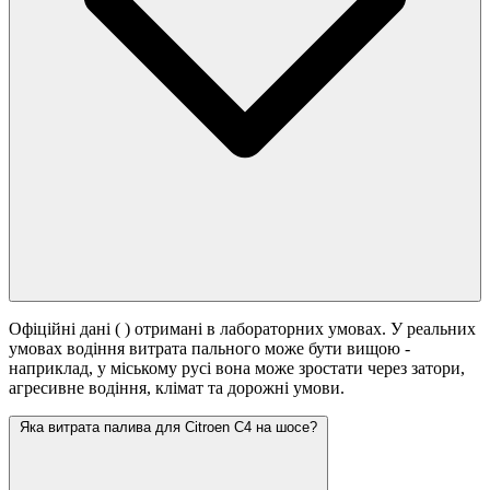
Офіційні дані (
) отримані в лабораторних умовах. У реальних
умовах водіння витрата пального може бути вищою -
наприклад, у міському русі вона може зростати
через затори,
агресивне водіння, клімат та дорожні умови.
Яка витрата палива для Citroen C4 на шосе?