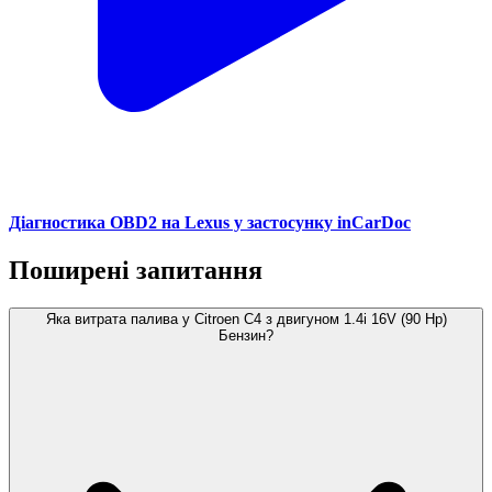
Діагностика OBD2 на Lexus у застосунку inCarDoc
Поширені запитання
Яка витрата палива у Citroen C4 з двигуном 1.4i 16V (90 Hp)
Бензин?