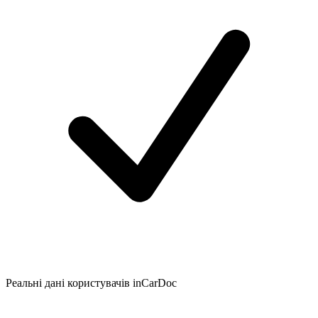
Реальні дані користувачів inCarDoc