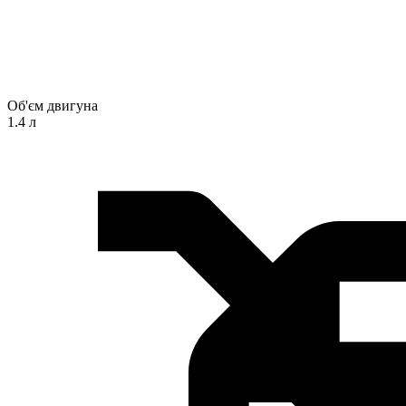
Об'єм двигуна
1.4 л