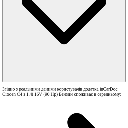
Згідно з реальними даними користувачів додатка inCarDoc,
Citroen C4 з 1.4i 16V (90 Hp) Бензин споживає в середньому: