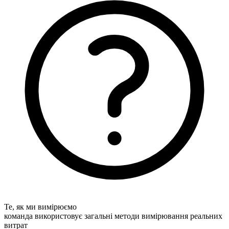
Те, як ми вимірюємо
команда використовує загальні методи вимірювання реальних
витрат