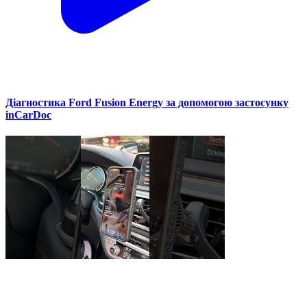
Діагностика Ford Fusion Energy за допомогою застосунку
inCarDoc