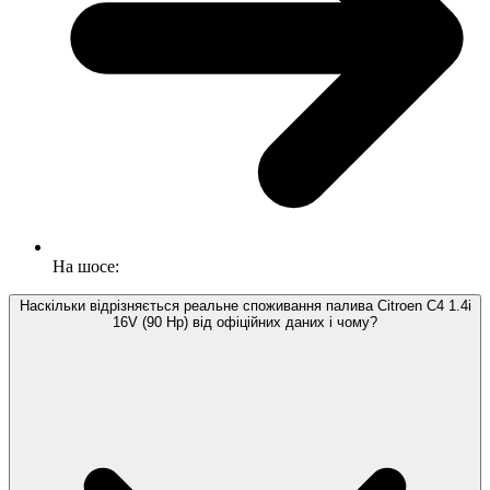
На шосе:
Наскільки відрізняється реальне споживання палива Citroen C4 1.4i
16V (90 Hp) від офіційних даних і чому?