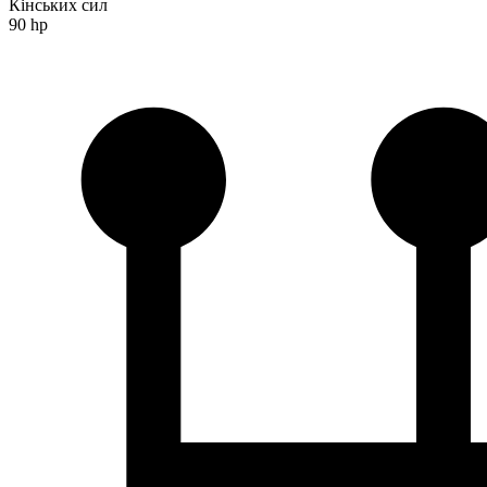
Кінських сил
90 hp