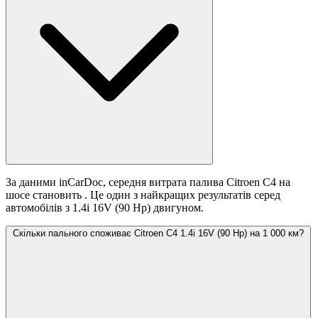
За даними inCarDoc, середня витрата палива Citroen C4 на
шосе становить
. Це один з найкращих результатів серед
автомобілів з 1.4i 16V (90 Hp) двигуном.
Скільки пального споживає Citroen C4 1.4i 16V (90 Hp) на 1 000 км?