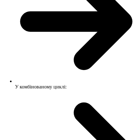
У комбінованому циклі: