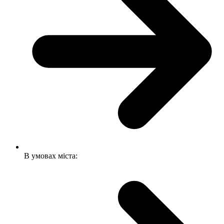
В умовах міста: