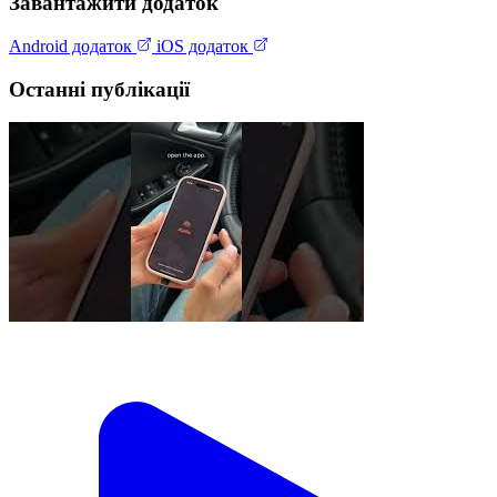
Завантажити додаток
Android додаток
iOS додаток
Останні публікації