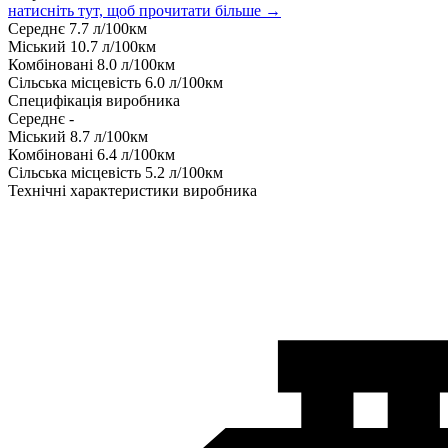
натисніть тут, щоб прочитати більше →
Середнє
7.7
л/100км
Міський
10.7
л/100км
Комбіновані
8.0
л/100км
Сільська місцевість
6.0
л/100км
Специфікація виробника
Середнє
-
Міський
8.7
л/100км
Комбіновані
6.4
л/100км
Сільська місцевість
5.2
л/100км
Технічні характеристики виробника