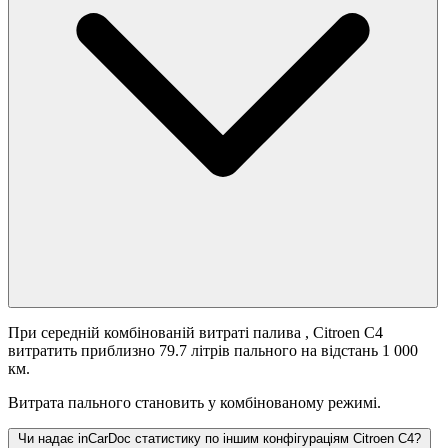
При середній комбінованій витраті палива
, Citroen C4
витратить приблизно 79.7 літрів пального на відстань 1 000
км.
Витрата пального становить
у комбінованому режимі.
Чи надає inCarDoc статистику по іншим конфігураціям Citroen C4?