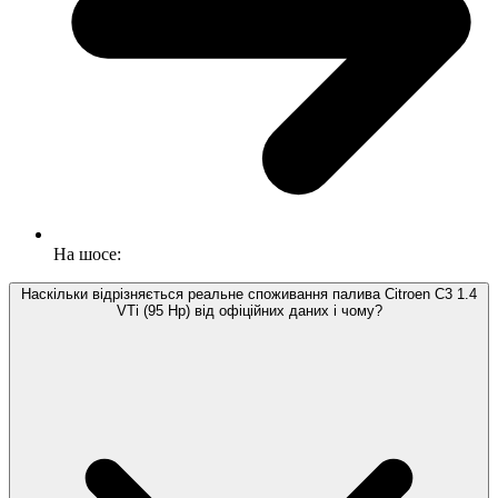
На шосе:
Наскільки відрізняється реальне споживання палива Citroen C3 1.4
VTi (95 Hp) від офіційних даних і чому?