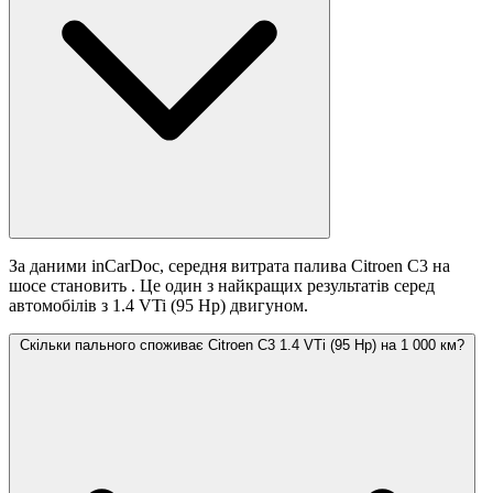
За даними inCarDoc, середня витрата палива Citroen C3 на
шосе становить
. Це один з найкращих результатів серед
автомобілів з 1.4 VTi (95 Hp) двигуном.
Скільки пального споживає Citroen C3 1.4 VTi (95 Hp) на 1 000 км?