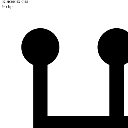
Кінських сил
95 hp