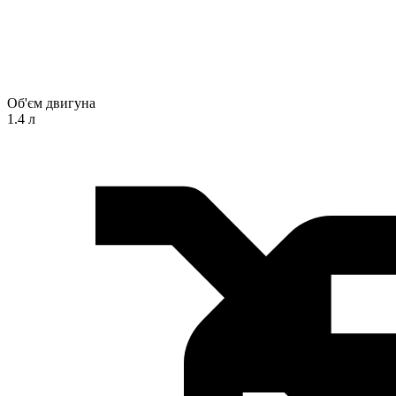
Об'єм двигуна
1.4 л