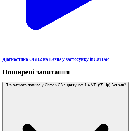
Діагностика OBD2 на Lexus у застосунку inCarDoc
Поширені запитання
Яка витрата палива у Citroen C3 з двигуном 1.4 VTi (95 Hp) Бензин?