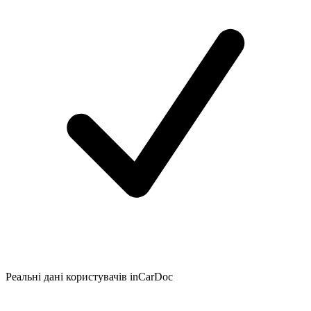
Реальні дані користувачів inCarDoc