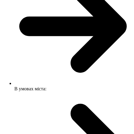
В умовах міста: