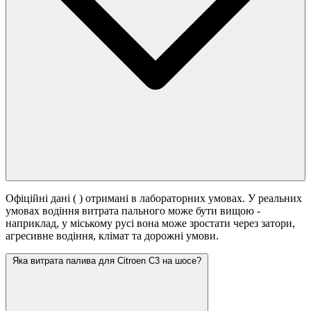
Офіційні дані (
) отримані в лабораторних умовах. У реальних
умовах водіння витрата пального може бути вищою -
наприклад, у міському русі вона може зростати
через затори,
агресивне водіння, клімат та дорожні умови.
Яка витрата палива для Citroen C3 на шосе?