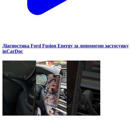
Діагностика Ford Fusion Energy за допомогою застосунку
inCarDoc