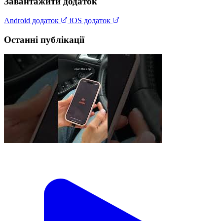
Завантажити додаток
Android додаток
iOS додаток
Останні публікації