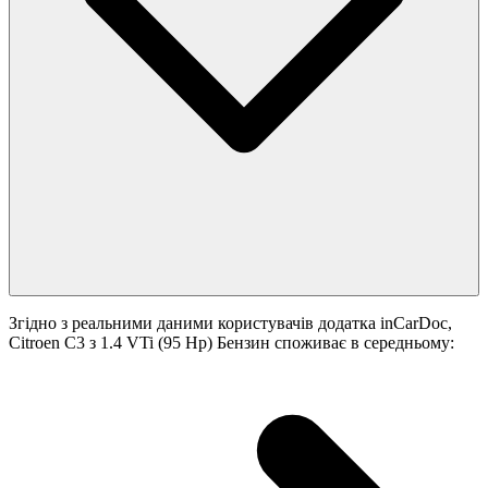
Згідно з реальними даними користувачів додатка inCarDoc,
Citroen C3 з 1.4 VTi (95 Hp) Бензин споживає в середньому: