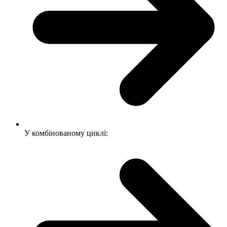
У комбінованому циклі: