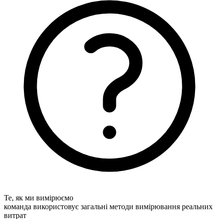
Те, як ми вимірюємо
команда використовує загальні методи вимірювання реальних
витрат