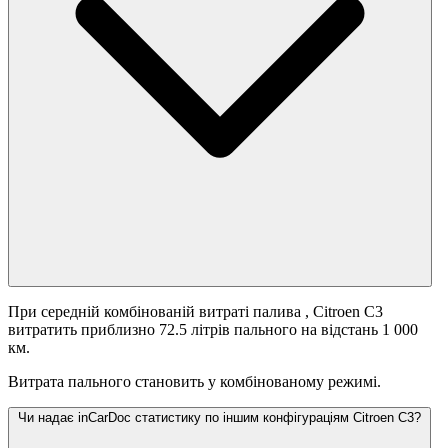
При середній комбінованій витраті палива
, Citroen C3
витратить приблизно 72.5 літрів пального на відстань 1 000
км.
Витрата пального становить
у комбінованому режимі.
Чи надає inCarDoc статистику по іншим конфігураціям Citroen C3?