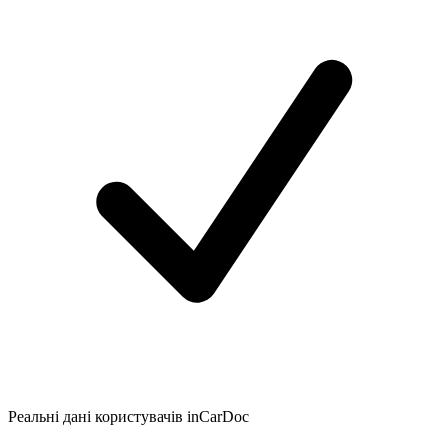
Реальні дані користувачів inCarDoc