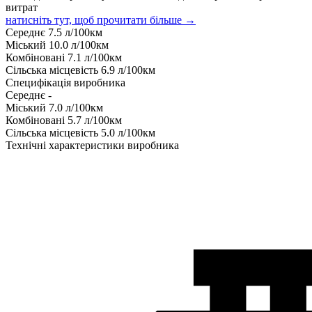
витрат
натисніть тут, щоб прочитати більше →
Середнє
7.5
л/100км
Міський
10.0
л/100км
Комбіновані
7.1
л/100км
Сільська місцевість
6.9
л/100км
Специфікація виробника
Середнє
-
Міський
7.0
л/100км
Комбіновані
5.7
л/100км
Сільська місцевість
5.0
л/100км
Технічні характеристики виробника