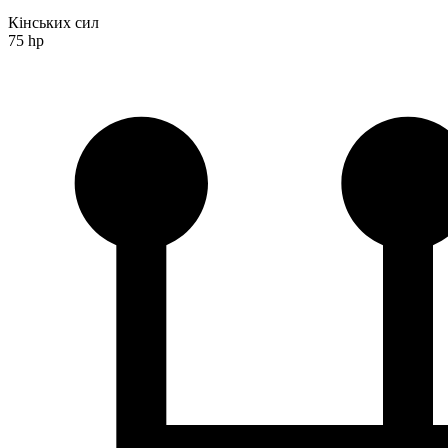
Кінських сил
75 hp