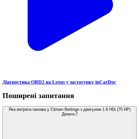
Діагностика OBD2 на Lexus у застосунку inCarDoc
Поширені запитання
Яка витрата палива у Citroen Berlingo з двигуном 1.6 HDi (75 HP)
Дизель?