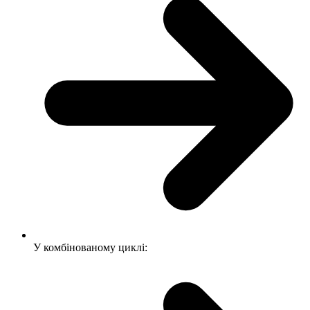
У комбінованому циклі: