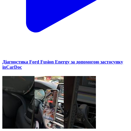
Діагностика Ford Fusion Energy за допомогою застосунку
inCarDoc