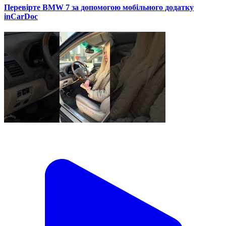
Перевірте BMW 7 за допомогою мобільного додатку
inCarDoc