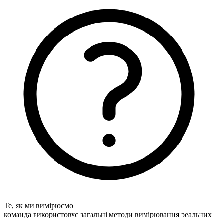
Те, як ми вимірюємо
команда використовує загальні методи вимірювання реальних