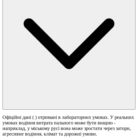
Офіційні дані (
) отримані в лабораторних умовах. У реальних
умовах водіння витрата пального може бути вищою -
наприклад, у міському русі вона може зростати
через затори,
агресивне водіння, клімат та дорожні умови.