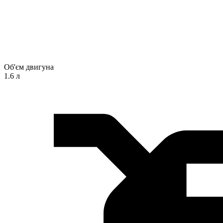
Об'єм двигуна
1.6 л