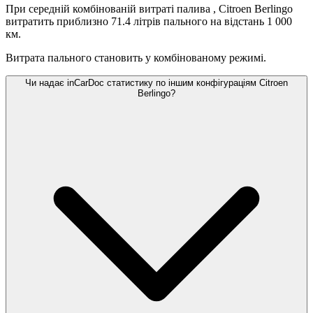
При середній комбінованій витраті палива
, Citroen Berlingo
витратить приблизно 71.4 літрів пального на відстань 1 000
км.
Витрата пального становить
у комбінованому режимі.
Чи надає inCarDoc статистику по іншим конфігураціям Citroen
Berlingo?