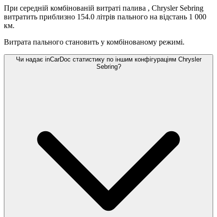
При середній комбінованій витраті палива
, Chrysler Sebring
витратить приблизно 154.0 літрів пального на відстань 1 000
км.
Витрата пального становить
у комбінованому режимі.
Чи надає inCarDoc статистику по іншим конфігураціям Chrysler
Sebring?