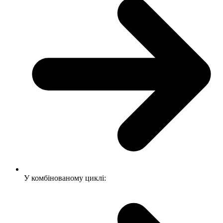
У комбінованому циклі: