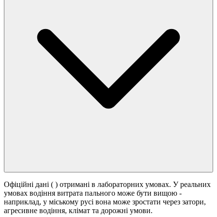
Офіційні дані (
) отримані в лабораторних умовах. У реальних
умовах водіння витрата пального може бути вищою -
наприклад, у міському русі вона може зростати
через затори,
агресивне водіння, клімат та дорожні умови.