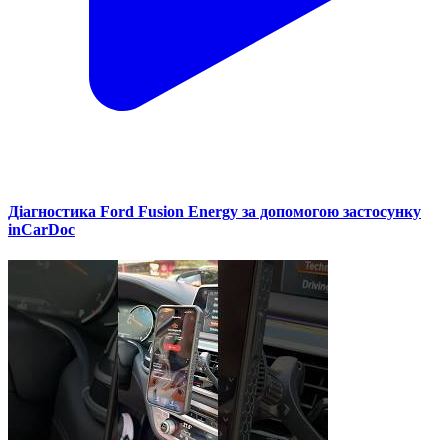
Діагностика Ford Fusion Energy за допомогою застосунку
inCarDoc