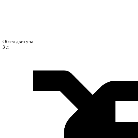
Об'єм двигуна
3 л