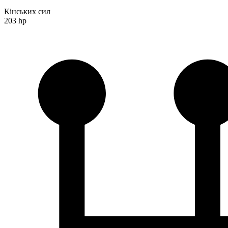
Кінських сил
203 hp