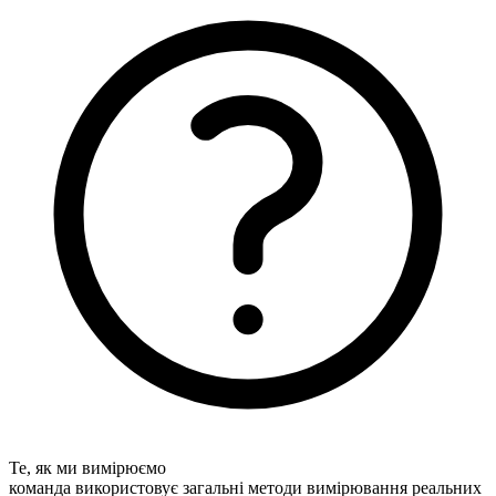
Те, як ми вимірюємо
команда використовує загальні методи вимірювання реальних