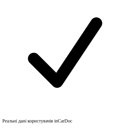
Реальні дані користувачів inCarDoc