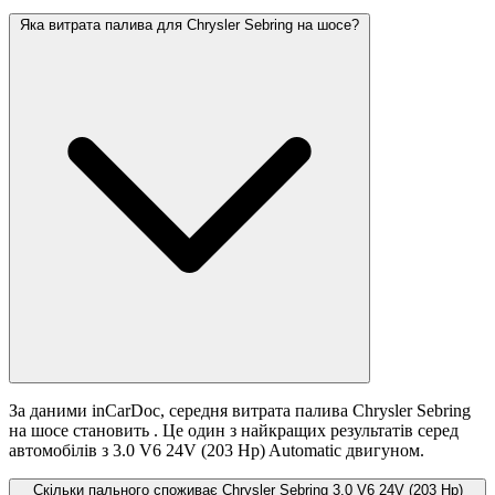
Яка витрата палива для Chrysler Sebring на шосе?
За даними inCarDoc, середня витрата палива Chrysler Sebring
на шосе становить
. Це один з найкращих результатів серед
автомобілів з 3.0 V6 24V (203 Hp) Automatic двигуном.
Скільки пального споживає Chrysler Sebring 3.0 V6 24V (203 Hp)