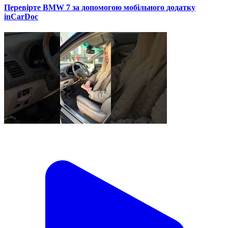
Перевірте BMW 7 за допомогою мобільного додатку
inCarDoc