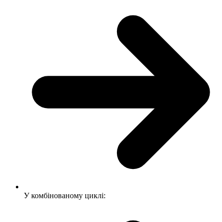
У комбінованому циклі: