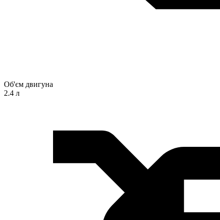
Об'єм двигуна
2.4 л