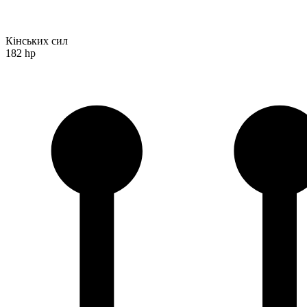
Кінських сил
182 hp