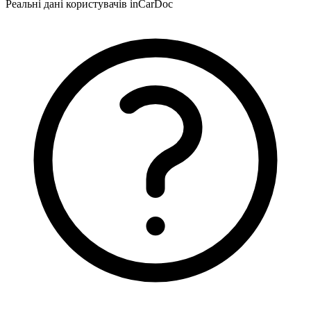
Реальні дані користувачів inCarDoc