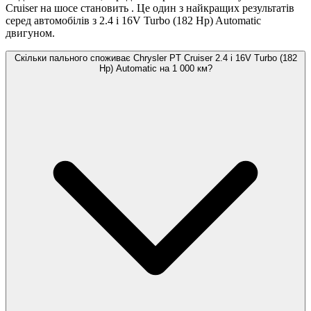
Cruiser на шосе становить
. Це один з найкращих результатів
серед автомобілів з 2.4 i 16V Turbo (182 Hp) Automatic
двигуном.
Скільки пального споживає Chrysler PT Cruiser 2.4 i 16V Turbo (182
Hp) Automatic на 1 000 км?