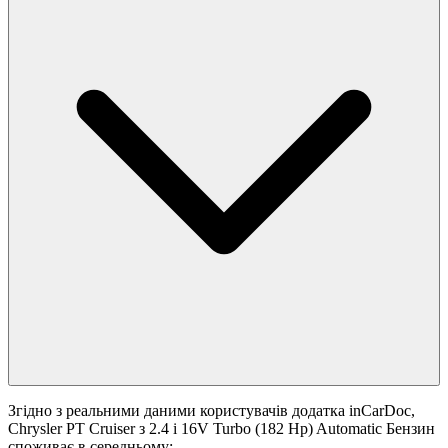
Згідно з реальними даними користувачів додатка inCarDoc,
Chrysler PT Cruiser з 2.4 i 16V Turbo (182 Hp) Automatic Бензин
споживає в середньому: