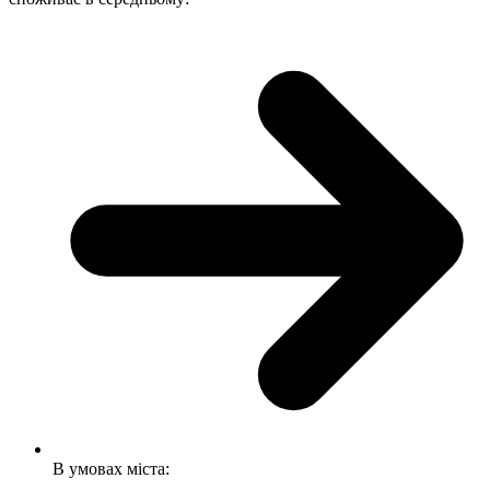
В умовах міста: