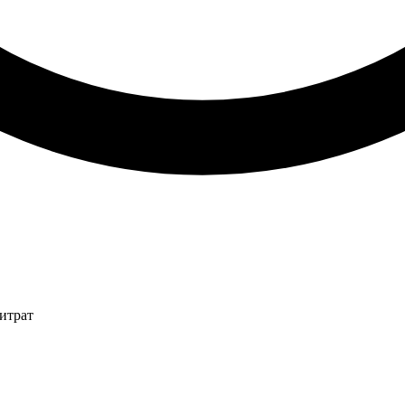
итрат