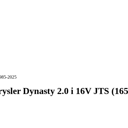
1985-2025
ysler Dynasty 2.0 i 16V JTS (16