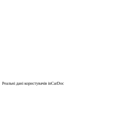
Реальні дані користувачів inCarDoc