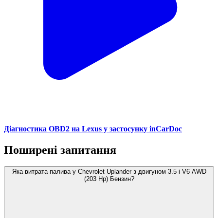
Діагностика OBD2 на Lexus у застосунку inCarDoc
Поширені запитання
Яка витрата палива у Chevrolet Uplander з двигуном 3.5 i V6 AWD
(203 Hp) Бензин?