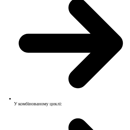
У комбінованому циклі: