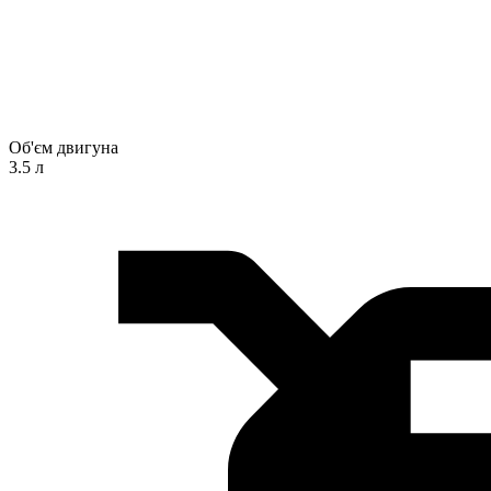
Об'єм двигуна
3.5 л