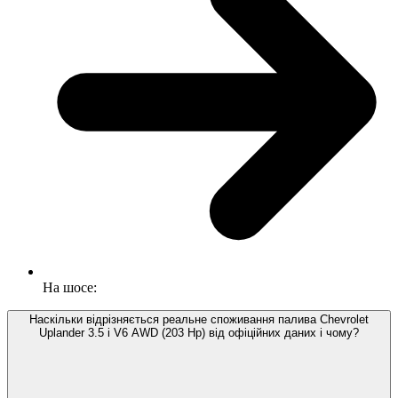
На шосе:
Наскільки відрізняється реальне споживання палива Chevrolet
Uplander 3.5 i V6 AWD (203 Hp) від офіційних даних і чому?