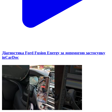
Діагностика Ford Fusion Energy за допомогою застосунку
inCarDoc