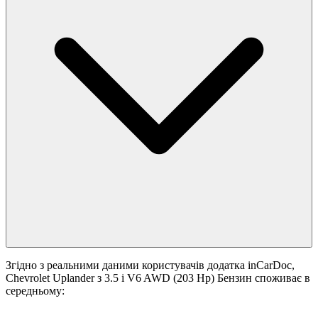
Згідно з реальними даними користувачів додатка inCarDoc,
Chevrolet Uplander з 3.5 i V6 AWD (203 Hp) Бензин споживає в
середньому: