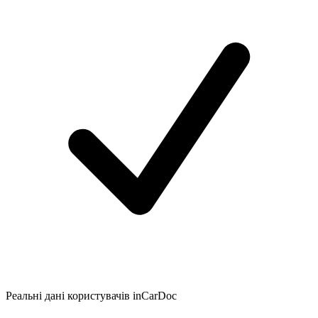
Реальні дані користувачів inCarDoc