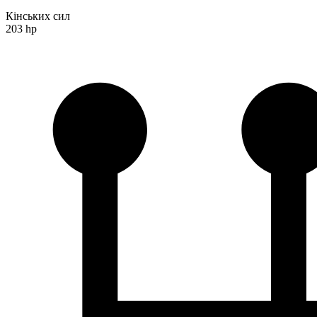
Кінських сил
203 hp