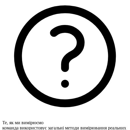
Те, як ми вимірюємо
команда використовує загальні методи вимірювання реальних