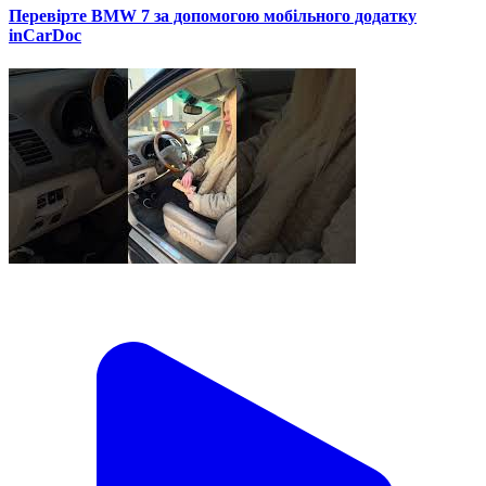
Перевірте BMW 7 за допомогою мобільного додатку
inCarDoc