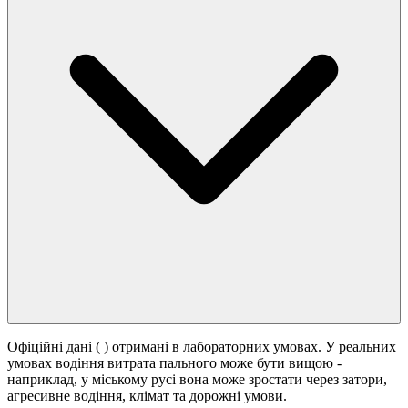
Офіційні дані (
) отримані в лабораторних умовах. У реальних
умовах водіння витрата пального може бути вищою -
наприклад, у міському русі вона може зростати
через затори,
агресивне водіння, клімат та дорожні умови.