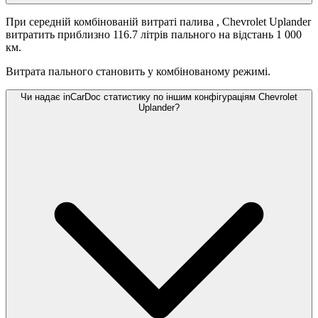
При середній комбінованій витраті палива
, Chevrolet Uplander
витратить приблизно 116.7 літрів пального на відстань 1 000
км.
Витрата пального становить
у комбінованому режимі.
Чи надає inCarDoc статистику по іншим конфігураціям Chevrolet
Uplander?