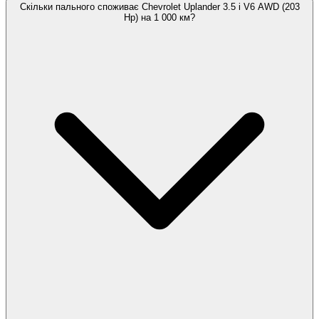
Скільки пального споживає Chevrolet Uplander 3.5 i V6 AWD (203
Hp) на 1 000 км?