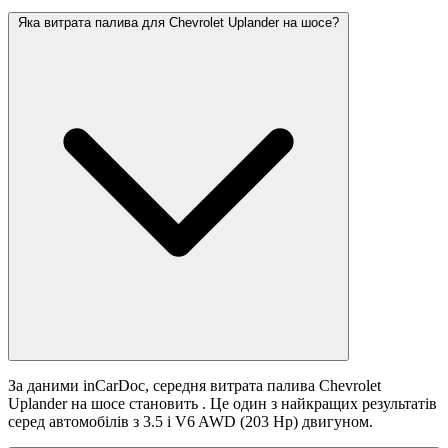
Яка витрата палива для Chevrolet Uplander на шосе?
За даними inCarDoc, середня витрата палива Chevrolet
Uplander на шосе становить
. Це один з найкращих результатів
серед автомобілів з 3.5 i V6 AWD (203 Hp) двигуном.