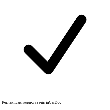
Реальні дані користувачів inCarDoc