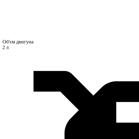
Об'єм двигуна
2 л