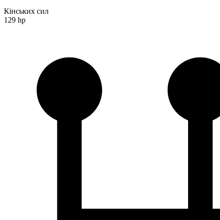
Кінських сил
129 hp