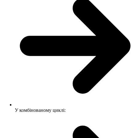
У комбінованому циклі: