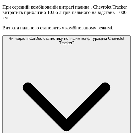
При середній комбінованій витраті палива
, Chevrolet Tracker
витратить приблизно 103.6 літрів пального на відстань 1 000
км.
Витрата пального становить
у комбінованому режимі.
Чи надає inCarDoc статистику по іншим конфігураціям Chevrolet
Tracker?