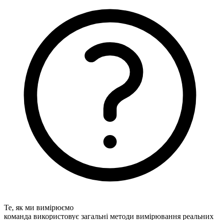
Те, як ми вимірюємо
команда використовує загальні методи вимірювання реальних