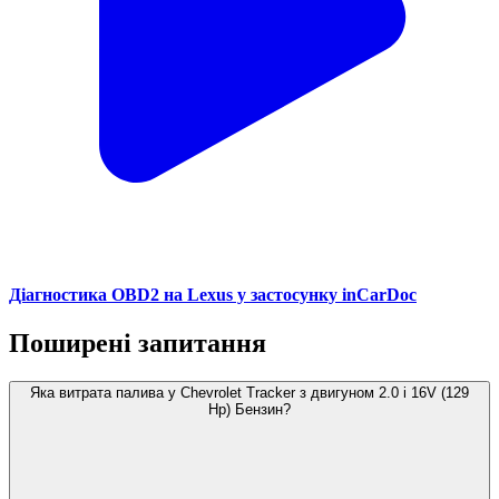
Діагностика OBD2 на Lexus у застосунку inCarDoc
Поширені запитання
Яка витрата палива у Chevrolet Tracker з двигуном 2.0 i 16V (129
Hp) Бензин?