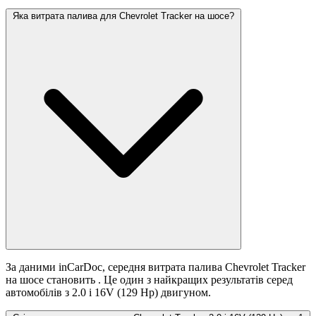
Яка витрата палива для Chevrolet Tracker на шосе?
За даними inCarDoc, середня витрата палива Chevrolet Tracker
на шосе становить
. Це один з найкращих результатів серед
автомобілів з 2.0 i 16V (129 Hp) двигуном.