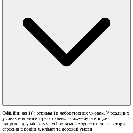
Офіційні дані (
) отримані в лабораторних умовах. У реальних
умовах водіння витрата пального може бути вищою -
наприклад, у міському русі вона може зростати
через затори,
агресивне водіння, клімат та дорожні умови.