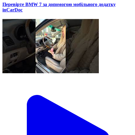
Перевірте BMW 7 за допомогою мобільного додатку
inCarDoc