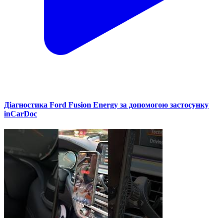
Діагностика Ford Fusion Energy за допомогою застосунку
inCarDoc