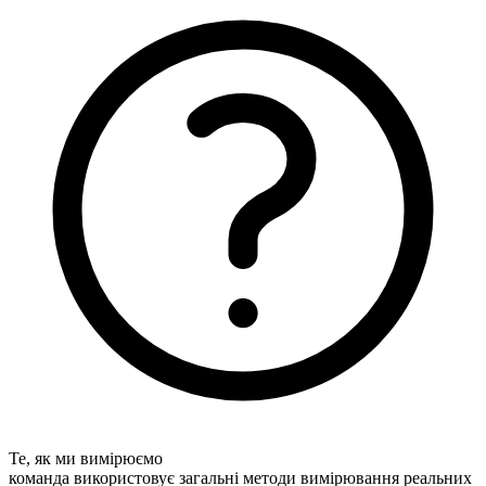
Те, як ми вимірюємо
команда використовує загальні методи вимірювання реальних