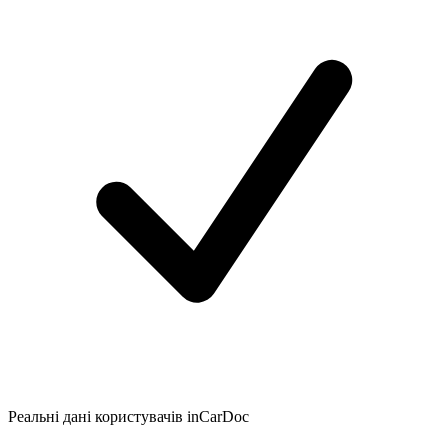
Реальні дані користувачів inCarDoc