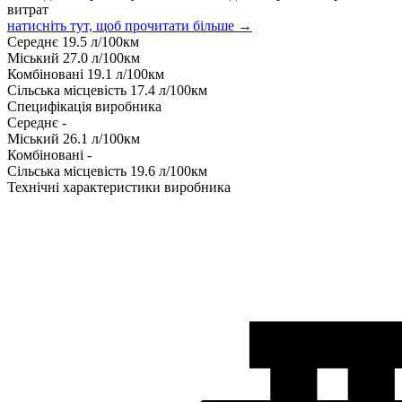
витрат
натисніть тут, щоб прочитати більше →
Середнє
19.5
л/100км
Міський
27.0
л/100км
Комбіновані
19.1
л/100км
Сільська місцевість
17.4
л/100км
Специфікація виробника
Середнє
-
Міський
26.1
л/100км
Комбіновані
-
Сільська місцевість
19.6
л/100км
Технічні характеристики виробника