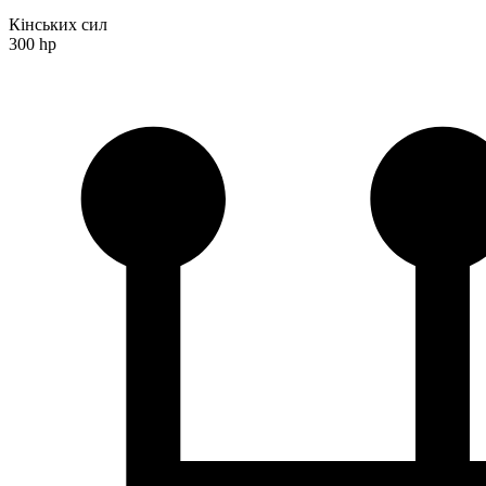
Кінських сил
300 hp