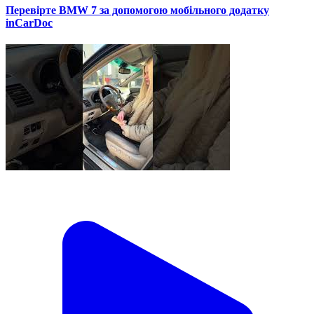
Перевірте BMW 7 за допомогою мобільного додатку
inCarDoc