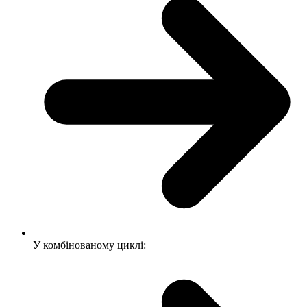
У комбінованому циклі: