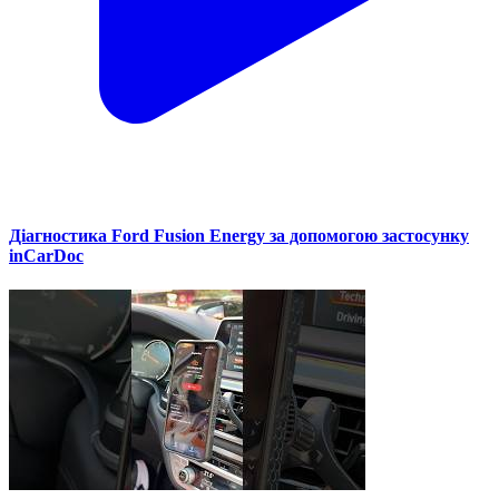
Діагностика Ford Fusion Energy за допомогою застосунку
inCarDoc