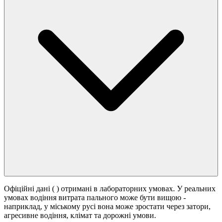
Офіційні дані (
) отримані в лабораторних умовах. У реальних
умовах водіння витрата пального може бути вищою -
наприклад, у міському русі вона може зростати
через затори,
агресивне водіння, клімат та дорожні умови.