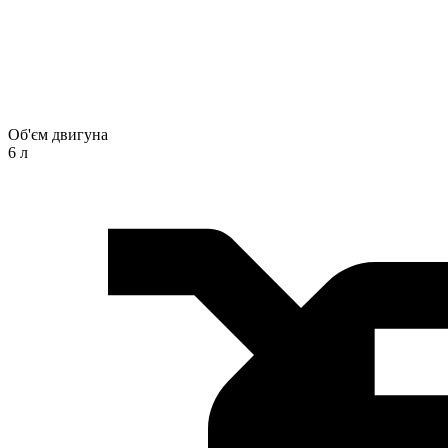
Об'єм двигуна
6 л