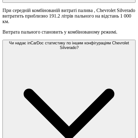
При середній комбінованій витраті палива
, Chevrolet Silverado
витратить приблизно 191.2 літрів пального на відстань 1 000
км.
Витрата пального становить
у комбінованому режимі.
Чи надає inCarDoc статистику по іншим конфігураціям Chevrolet
Silverado?