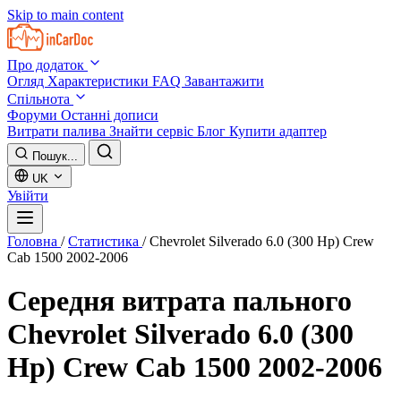
Skip to main content
Про додаток
Огляд
Характеристики
FAQ
Завантажити
Спільнота
Форуми
Останні дописи
Витрати палива
Знайти сервіс
Блог
Купити адаптер
Пошук...
UK
Увійти
Головна
/
Статистика
/
Chevrolet Silverado 6.0 (300 Hp) Crew
Cab 1500 2002-2006
Середня витрата пального
Chevrolet Silverado 6.0 (300
Hp) Crew Cab 1500 2002-2006