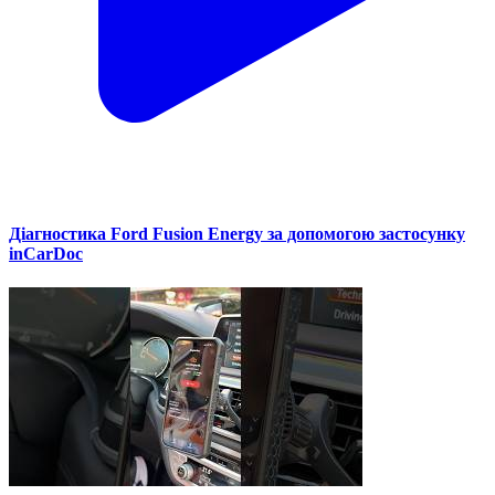
Діагностика Ford Fusion Energy за допомогою застосунку
inCarDoc