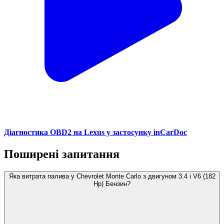
Діагностика OBD2 на Lexus у застосунку inCarDoc
Поширені запитання
Яка витрата палива у Chevrolet Monte Carlo з двигуном 3.4 i V6 (182
Hp) Бензин?