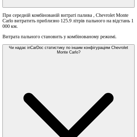
При середній комбінованій витраті палива
, Chevrolet Monte
Carlo витратить приблизно 125.9 літрів пального на відстань 1
000 км.
Витрата пального становить
у комбінованому режимі.
Чи надає inCarDoc статистику по іншим конфігураціям Chevrolet
Monte Carlo?