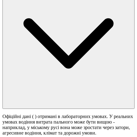
Офіційні дані (
) отримані в лабораторних умовах. У реальних
умовах водіння витрата пального може бути вищою -
наприклад, у міському русі вона може зростати
через затори,
агресивне водіння, клімат та дорожні умови.