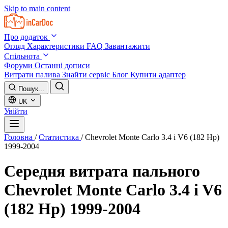
Skip to main content
Про додаток
Огляд
Характеристики
FAQ
Завантажити
Спільнота
Форуми
Останні дописи
Витрати палива
Знайти сервіс
Блог
Купити адаптер
Пошук...
UK
Увійти
Головна
/
Статистика
/
Chevrolet Monte Carlo 3.4 i V6 (182 Hp)
1999-2004
Середня витрата пального
Chevrolet Monte Carlo 3.4 i V6
(182 Hp) 1999-2004