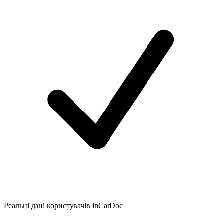
Реальні дані користувачів inCarDoc