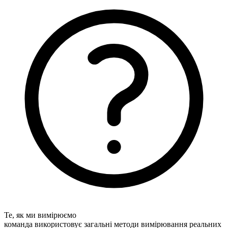
Те, як ми вимірюємо
команда використовує загальні методи вимірювання реальних