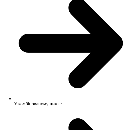
У комбінованому циклі: