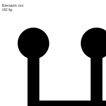
Кінських сил
182 hp