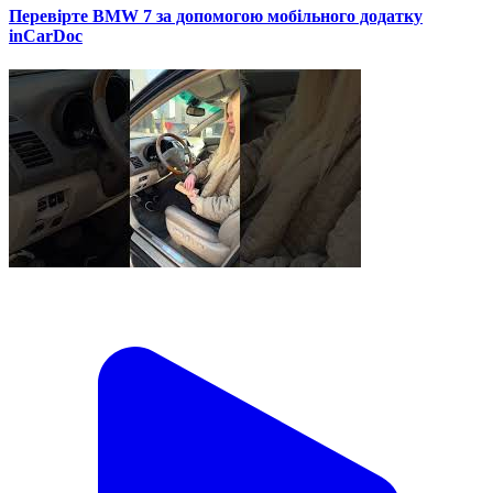
Перевірте BMW 7 за допомогою мобільного додатку
inCarDoc