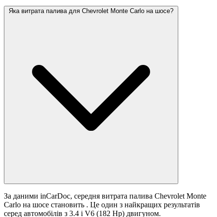
Яка витрата палива для Chevrolet Monte Carlo на шосе?
За даними inCarDoc, середня витрата палива Chevrolet Monte
Carlo на шосе становить
. Це один з найкращих результатів
серед автомобілів з 3.4 i V6 (182 Hp) двигуном.