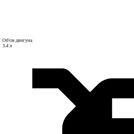
Об'єм двигуна
3.4 л