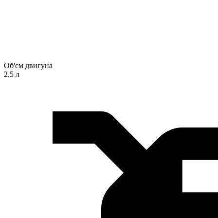
Об'єм двигуна
2.5 л