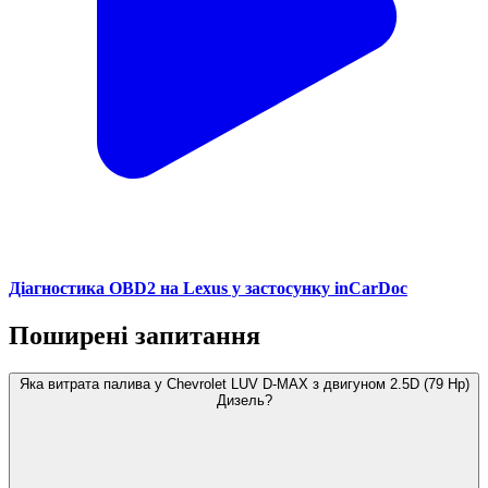
Діагностика OBD2 на Lexus у застосунку inCarDoc
Поширені запитання
Яка витрата палива у Chevrolet LUV D-MAX з двигуном 2.5D (79 Hp)
Дизель?