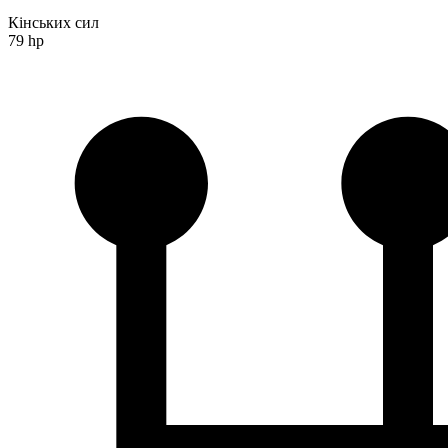
Кінських сил
79 hp