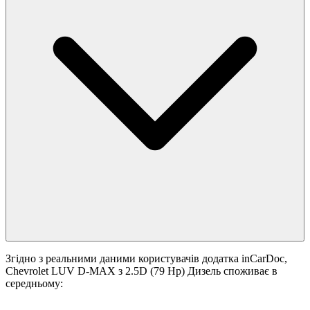
Згідно з реальними даними користувачів додатка inCarDoc,
Chevrolet LUV D-MAX з 2.5D (79 Hp) Дизель споживає в
середньому: