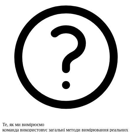
Те, як ми вимірюємо
команда використовує загальні методи вимірювання реальних