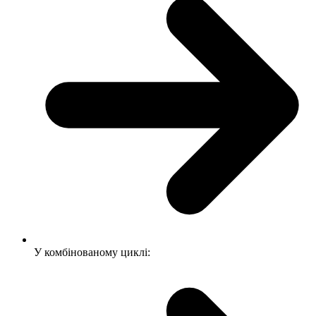
У комбінованому циклі: