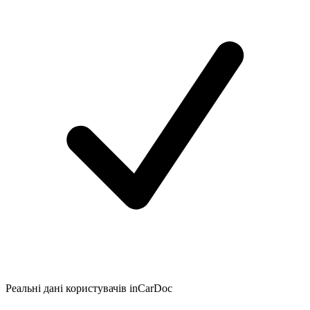
Реальні дані користувачів inCarDoc