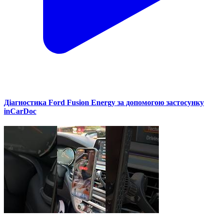
Діагностика Ford Fusion Energy за допомогою застосунку
inCarDoc