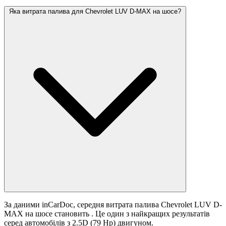
Яка витрата палива для Chevrolet LUV D-MAX на шосе?
За даними inCarDoc, середня витрата палива Chevrolet LUV D-
MAX на шосе становить
. Це один з найкращих результатів
серед автомобілів з 2.5D (79 Hp) двигуном.