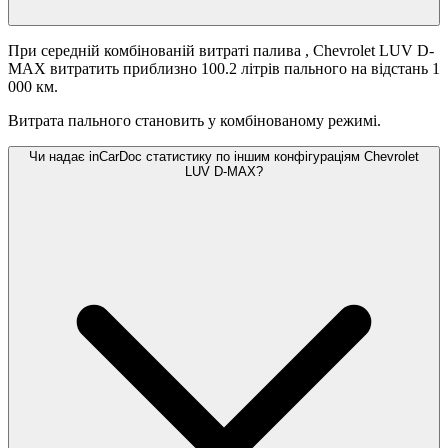
При середній комбінованій витраті палива
, Chevrolet LUV D-
MAX витратить приблизно 100.2 літрів пального на відстань 1
000 км.
Витрата пального становить
у комбінованому режимі.
Чи надає inCarDoc статистику по іншим конфігураціям Chevrolet
LUV D-MAX?