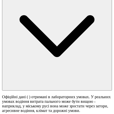
Офіційні дані (
) отримані в лабораторних умовах. У реальних
умовах водіння витрата пального може бути вищою -
наприклад, у міському русі вона може зростати
через затори,
агресивне водіння, клімат та дорожні умови.