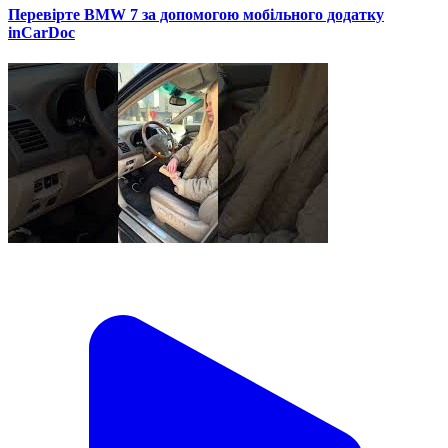
Перевірте BMW 7 за допомогою мобільного додатку
inCarDoc