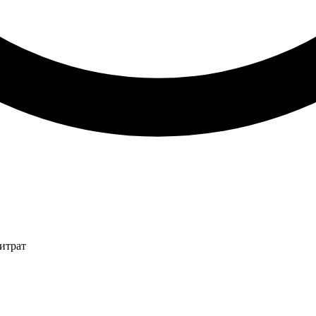
итрат