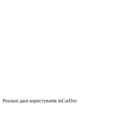
Реальні дані користувачів inCarDoc