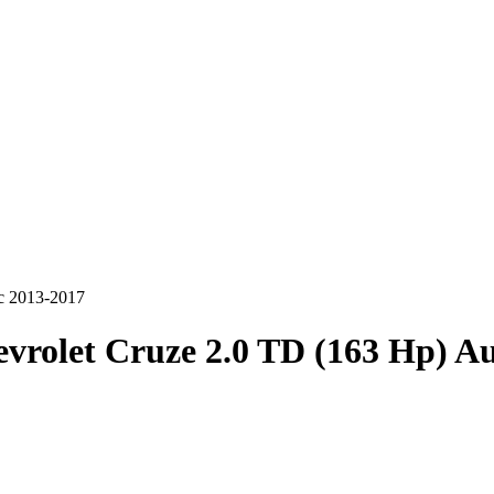
c 2013-2017
vrolet Cruze 2.0 TD (163 Hp) A