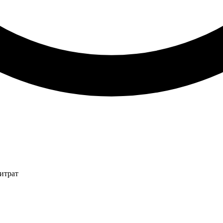
итрат