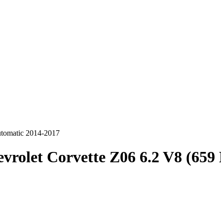
utomatic 2014-2017
vrolet Corvette Z06 6.2 V8 (659