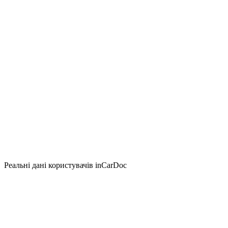
Реальні дані користувачів inCarDoc