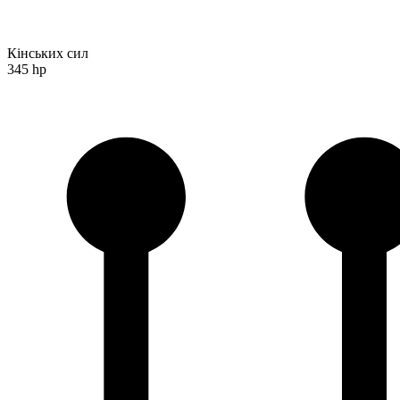
Кінських сил
345 hp