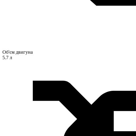
Об'єм двигуна
5.7 л