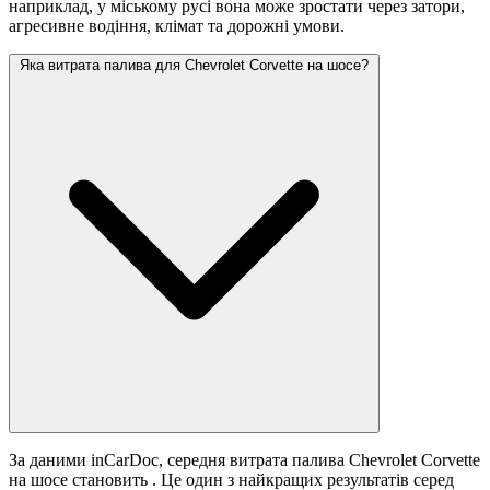
наприклад, у міському русі вона може зростати
через затори,
агресивне водіння, клімат та дорожні умови.
Яка витрата палива для Chevrolet Corvette на шосе?
За даними inCarDoc, середня витрата палива Chevrolet Corvette
на шосе становить
. Це один з найкращих результатів серед