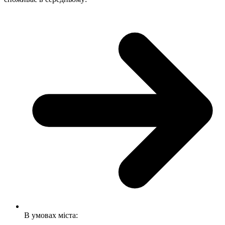
В умовах міста: