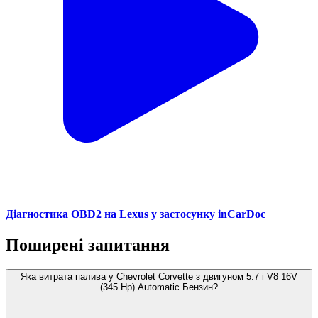
Діагностика OBD2 на Lexus у застосунку inCarDoc
Поширені запитання
Яка витрата палива у Chevrolet Corvette з двигуном 5.7 i V8 16V
(345 Hp) Automatic Бензин?