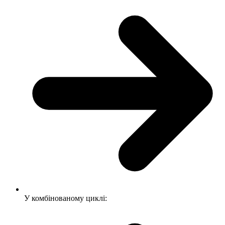
У комбінованому циклі: