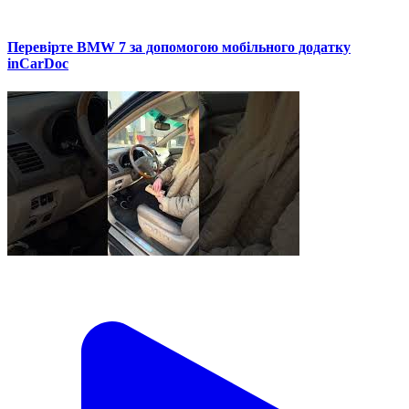
Перевірте BMW 7 за допомогою мобільного додатку
inCarDoc