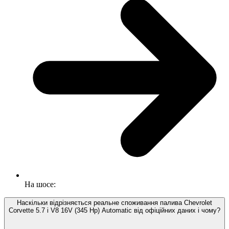
На шосе:
Наскільки відрізняється реальне споживання палива Chevrolet
Corvette 5.7 i V8 16V (345 Hp) Automatic від офіційних даних і чому?