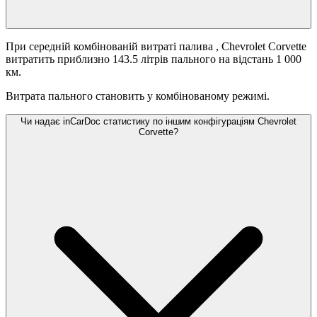
При середній комбінованій витраті палива
, Chevrolet Corvette
витратить приблизно 143.5 літрів пального на відстань 1 000
км.
Витрата пального становить
у комбінованому режимі.
Чи надає inCarDoc статистику по іншим конфігураціям Chevrolet
Corvette?