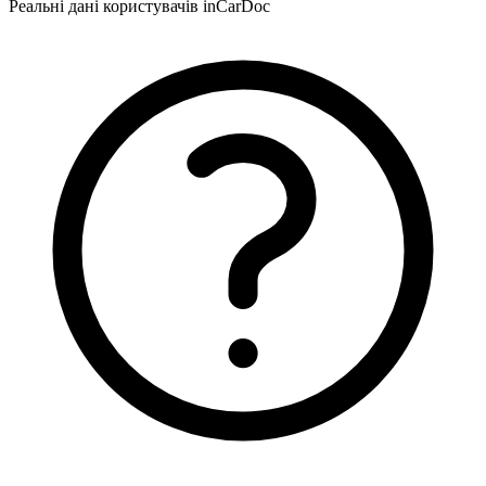
Реальні дані користувачів inCarDoc