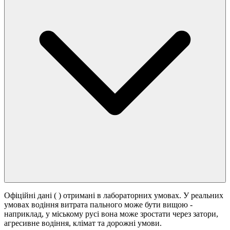
Офіційні дані (
) отримані в лабораторних умовах. У реальних
умовах водіння витрата пального може бути вищою -
наприклад, у міському русі вона може зростати
через затори,
агресивне водіння, клімат та дорожні умови.