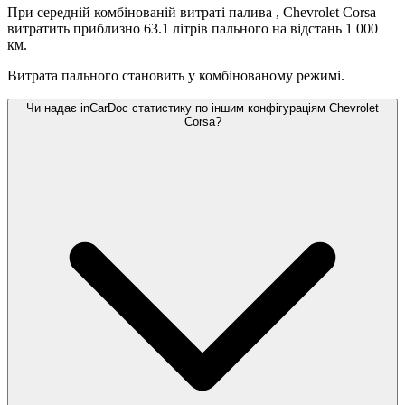
При середній комбінованій витраті палива
, Chevrolet Corsa
витратить приблизно 63.1 літрів пального на відстань 1 000
км.
Витрата пального становить
у комбінованому режимі.
Чи надає inCarDoc статистику по іншим конфігураціям Chevrolet
Corsa?