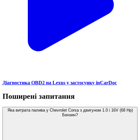
Діагностика OBD2 на Lexus у застосунку inCarDoc
Поширені запитання
Яка витрата палива у Chevrolet Corsa з двигуном 1.0 i 16V (68 Hp)
Бензин?