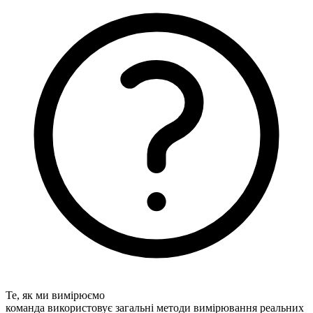
Те, як ми вимірюємо
команда використовує загальні методи вимірювання реальних