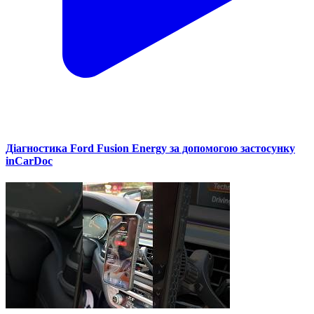
Діагностика Ford Fusion Energy за допомогою застосунку
inCarDoc