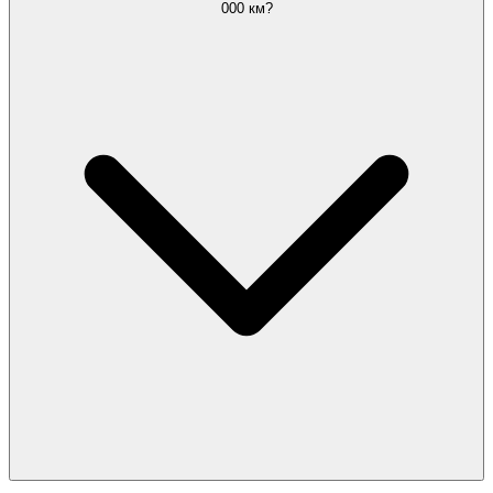
000 км?