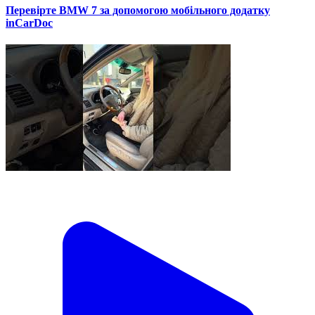
Перевірте BMW 7 за допомогою мобільного додатку
inCarDoc