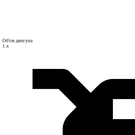
Об'єм двигуна
1 л