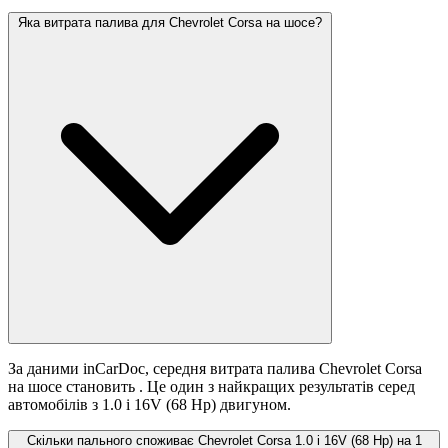
Яка витрата палива для Chevrolet Corsa на шосе?
За даними inCarDoc, середня витрата палива Chevrolet Corsa
на шосе становить
. Це один з найкращих результатів серед
автомобілів з 1.0 i 16V (68 Hp) двигуном.
Скільки пального споживає Chevrolet Corsa 1.0 i 16V (68 Hp) на 1