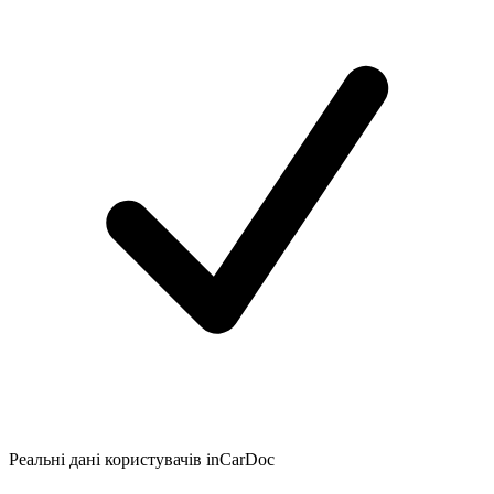
Реальні дані користувачів inCarDoc