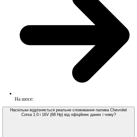
На шосе:
Наскільки відрізняється реальне споживання палива Chevrolet
Corsa 1.0 i 16V (68 Hp) від офіційних даних і чому?