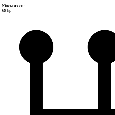
Кінських сил
68 hp