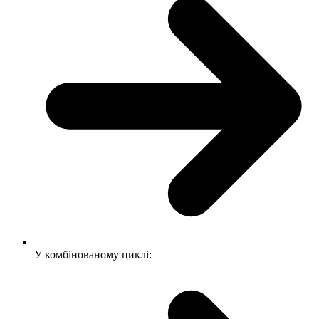
У комбінованому циклі: