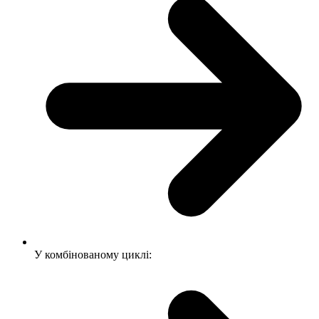
У комбінованому циклі: