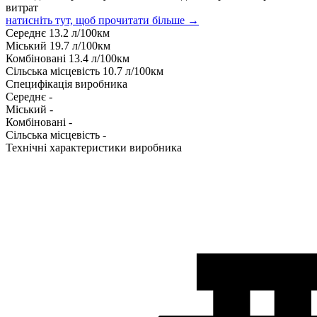
витрат
натисніть тут, щоб прочитати більше →
Середнє
13.2
л/100км
Міський
19.7
л/100км
Комбіновані
13.4
л/100км
Сільська місцевість
10.7
л/100км
Специфікація виробника
Середнє
-
Міський
-
Комбіновані
-
Сільська місцевість
-
Технічні характеристики виробника