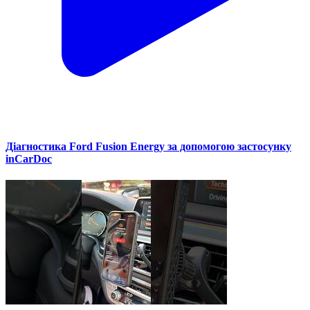
Діагностика Ford Fusion Energy за допомогою застосунку
inCarDoc