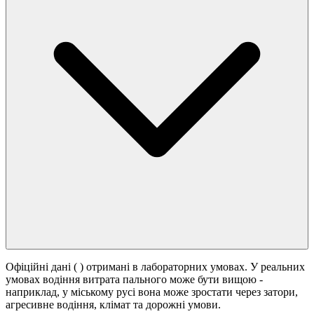
Офіційні дані (
) отримані в лабораторних умовах. У реальних
умовах водіння витрата пального може бути вищою -
наприклад, у міському русі вона може зростати
через затори,
агресивне водіння, клімат та дорожні умови.