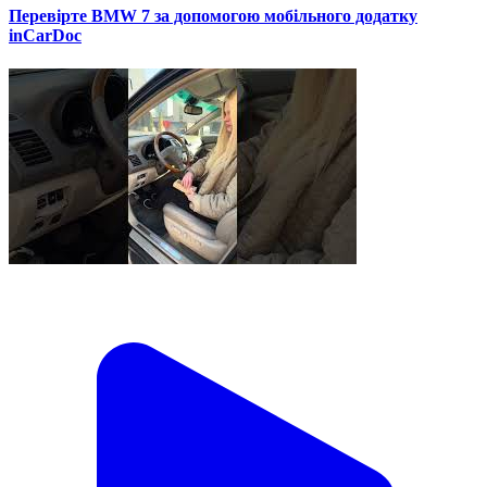
Перевірте BMW 7 за допомогою мобільного додатку
inCarDoc