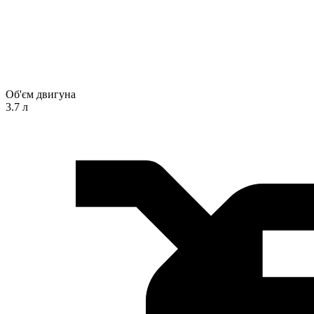
Об'єм двигуна
3.7 л