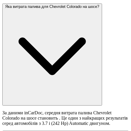
Яка витрата палива для Chevrolet Colorado на шосе?
За даними inCarDoc, середня витрата палива Chevrolet
Colorado на шосе становить
. Це один з найкращих результатів
серед автомобілів з 3.7 i (242 Hp) Automatic двигуном.