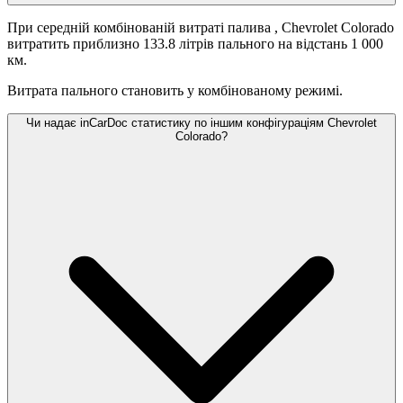
При середній комбінованій витраті палива
, Chevrolet Colorado
витратить приблизно 133.8 літрів пального на відстань 1 000
км.
Витрата пального становить
у комбінованому режимі.
Чи надає inCarDoc статистику по іншим конфігураціям Chevrolet
Colorado?