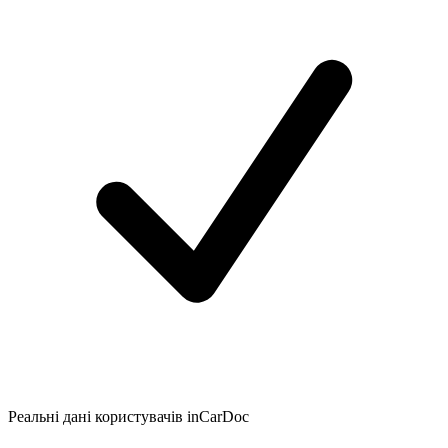
Реальні дані користувачів inCarDoc