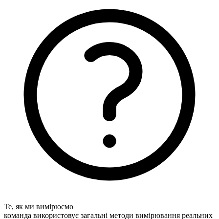
Те, як ми вимірюємо
команда використовує загальні методи вимірювання реальних