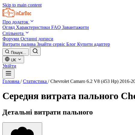
Skip to main content
Про додаток
Огляд
Характеристики
FAQ
Завантажити
Спільнота
Форуми
Останні дописи
Витрати палива
Знайти сервіс
Блог
Купити адаптер
Пошук...
UK
Увійти
Головна
/
Статистика
/
Chevrolet Camaro 6.2 V8 (453 Hp) 2016-2
Середня витрата пального
Che
Детальні витрати пального