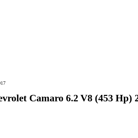
017
vrolet Camaro 6.2 V8 (453 Hp) 