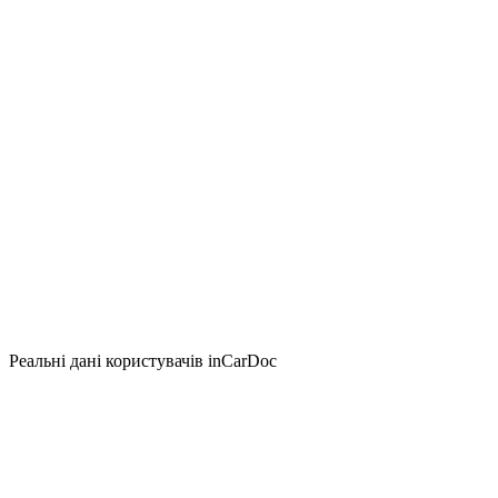
Реальні дані користувачів inCarDoc