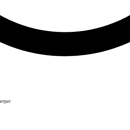
итрат