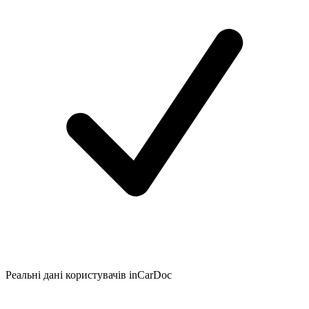
Реальні дані користувачів inCarDoc