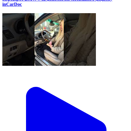
inCarDoc