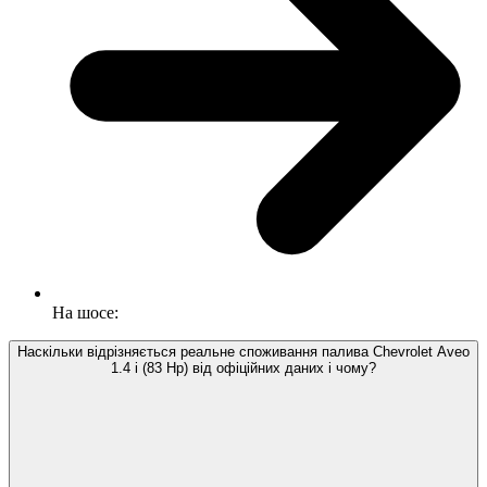
На шосе:
Наскільки відрізняється реальне споживання палива Chevrolet Aveo
1.4 i (83 Hp) від офіційних даних і чому?