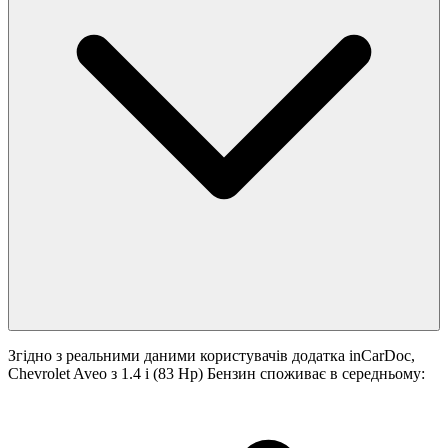
Згідно з реальними даними користувачів додатка inCarDoc,
Chevrolet Aveo з 1.4 i (83 Hp) Бензин споживає в середньому: