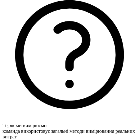
Те, як ми вимірюємо
команда використовує загальні методи вимірювання реальних
витрат