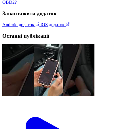
OBD2?
Завантажити додаток
Android додаток
iOS додаток
Останні публікації