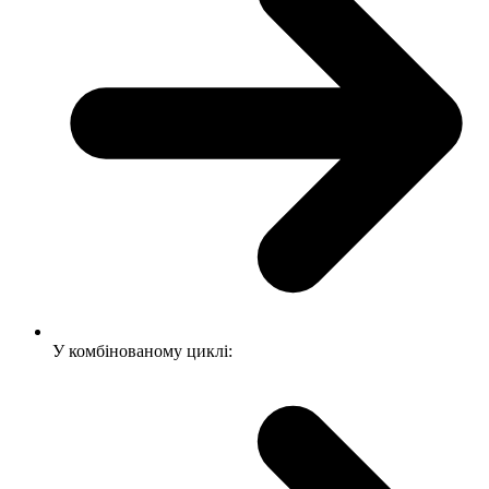
У комбінованому циклі: