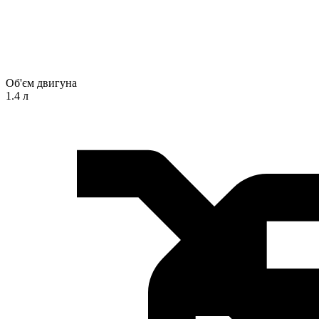
Об'єм двигуна
1.4 л