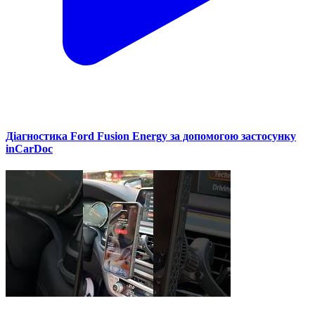
Діагностика Ford Fusion Energy за допомогою застосунку
inCarDoc