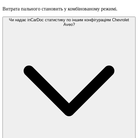
Витрата пального становить
у комбінованому режимі.
Чи надає inCarDoc статистику по іншим конфігураціям Chevrolet
Aveo?