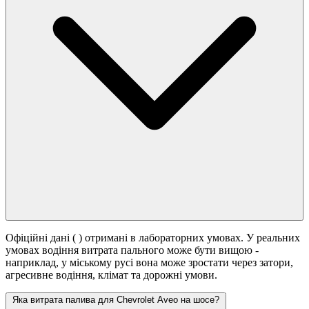
Офіційні дані (
) отримані в лабораторних умовах. У реальних
умовах водіння витрата пального може бути вищою -
наприклад, у міському русі вона може зростати
через затори,
агресивне водіння, клімат та дорожні умови.
Яка витрата палива для Chevrolet Aveo на шосе?