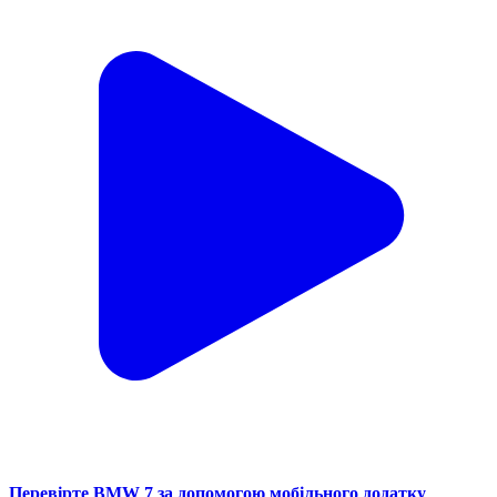
Перевірте BMW 7 за допомогою мобільного додатку