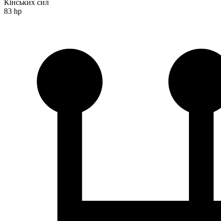
Кінських сил
83 hp