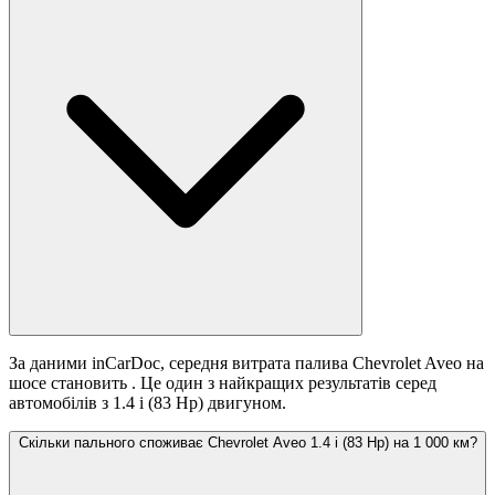
За даними inCarDoc, середня витрата палива Chevrolet Aveo на
шосе становить
. Це один з найкращих результатів серед
автомобілів з 1.4 i (83 Hp) двигуном.
Скільки пального споживає Chevrolet Aveo 1.4 i (83 Hp) на 1 000 км?