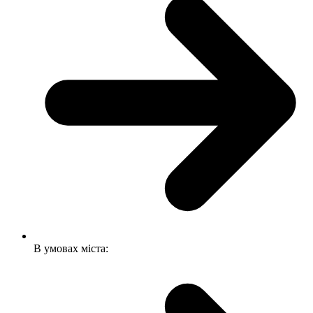
В умовах міста: