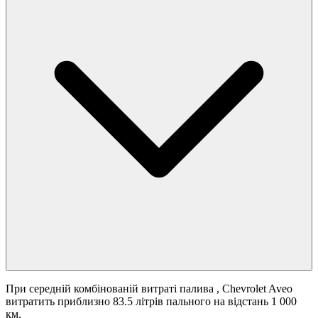
При середній комбінованій витраті палива
, Chevrolet Aveo
витратить приблизно 83.5 літрів пального на відстань 1 000
км.