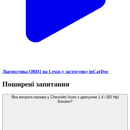
Діагностика OBD2 на Lexus у застосунку inCarDoc
Поширені запитання
Яка витрата палива у Chevrolet Aveo з двигуном 1.4 i (83 Hp)
Бензин?