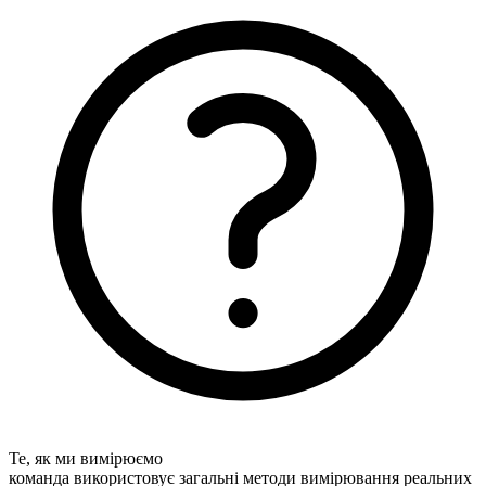
Те, як ми вимірюємо
команда використовує загальні методи вимірювання реальних