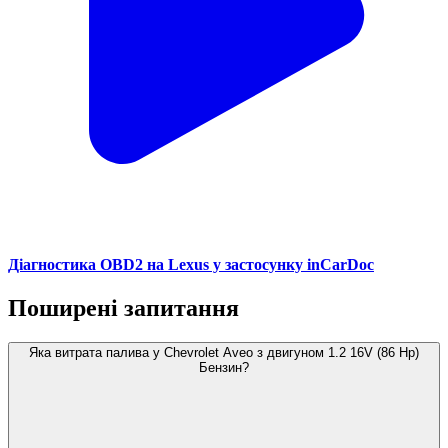
Діагностика OBD2 на Lexus у застосунку inCarDoc
Поширені запитання
Яка витрата палива у Chevrolet Aveo з двигуном 1.2 16V (86 Hp)
Бензин?