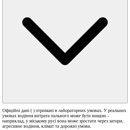
Офіційні дані (
) отримані в лабораторних умовах. У реальних
умовах водіння витрата пального може бути вищою -
наприклад, у міському русі вона може зростати
через затори,
агресивне водіння, клімат та дорожні умови.