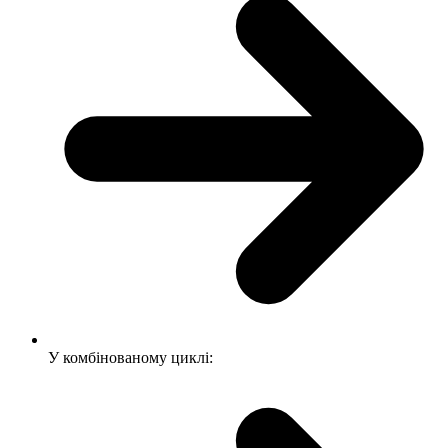
У комбінованому циклі: