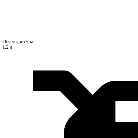
Об'єм двигуна
1.2 л