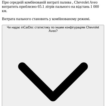
При середній комбінованій витраті палива
, Chevrolet Aveo
витратить приблизно 65.1 літрів пального на відстань 1 000
км.
Витрата пального становить
у комбінованому режимі.
Чи надає inCarDoc статистику по іншим конфігураціям Chevrolet
Aveo?