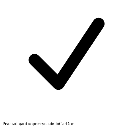
Реальні дані користувачів inCarDoc