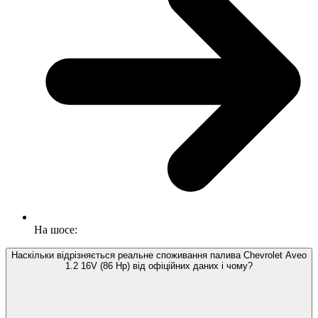
На шосе:
Наскільки відрізняється реальне споживання палива Chevrolet Aveo
1.2 16V (86 Hp) від офіційних даних і чому?