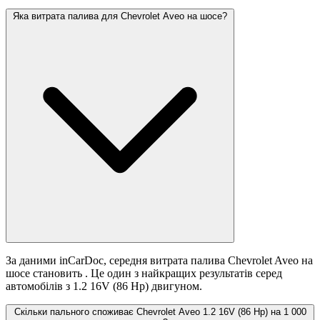
Яка витрата палива для Chevrolet Aveo на шосе?
За даними inCarDoc, середня витрата палива Chevrolet Aveo на
шосе становить
. Це один з найкращих результатів серед
автомобілів з 1.2 16V (86 Hp) двигуном.
Скільки пального споживає Chevrolet Aveo 1.2 16V (86 Hp) на 1 000