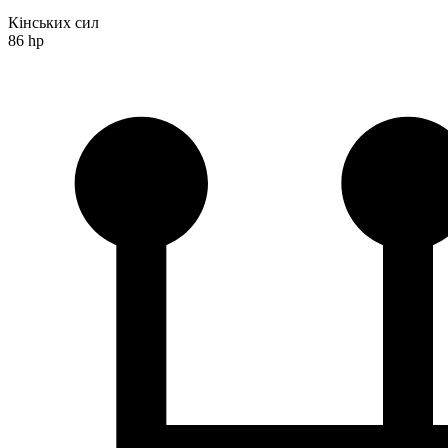
Кінських сил
86 hp