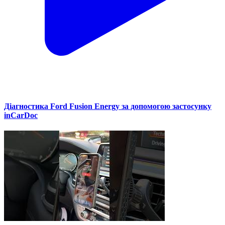
Діагностика Ford Fusion Energy за допомогою застосунку
inCarDoc