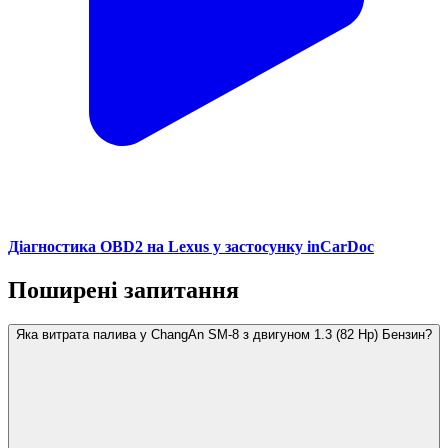
Діагностика OBD2 на Lexus у застосунку inCarDoc
Поширені запитання
Яка витрата палива у ChangAn SM-8 з двигуном 1.3 (82 Hp) Бензин?