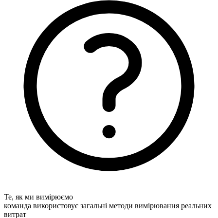
Те, як ми вимірюємо
команда використовує загальні методи вимірювання реальних
витрат