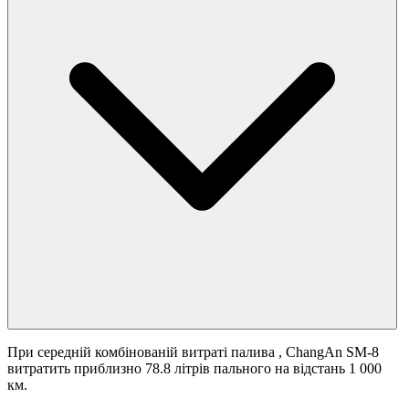
При середній комбінованій витраті палива
, ChangAn SM-8
витратить приблизно 78.8 літрів пального на відстань 1 000
км.