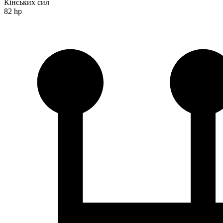
Кінських сил
82 hp