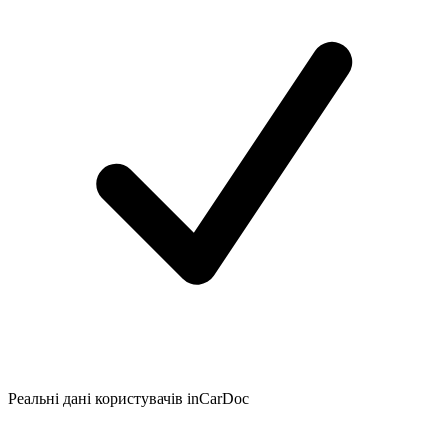
Реальні дані користувачів inCarDoc