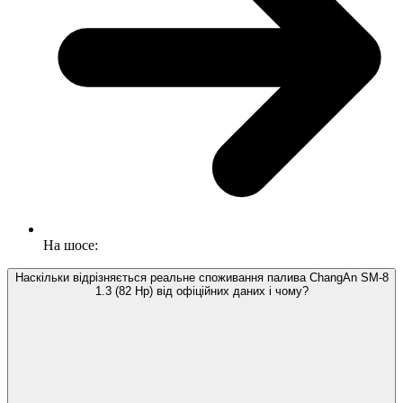
На шосе:
Наскільки відрізняється реальне споживання палива ChangAn SM-8
1.3 (82 Hp) від офіційних даних і чому?