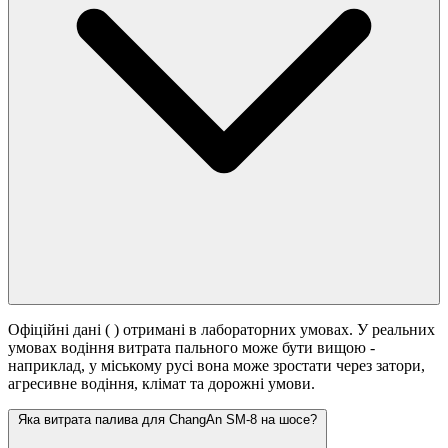
Офіційні дані (
) отримані в лабораторних умовах. У реальних
умовах водіння витрата пального може бути вищою -
наприклад, у міському русі вона може зростати
через затори,
агресивне водіння, клімат та дорожні умови.
Яка витрата палива для ChangAn SM-8 на шосе?