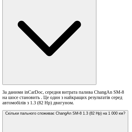
За даними inCarDoc, середня витрата палива ChangAn SM-8
на шосе становить
. Це один з найкращих результатів серед
автомобілів з 1.3 (82 Hp) двигуном.
Скільки пального споживає ChangAn SM-8 1.3 (82 Hp) на 1 000 км?