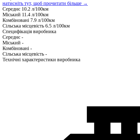
натисніть тут, щоб прочитати більше →
Середнє
10.2
л/100км
Міський
11.4
л/100км
Комбіновані
7.9
л/100км
Сільська місцевість
6.5
л/100км
Специфікація виробника
Середнє
-
Міський
-
Комбіновані
-
Сільська місцевість
-
Технічні характеристики виробника