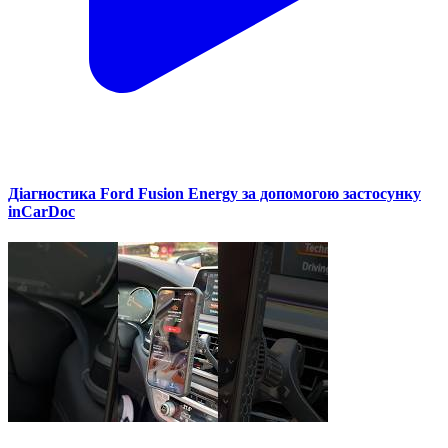
Діагностика Ford Fusion Energy за допомогою застосунку
inCarDoc