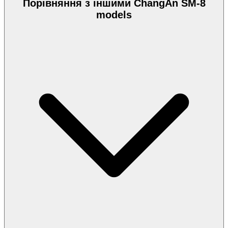
Порівняння з іншими ChangAn SM-8
models