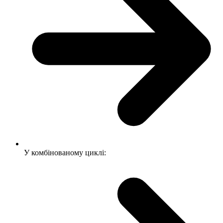
У комбінованому циклі: