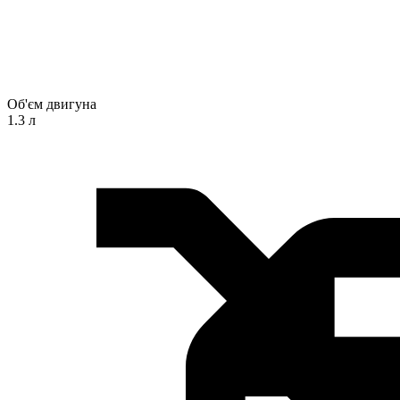
Об'єм двигуна
1.3 л