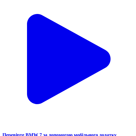
Перевірте BMW 7 за допомогою мобільного додатку