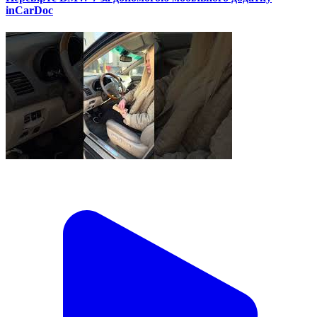
inCarDoc