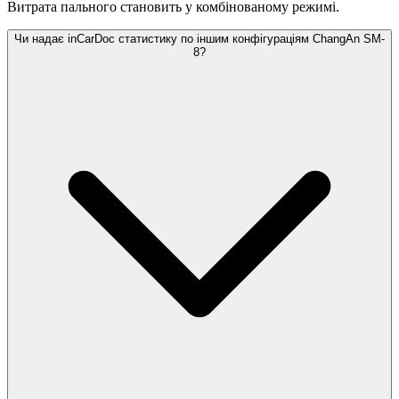
Витрата пального становить
у комбінованому режимі.
Чи надає inCarDoc статистику по іншим конфігураціям ChangAn SM-
8?