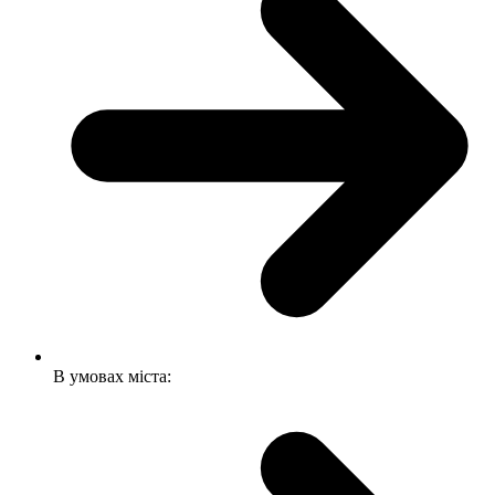
В умовах міста: