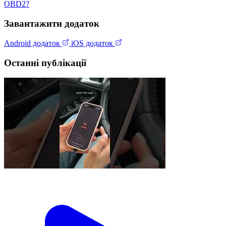
OBD2?
Завантажити додаток
Android додаток
iOS додаток
Останні публікації