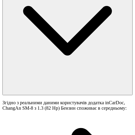
Згідно з реальними даними користувачів додатка inCarDoc,
ChangAn SM-8 з 1.3 (82 Hp) Бензин споживає в середньому: