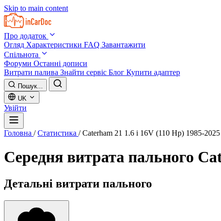
Skip to main content
Про додаток
Огляд
Характеристики
FAQ
Завантажити
Спільнота
Форуми
Останні дописи
Витрати палива
Знайти сервіс
Блог
Купити адаптер
Пошук...
UK
Увійти
Головна
/
Статистика
/
Caterham 21 1.6 i 16V (110 Hp) 1985-2025
Середня витрата пального
Cat
Детальні витрати пального