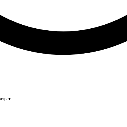
итрат