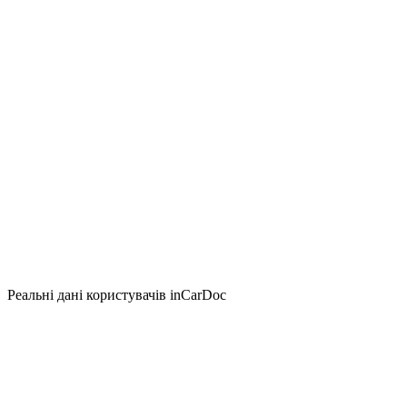
Реальні дані користувачів inCarDoc