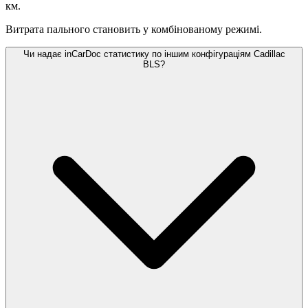
км.
Витрата пального становить
у комбінованому режимі.
Чи надає inCarDoc статистику по іншим конфігураціям Cadillac
BLS?