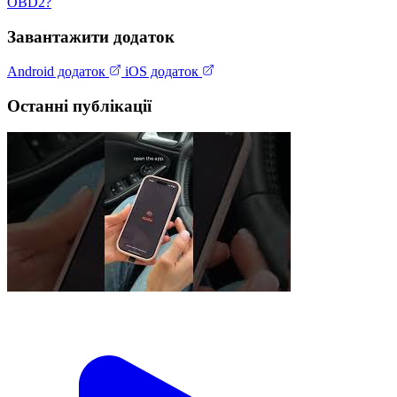
OBD2?
Завантажити додаток
Android додаток
iOS додаток
Останні публікації