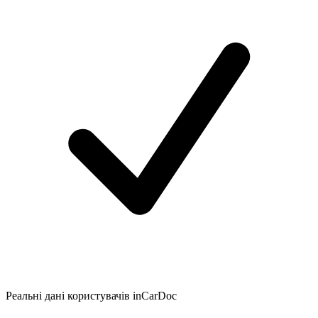
Реальні дані користувачів inCarDoc