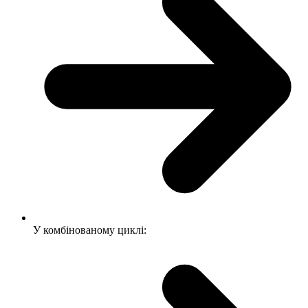
У комбінованому циклі: