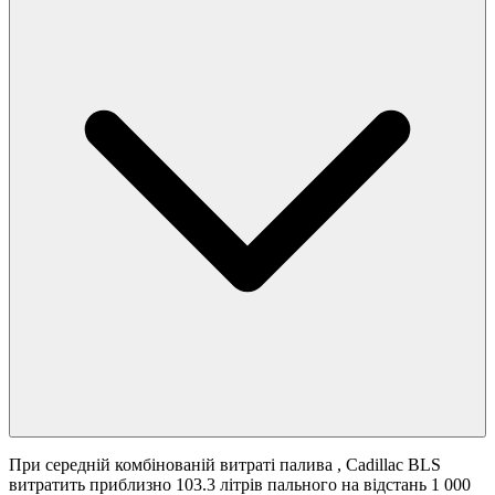
При середній комбінованій витраті палива
, Cadillac BLS
витратить приблизно 103.3 літрів пального на відстань 1 000