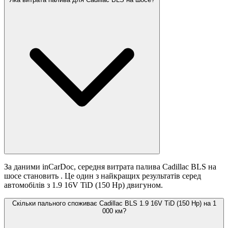
За даними inCarDoc, середня витрата палива Cadillac BLS на
шосе становить
. Це один з найкращих результатів серед
автомобілів з 1.9 16V TiD (150 Hp) двигуном.
Скільки пального споживає Cadillac BLS 1.9 16V TiD (150 Hp) на 1
000 км?