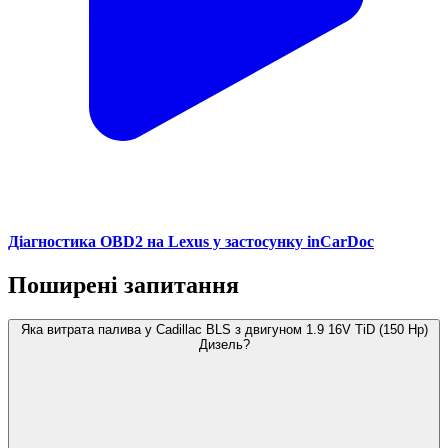
Діагностика OBD2 на Lexus у застосунку inCarDoc
Поширені запитання
Яка витрата палива у Cadillac BLS з двигуном 1.9 16V TiD (150 Hp)
Дизель?