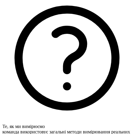
Те, як ми вимірюємо
команда використовує загальні методи вимірювання реальних