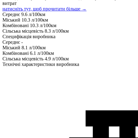
витрат
натисніть тут, щоб прочитати більше →
Середнє
9.6
л/100км
Міський
10.3
л/100км
Комбіновані
10.3
л/100км
Сільська місцевість
8.3
л/100км
Специфікація виробника
Середнє
-
Міський
8.1
л/100км
Комбіновані
6.1
л/100км
Сільська місцевість
4.9
л/100км
Технічні характеристики виробника