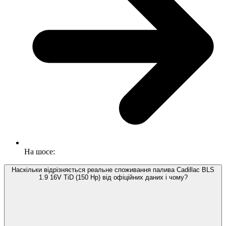
На шосе:
Наскільки відрізняється реальне споживання палива Cadillac BLS
1.9 16V TiD (150 Hp) від офіційних даних і чому?