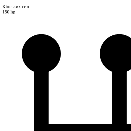
Кінських сил
150 hp