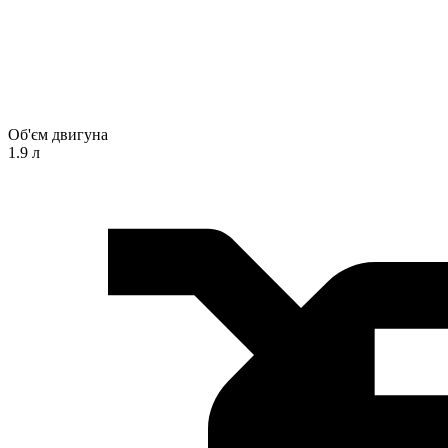
Об'єм двигуна
1.9 л