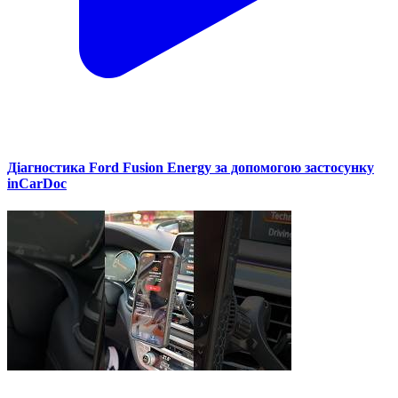
Діагностика Ford Fusion Energy за допомогою застосунку
inCarDoc