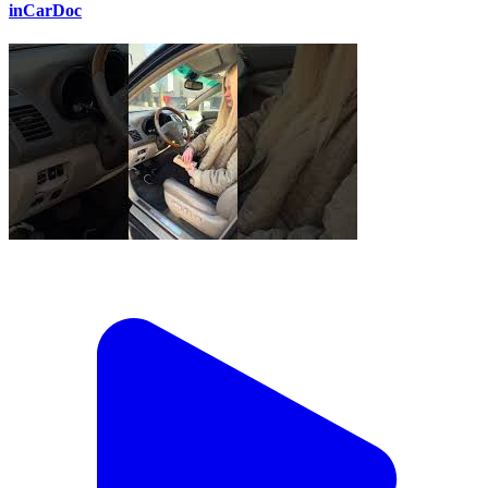
inCarDoc