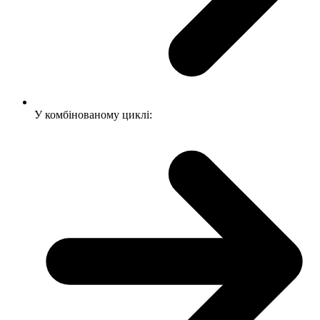
У комбінованому циклі: