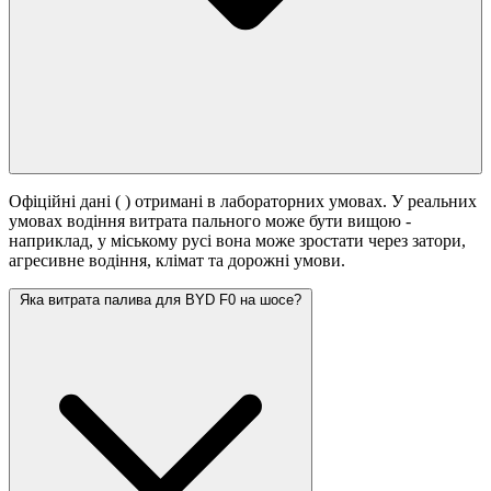
Офіційні дані (
) отримані в лабораторних умовах. У реальних
умовах водіння витрата пального може бути вищою -
наприклад, у міському русі вона може зростати
через затори,
агресивне водіння, клімат та дорожні умови.
Яка витрата палива для BYD F0 на шосе?