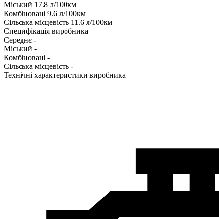
Міський
17.8
л/100км
Комбіновані
9.6
л/100км
Сільська місцевість
11.6
л/100км
Специфікація виробника
Середнє
-
Міський
-
Комбіновані
-
Сільська місцевість
-
Технічні характеристики виробника