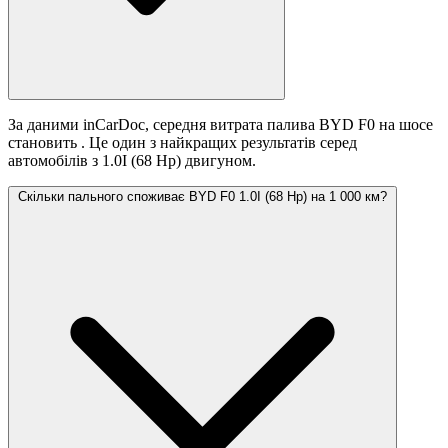
За даними inCarDoc, середня витрата палива BYD F0 на шосе
становить
. Це один з найкращих результатів серед
автомобілів з 1.0I (68 Hp) двигуном.
Скільки пального споживає BYD F0 1.0I (68 Hp) на 1 000 км?