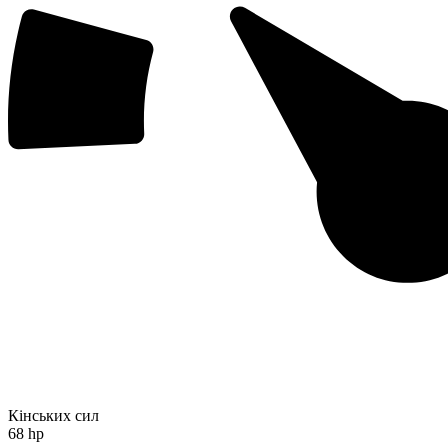
Кінських сил
68 hp