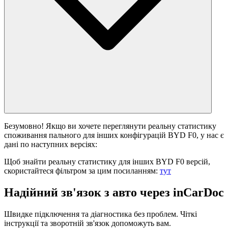
Безумовно! Якщо ви хочете переглянути реальну статистику
споживання пального для інших конфігурацій BYD F0, у нас є
дані по наступних версіях:
Щоб знайти реальну статистику для інших BYD F0 версій,
скористайтеся фільтром за цим посиланням:
тут
Надійний зв'язок з авто через inCarDoc
Швидке підключення та діагностика без проблем. Чіткі
інструкції та зворотній зв'язок допоможуть вам.