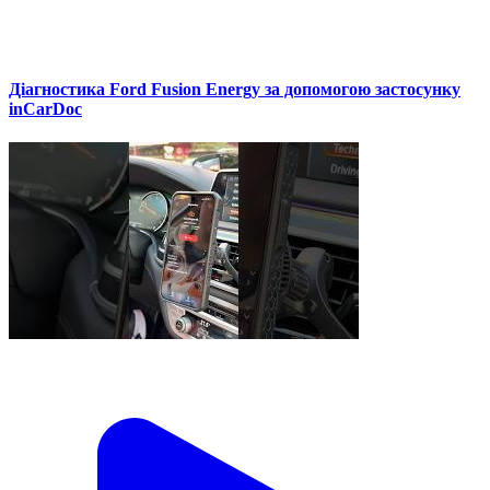
Діагностика Ford Fusion Energy за допомогою застосунку
inCarDoc