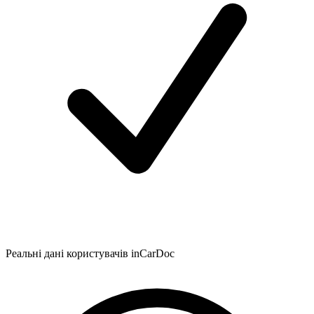
Реальні дані користувачів inCarDoc