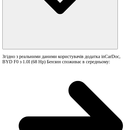
Згідно з реальними даними користувачів додатка inCarDoc,
BYD F0 з 1.0I (68 Hp) Бензин споживає в середньому: