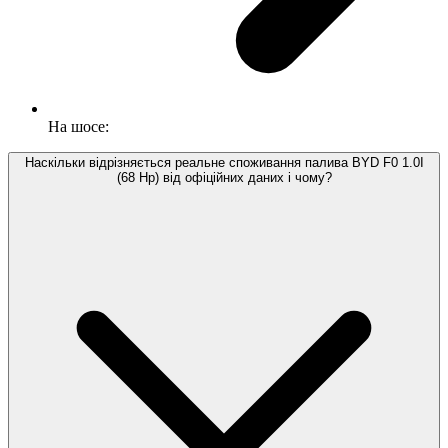
На шосе:
Наскільки відрізняється реальне споживання палива BYD F0 1.0I
(68 Hp) від офіційних даних і чому?