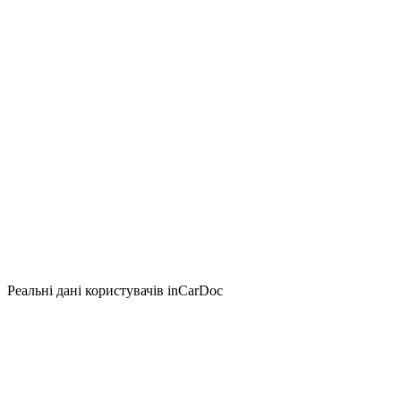
Реальні дані користувачів inCarDoc