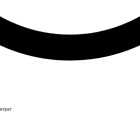
итрат