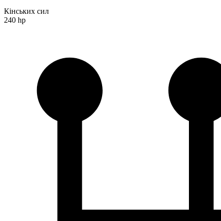
Кінських сил
240 hp