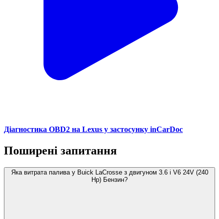
Діагностика OBD2 на Lexus у застосунку inCarDoc
Поширені запитання
Яка витрата палива у Buick LaCrosse з двигуном 3.6 i V6 24V (240
Hp) Бензин?