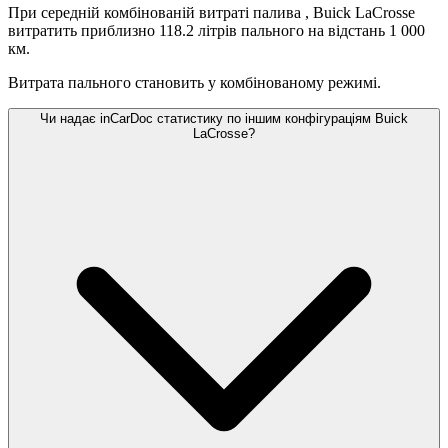
При середній комбінованій витраті палива
, Buick LaCrosse
витратить приблизно 118.2 літрів пального на відстань 1 000
км.
Витрата пального становить
у комбінованому режимі.
Чи надає inCarDoc статистику по іншим конфігураціям Buick
LaCrosse?