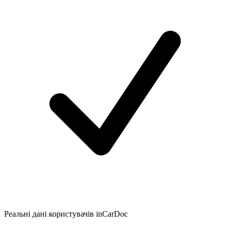
Реальні дані користувачів inCarDoc