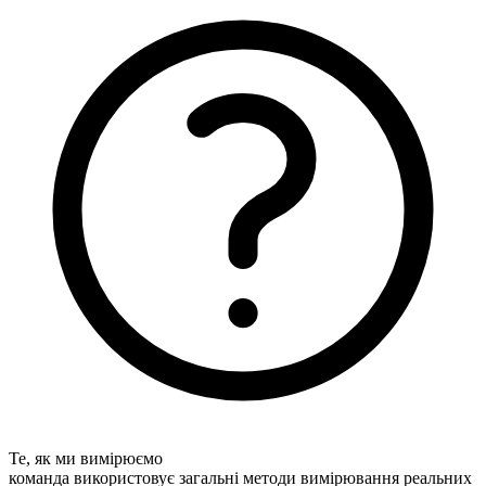
Те, як ми вимірюємо
команда використовує загальні методи вимірювання реальних