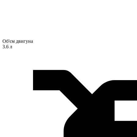
Об'єм двигуна
3.6 л