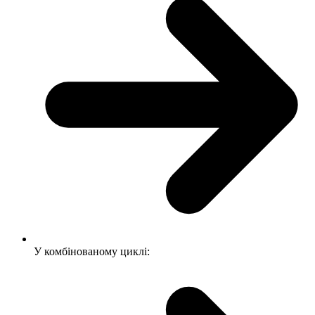
У комбінованому циклі: