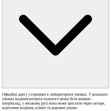
Офіційні дані (
) отримані в лабораторних умовах. У реальних
умовах водіння витрата пального може бути вищою -
наприклад, у міському русі вона може зростати
через затори,
агресивне водіння, клімат та дорожні умови.