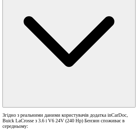
Згідно з реальними даними користувачів додатка inCarDoc,
Buick LaCrosse з 3.6 i V6 24V (240 Hp) Бензин споживає в
середньому: