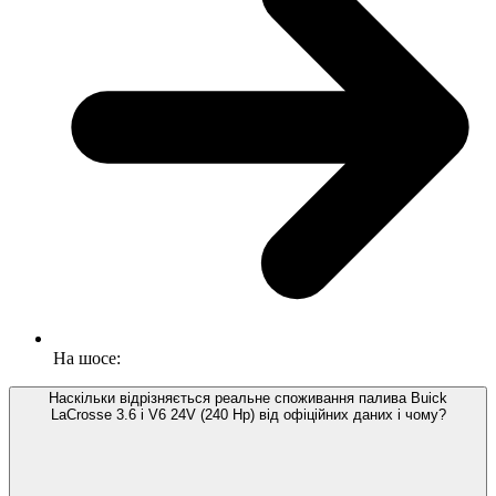
На шосе:
Наскільки відрізняється реальне споживання палива Buick
LaCrosse 3.6 i V6 24V (240 Hp) від офіційних даних і чому?