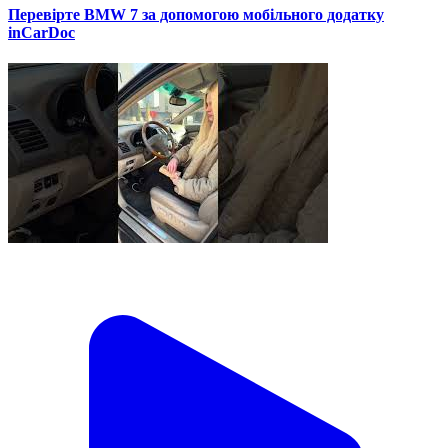
Перевірте BMW 7 за допомогою мобільного додатку
inCarDoc