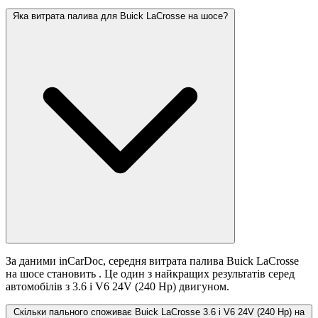
Яка витрата палива для Buick LaCrosse на шосе?
За даними inCarDoc, середня витрата палива Buick LaCrosse
на шосе становить
. Це один з найкращих результатів серед
автомобілів з 3.6 i V6 24V (240 Hp) двигуном.
Скільки пального споживає Buick LaCrosse 3.6 i V6 24V (240 Hp) на