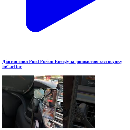
Діагностика Ford Fusion Energy за допомогою застосунку
inCarDoc