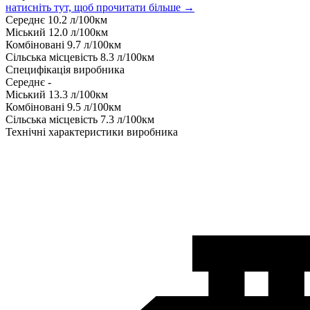
натисніть тут, щоб прочитати більше →
Середнє
10.2
л/100км
Міський
12.0
л/100км
Комбіновані
9.7
л/100км
Сільська місцевість
8.3
л/100км
Специфікація виробника
Середнє
-
Міський
13.3
л/100км
Комбіновані
9.5
л/100км
Сільська місцевість
7.3
л/100км
Технічні характеристики виробника