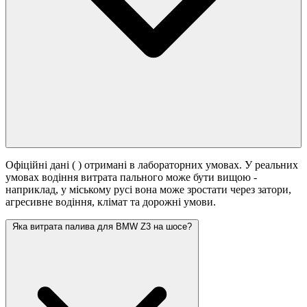
Офіційні дані (
) отримані в лабораторних умовах. У реальних
умовах водіння витрата пального може бути вищою -
наприклад, у міському русі вона може зростати
через затори,
агресивне водіння, клімат та дорожні умови.
Яка витрата палива для BMW Z3 на шосе?