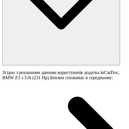
Згідно з реальними даними користувачів додатка inCarDoc,
BMW Z3 з 3.0i (231 Hp) Бензин споживає в середньому: