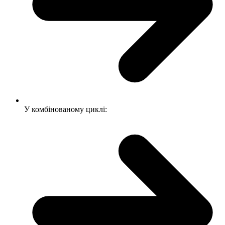
У комбінованому циклі: