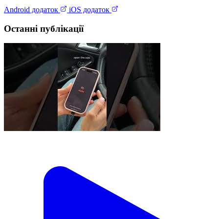
Android додаток
iOS додаток
Останні публікації