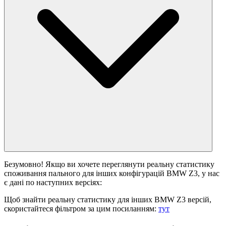
Безумовно! Якщо ви хочете переглянути реальну статистику
споживання пального для інших конфігурацій BMW Z3, у нас
є дані по наступних версіях:
Щоб знайти реальну статистику для інших BMW Z3 версій,
скористайтеся фільтром за цим посиланням:
тут