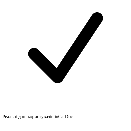
Реальні дані користувачів inCarDoc