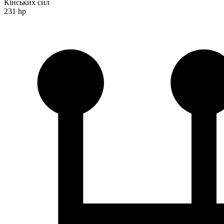
Кінських сил
231 hp