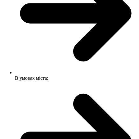
В умовах міста: