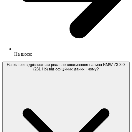
На шосе:
Наскільки відрізняється реальне споживання палива BMW Z3 3.0i
(231 Hp) від офіційних даних і чому?