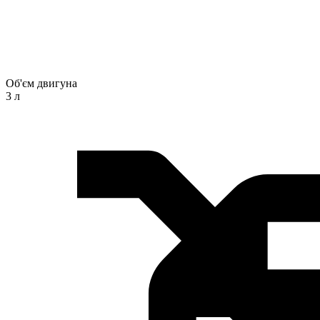
Об'єм двигуна
3 л