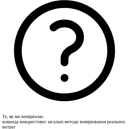
Те, як ми вимірюємо
команда використовує загальні методи вимірювання реальних
витрат