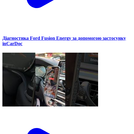
Діагностика Ford Fusion Energy за допомогою застосунку
inCarDoc