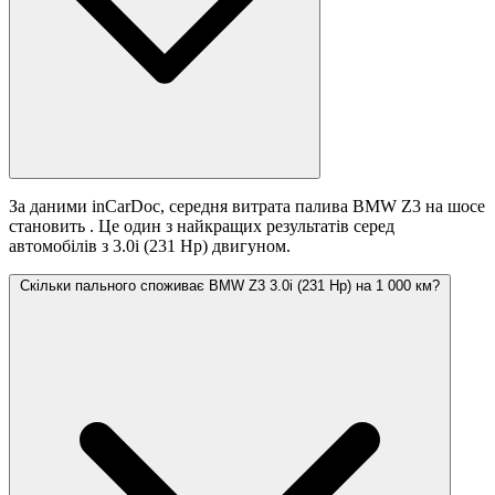
За даними inCarDoc, середня витрата палива BMW Z3 на шосе
становить
. Це один з найкращих результатів серед
автомобілів з 3.0i (231 Hp) двигуном.
Скільки пального споживає BMW Z3 3.0i (231 Hp) на 1 000 км?