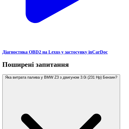
Діагностика OBD2 на Lexus у застосунку inCarDoc
Поширені запитання
Яка витрата палива у BMW Z3 з двигуном 3.0i (231 Hp) Бензин?