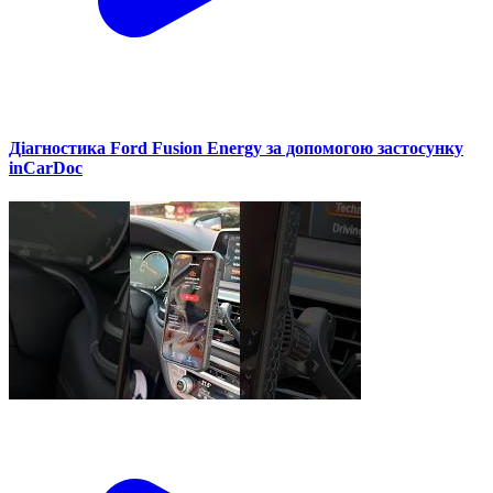
Діагностика Ford Fusion Energy за допомогою застосунку
inCarDoc