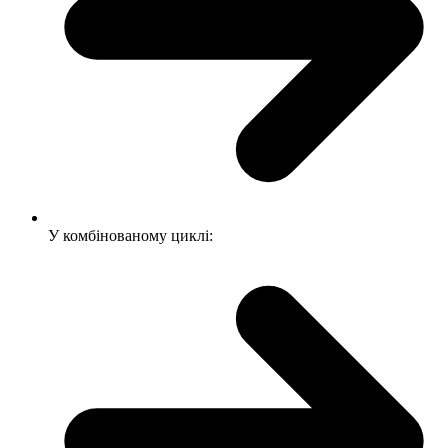
У комбінованому циклі: