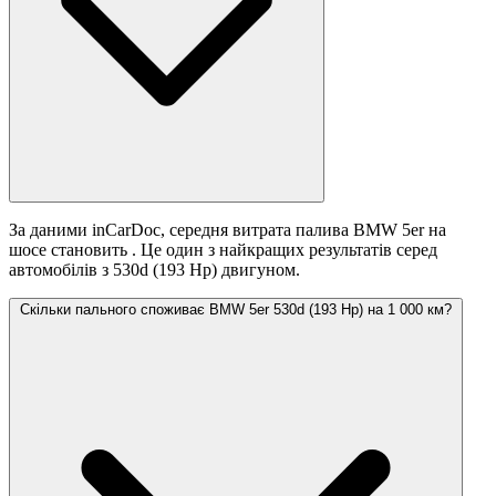
За даними inCarDoc, середня витрата палива BMW 5er на
шосе становить
. Це один з найкращих результатів серед
автомобілів з 530d (193 Hp) двигуном.
Скільки пального споживає BMW 5er 530d (193 Hp) на 1 000 км?