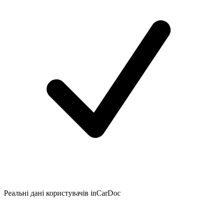
Реальні дані користувачів inCarDoc