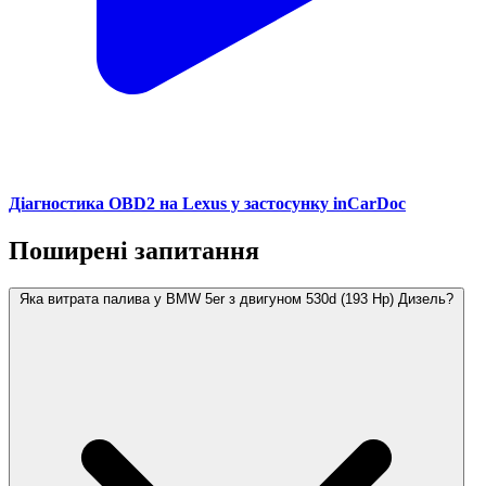
Діагностика OBD2 на Lexus у застосунку inCarDoc
Поширені запитання
Яка витрата палива у BMW 5er з двигуном 530d (193 Hp) Дизель?