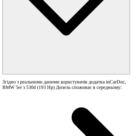
Згідно з реальними даними користувачів додатка inCarDoc,
BMW 5er з 530d (193 Hp) Дизель споживає в середньому: