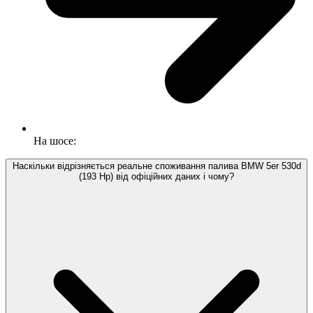
На шосе:
Наскільки відрізняється реальне споживання палива BMW 5er 530d
(193 Hp) від офіційних даних і чому?