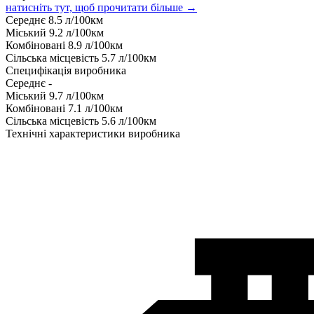
натисніть тут, щоб прочитати більше →
Середнє
8.5
л/100км
Міський
9.2
л/100км
Комбіновані
8.9
л/100км
Сільська місцевість
5.7
л/100км
Специфікація виробника
Середнє
-
Міський
9.7
л/100км
Комбіновані
7.1
л/100км
Сільська місцевість
5.6
л/100км
Технічні характеристики виробника