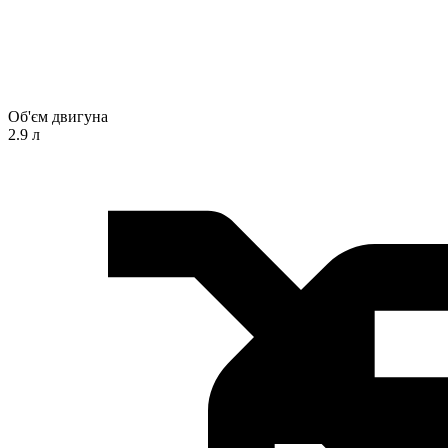
Об'єм двигуна
2.9 л