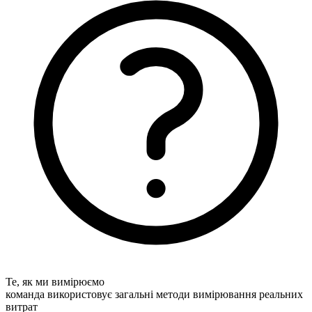
Те, як ми вимірюємо
команда використовує загальні методи вимірювання реальних
витрат