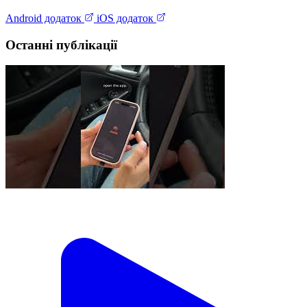
Android додаток
iOS додаток
Останні публікації