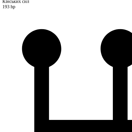
Кінських сил
193 hp