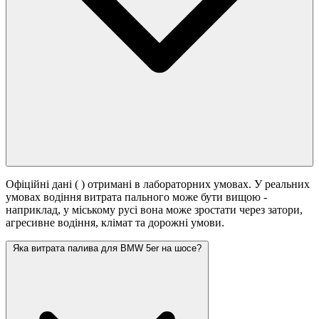
Офіційні дані (
) отримані в лабораторних умовах. У реальних
умовах водіння витрата пального може бути вищою -
наприклад, у міському русі вона може зростати
через затори,
агресивне водіння, клімат та дорожні умови.
Яка витрата палива для BMW 5er на шосе?