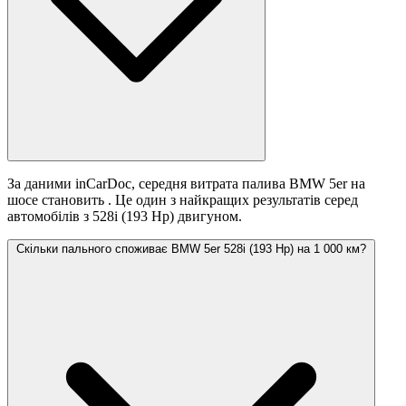
За даними inCarDoc, середня витрата палива BMW 5er на
шосе становить
. Це один з найкращих результатів серед
автомобілів з 528i (193 Hp) двигуном.
Скільки пального споживає BMW 5er 528i (193 Hp) на 1 000 км?