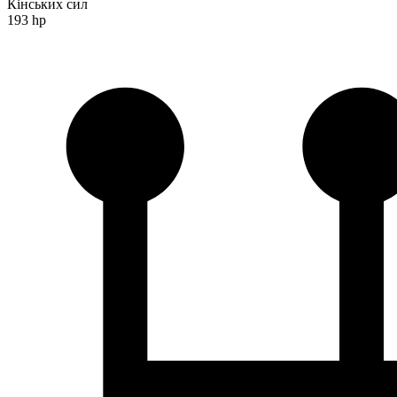
Кінських сил
193 hp