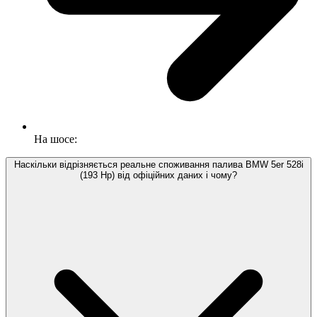
На шосе:
Наскільки відрізняється реальне споживання палива BMW 5er 528i
(193 Hp) від офіційних даних і чому?