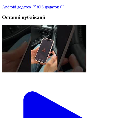
Android додаток
iOS додаток
Останні публікації