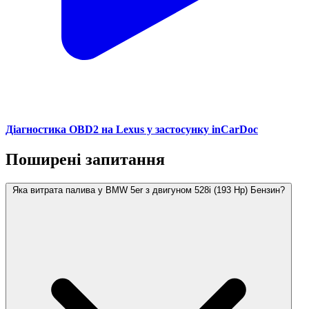
Діагностика OBD2 на Lexus у застосунку inCarDoc
Поширені запитання
Яка витрата палива у BMW 5er з двигуном 528i (193 Hp) Бензин?