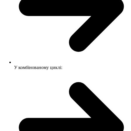
У комбінованому циклі: