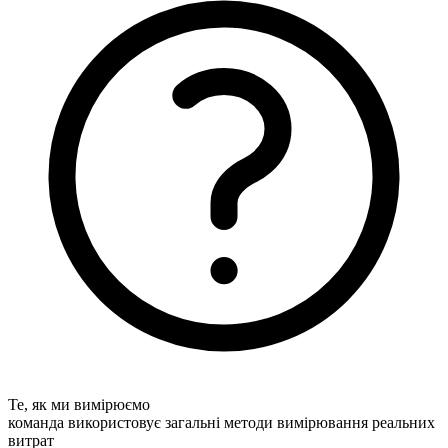
Те, як ми вимірюємо
команда використовує загальні методи вимірювання реальних
витрат