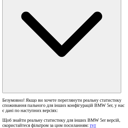
Безумовно! Якщо ви хочете переглянути реальну статистику
споживання пального для інших конфігурацій BMW 5er, у нас
є дані по наступних версіях:
Щоб знайти реальну статистику для інших BMW 5er версій,
скористайтеся фільтром за цим посиланням:
тут