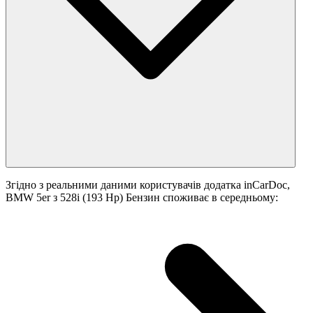
Згідно з реальними даними користувачів додатка inCarDoc,
BMW 5er з 528i (193 Hp) Бензин споживає в середньому: