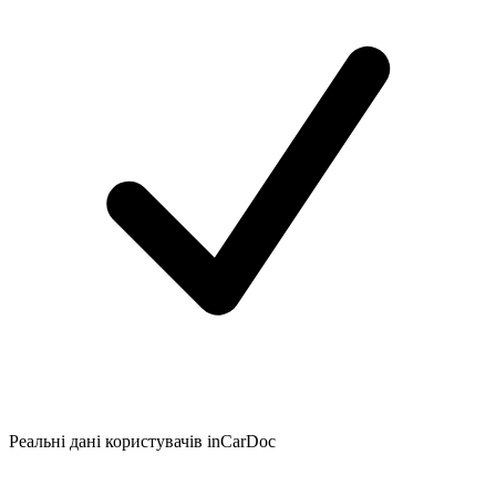
Реальні дані користувачів inCarDoc