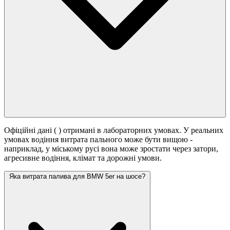
Офіційні дані (
) отримані в лабораторних умовах. У реальних
умовах водіння витрата пального може бути вищою -
наприклад, у міському русі вона може зростати
через затори,
агресивне водіння, клімат та дорожні умови.
Яка витрата палива для BMW 5er на шосе?