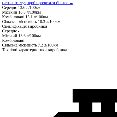
натисніть тут, щоб прочитати більше →
Середнє
13.6
л/100км
Міський
18.8
л/100км
Комбіновані
13.1
л/100км
Сільська місцевість
10.3
л/100км
Специфікація виробника
Середнє
-
Міський
13.6
л/100км
Комбіновані
-
Сільська місцевість
7.2
л/100км
Технічні характеристики виробника