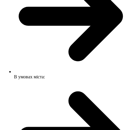
В умовах міста: