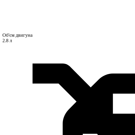
Об'єм двигуна
2.8 л