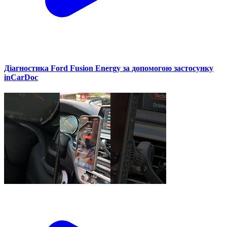
Діагностика Ford Fusion Energy за допомогою застосунку
inCarDoc