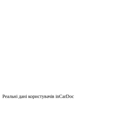
Реальні дані користувачів inCarDoc