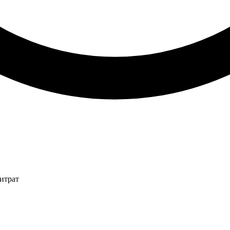
итрат