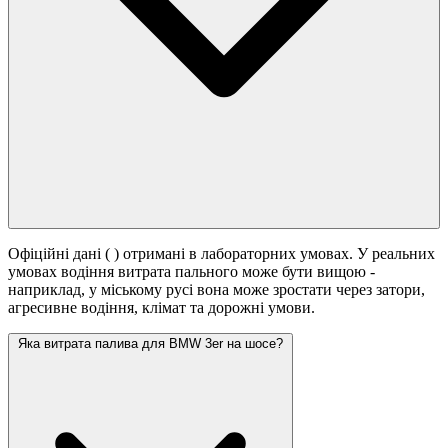
Офіційні дані (
) отримані в лабораторних умовах. У реальних
умовах водіння витрата пального може бути вищою -
наприклад, у міському русі вона може зростати
через затори,
агресивне водіння, клімат та дорожні умови.
Яка витрата палива для BMW 3er на шосе?