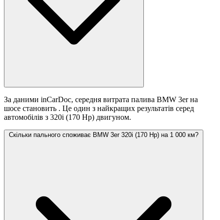
За даними inCarDoc, середня витрата палива BMW 3er на
шосе становить
. Це один з найкращих результатів серед
автомобілів з 320i (170 Hp) двигуном.
Скільки пального споживає BMW 3er 320i (170 Hp) на 1 000 км?