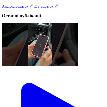
Android додаток
iOS додаток
Останні публікації