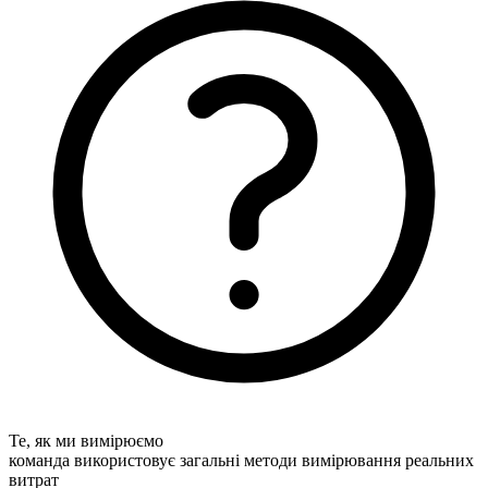
Те, як ми вимірюємо
команда використовує загальні методи вимірювання реальних
витрат