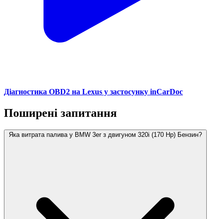
Діагностика OBD2 на Lexus у застосунку inCarDoc
Поширені запитання
Яка витрата палива у BMW 3er з двигуном 320i (170 Hp) Бензин?