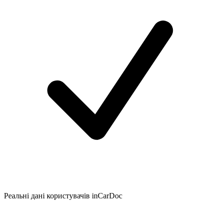
Реальні дані користувачів inCarDoc