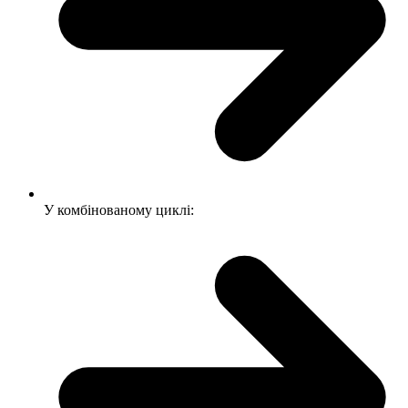
У комбінованому циклі: