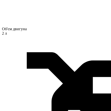
Об'єм двигуна
2 л