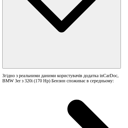
Згідно з реальними даними користувачів додатка inCarDoc,
BMW 3er з 320i (170 Hp) Бензин споживає в середньому: