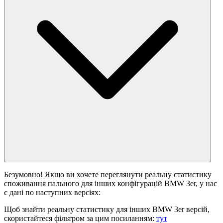
Безумовно! Якщо ви хочете переглянути реальну статистику
споживання пального для інших конфігурацій BMW 3er, у нас
є дані по наступних версіях:
Щоб знайти реальну статистику для інших BMW 3er версій,
скористайтеся фільтром за цим посиланням:
тут