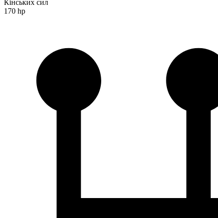
Кінських сил
170 hp