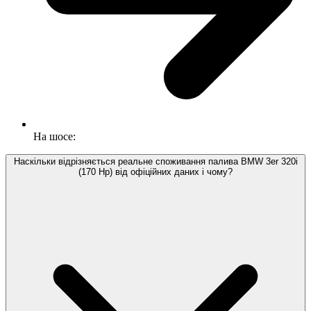
На шосе:
Наскільки відрізняється реальне споживання палива BMW 3er 320i
(170 Hp) від офіційних даних і чому?