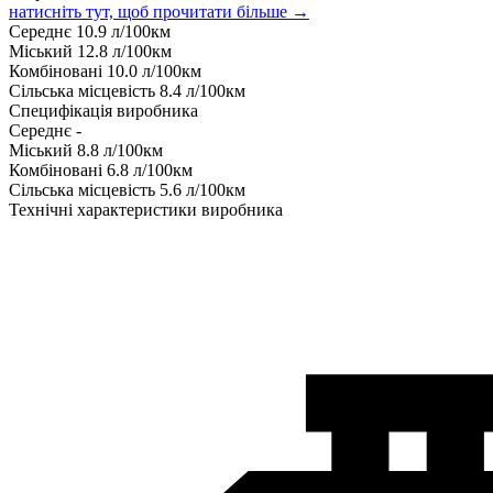
натисніть тут, щоб прочитати більше →
Середнє
10.9
л/100км
Міський
12.8
л/100км
Комбіновані
10.0
л/100км
Сільська місцевість
8.4
л/100км
Специфікація виробника
Середнє
-
Міський
8.8
л/100км
Комбіновані
6.8
л/100км
Сільська місцевість
5.6
л/100км
Технічні характеристики виробника