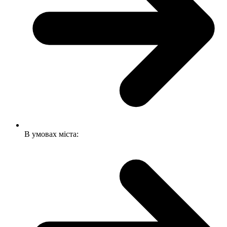
В умовах міста: