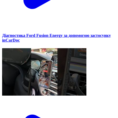
Діагностика Ford Fusion Energy за допомогою застосунку
inCarDoc