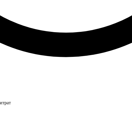
итрат