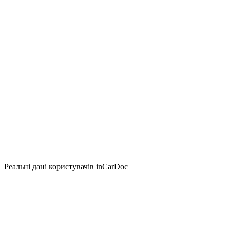
Реальні дані користувачів inCarDoc