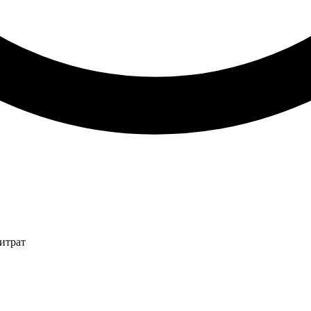
итрат