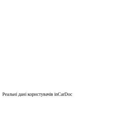
Реальні дані користувачів inCarDoc