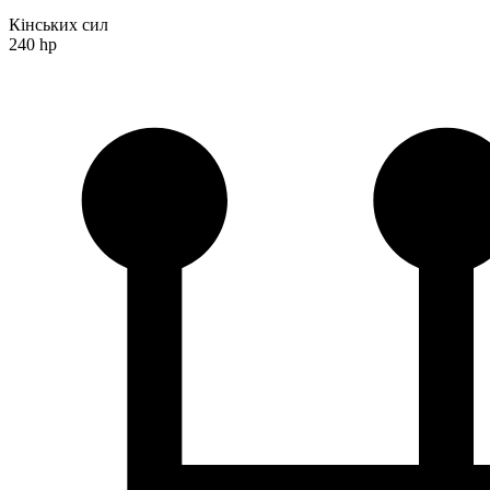
Кінських сил
240 hp