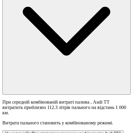
При середній комбінованій витраті палива
, Audi TT
витратить приблизно 112.3 літрів пального на відстань 1 000
км.
Витрата пального становить
у комбінованому режимі.