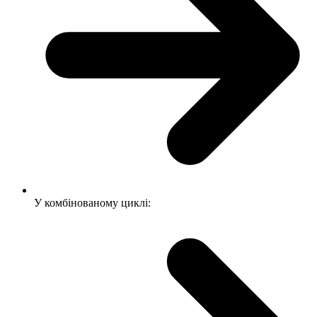
У комбінованому циклі: