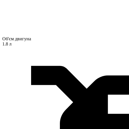
Об'єм двигуна
1.8 л