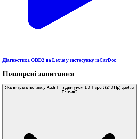
Діагностика OBD2 на Lexus у застосунку inCarDoc
Поширені запитання
Яка витрата палива у Audi TT з двигуном 1.8 T sport (240 Hp) quattro
Бензин?