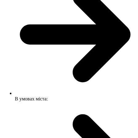
В умовах міста: