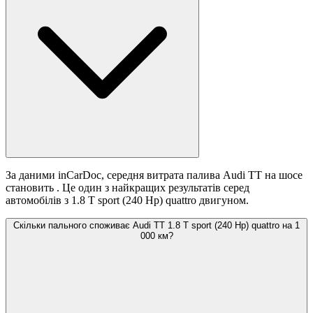
За даними inCarDoc, середня витрата палива Audi TT на шосе
становить
. Це один з найкращих результатів серед
автомобілів з 1.8 T sport (240 Hp) quattro двигуном.
Скільки пального споживає Audi TT 1.8 T sport (240 Hp) quattro на 1
000 км?