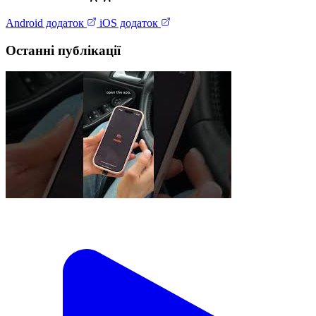
Android додаток
iOS додаток
Останні публікації