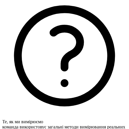
Те, як ми вимірюємо
команда використовує загальні методи вимірювання реальних