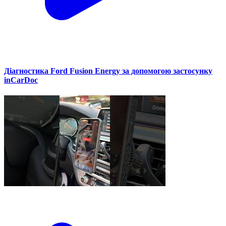
Діагностика Ford Fusion Energy за допомогою застосунку
inCarDoc