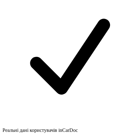
Реальні дані користувачів inCarDoc