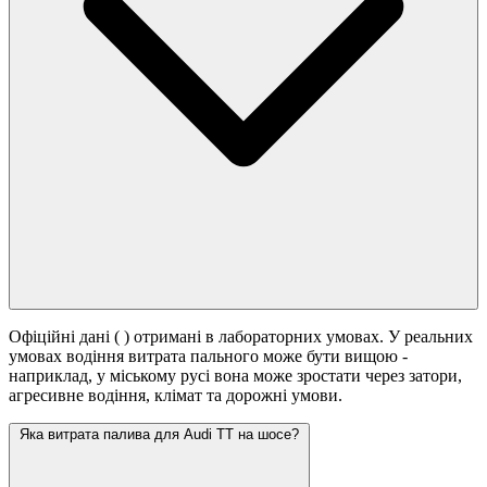
Офіційні дані (
) отримані в лабораторних умовах. У реальних
умовах водіння витрата пального може бути вищою -
наприклад, у міському русі вона може зростати
через затори,
агресивне водіння, клімат та дорожні умови.
Яка витрата палива для Audi TT на шосе?