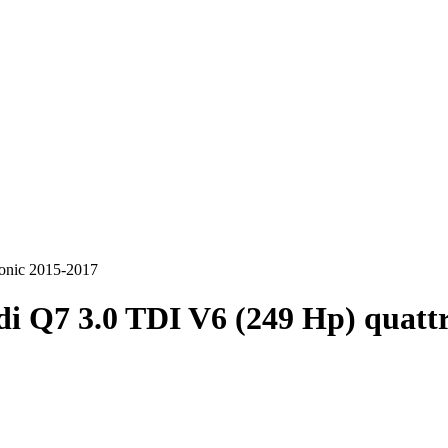
ronic 2015-2017
i Q7 3.0 TDI V6 (249 Hp) quattr