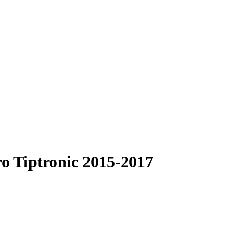
o Tiptronic 2015-2017