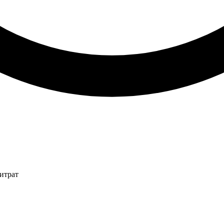
итрат