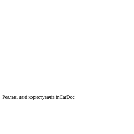
Реальні дані користувачів inCarDoc