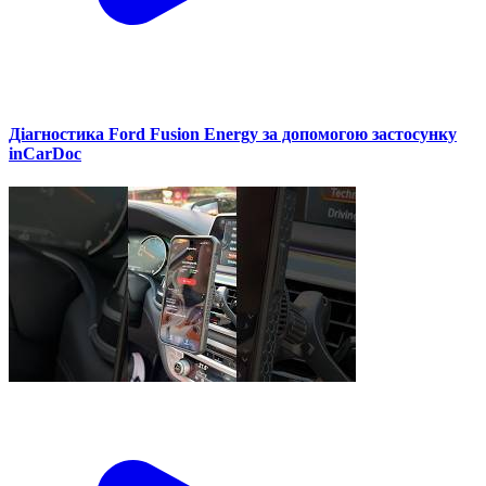
Діагностика Ford Fusion Energy за допомогою застосунку
inCarDoc