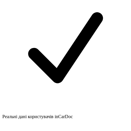
Реальні дані користувачів inCarDoc