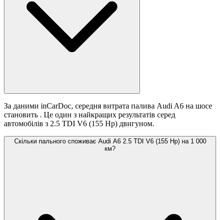
За даними inCarDoc, середня витрата палива Audi A6 на шосе
становить
. Це один з найкращих результатів серед
автомобілів з 2.5 TDI V6 (155 Hp) двигуном.
Скільки пального споживає Audi A6 2.5 TDI V6 (155 Hp) на 1 000
км?