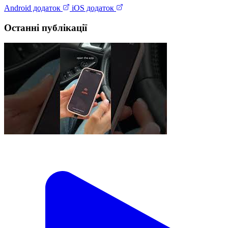
Android додаток
iOS додаток
Останні публікації