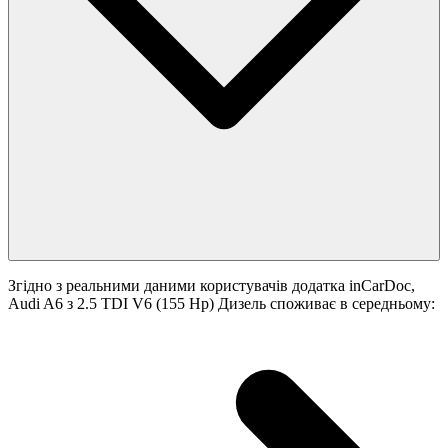
Згідно з реальними даними користувачів додатка inCarDoc,
Audi A6 з 2.5 TDI V6 (155 Hp) Дизель споживає в середньому: