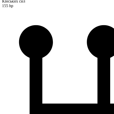
Кінських сил
155 hp