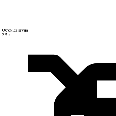
Об'єм двигуна
2.5 л