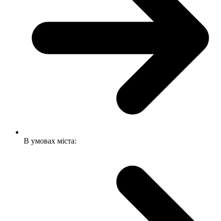
В умовах міста: