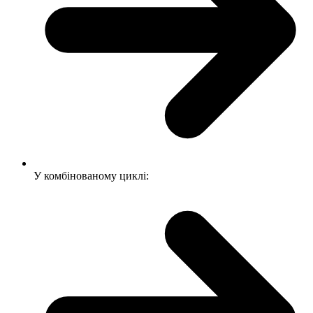
У комбінованому циклі: