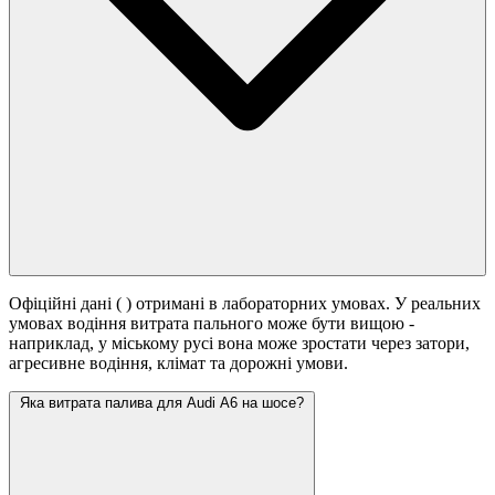
Офіційні дані (
) отримані в лабораторних умовах. У реальних
умовах водіння витрата пального може бути вищою -
наприклад, у міському русі вона може зростати
через затори,
агресивне водіння, клімат та дорожні умови.
Яка витрата палива для Audi A6 на шосе?