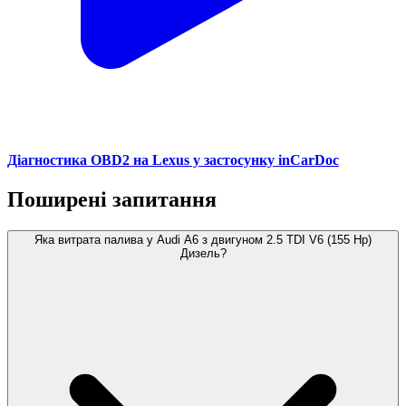
Діагностика OBD2 на Lexus у застосунку inCarDoc
Поширені запитання
Яка витрата палива у Audi A6 з двигуном 2.5 TDI V6 (155 Hp)
Дизель?