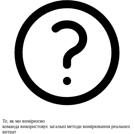
Те, як ми вимірюємо
команда використовує загальні методи вимірювання реальних
витрат