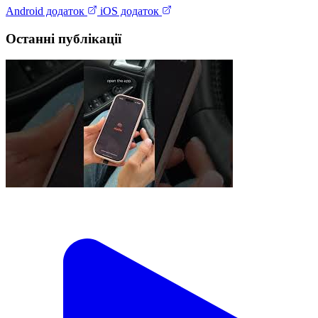
Android додаток
iOS додаток
Останні публікації