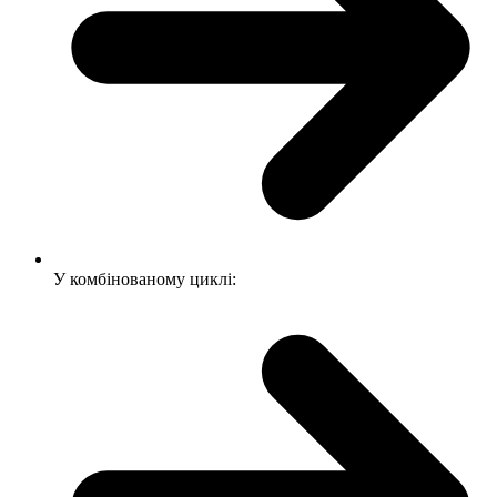
У комбінованому циклі: