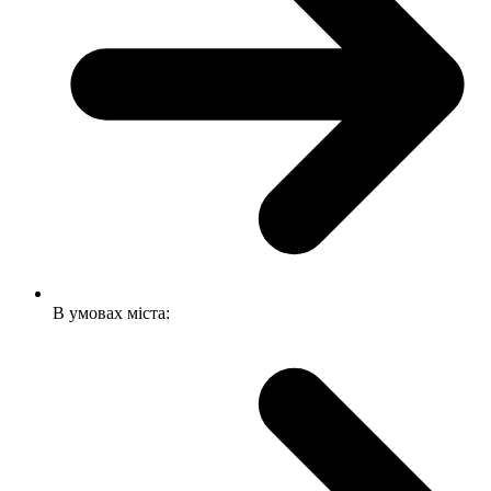
В умовах міста: