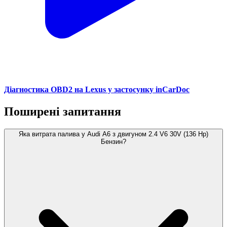
Діагностика OBD2 на Lexus у застосунку inCarDoc
Поширені запитання
Яка витрата палива у Audi A6 з двигуном 2.4 V6 30V (136 Hp)
Бензин?