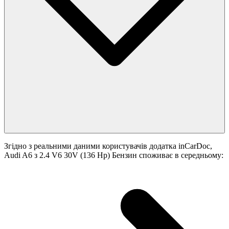
Згідно з реальними даними користувачів додатка inCarDoc,
Audi A6 з 2.4 V6 30V (136 Hp) Бензин споживає в середньому: