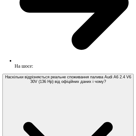
На шосе:
Наскільки відрізняється реальне споживання палива Audi A6 2.4 V6
30V (136 Hp) від офіційних даних і чому?