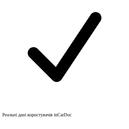
Реальні дані користувачів inCarDoc