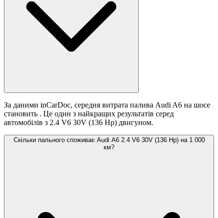
За даними inCarDoc, середня витрата палива Audi A6 на шосе
становить
. Це один з найкращих результатів серед
автомобілів з 2.4 V6 30V (136 Hp) двигуном.
Скільки пального споживає Audi A6 2.4 V6 30V (136 Hp) на 1 000
км?