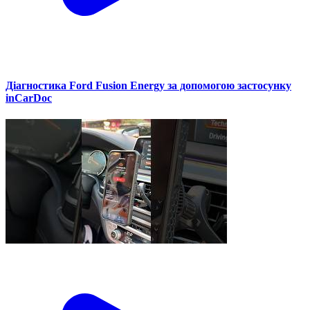
Діагностика Ford Fusion Energy за допомогою застосунку
inCarDoc