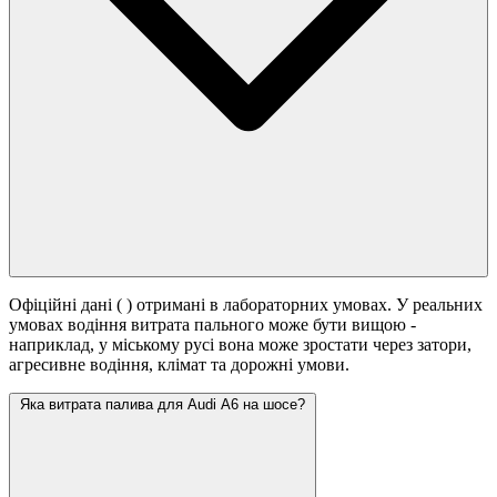
Офіційні дані (
) отримані в лабораторних умовах. У реальних
умовах водіння витрата пального може бути вищою -
наприклад, у міському русі вона може зростати
через затори,
агресивне водіння, клімат та дорожні умови.
Яка витрата палива для Audi A6 на шосе?