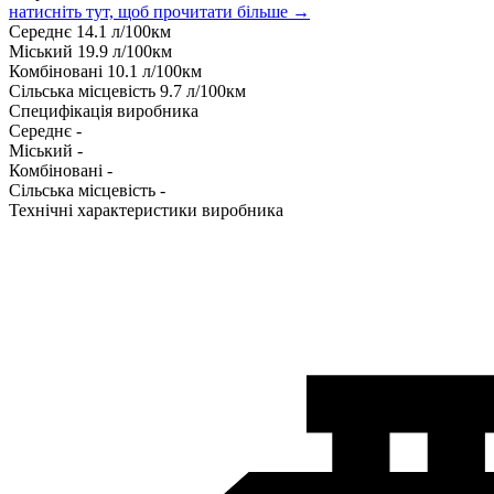
натисніть тут, щоб прочитати більше →
Середнє
14.1
л/100км
Міський
19.9
л/100км
Комбіновані
10.1
л/100км
Сільська місцевість
9.7
л/100км
Специфікація виробника
Середнє
-
Міський
-
Комбіновані
-
Сільська місцевість
-
Технічні характеристики виробника