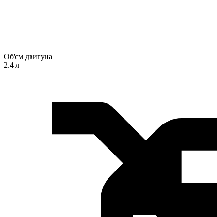
Об'єм двигуна
2.4 л