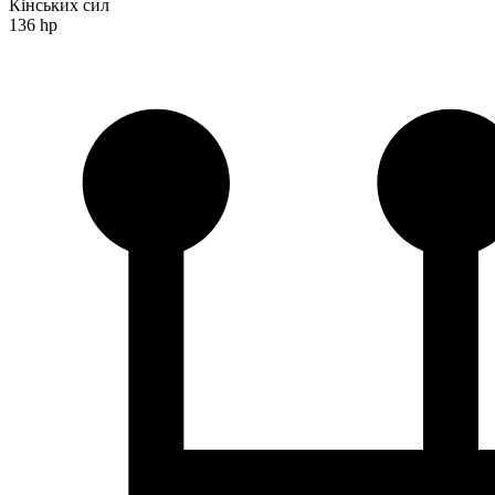
Кінських сил
136 hp