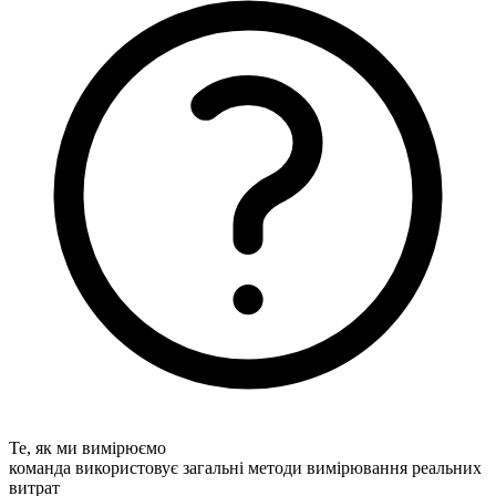
Те, як ми вимірюємо
команда використовує загальні методи вимірювання реальних
витрат