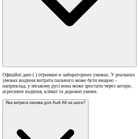
Офіційні дані (
) отримані в лабораторних умовах. У реальних
умовах водіння витрата пального може бути вищою -
наприклад, у міському русі вона може зростати
через затори,
агресивне водіння, клімат та дорожні умови.
Яка витрата палива для Audi A6 на шосе?