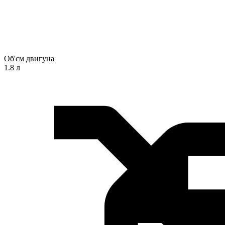
Об'єм двигуна
1.8 л