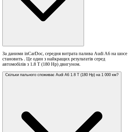
За даними inCarDoc, середня витрата палива Audi A6 на шосе
становить
. Це один з найкращих результатів серед
автомобілів з 1.8 T (180 Hp) двигуном.
Скільки пального споживає Audi A6 1.8 T (180 Hp) на 1 000 км?