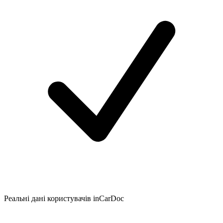
Реальні дані користувачів inCarDoc