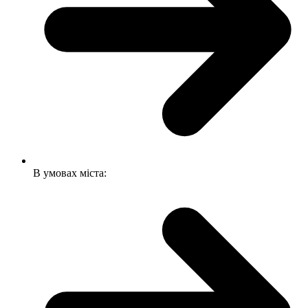
В умовах міста: