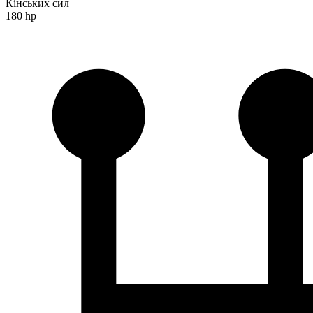
Кінських сил
180 hp