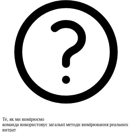
Те, як ми вимірюємо
команда використовує загальні методи вимірювання реальних
витрат