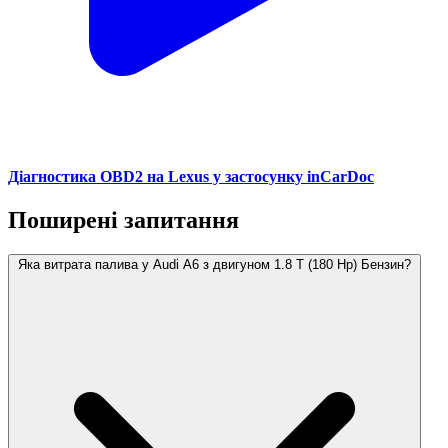
Діагностика OBD2 на Lexus у застосунку inCarDoc
Поширені запитання
Яка витрата палива у Audi A6 з двигуном 1.8 T (180 Hp) Бензин?