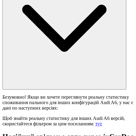
Безумовно! Якщо ви хочете переглянути реальну статистику
споживання пального для інших конфігурацій Audi A6, у нас є
дані по наступних версіях:
Щоб знайти реальну статистику для інших Audi A6 версій,
скористайтеся фільтром за цим посиланням:
тут