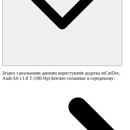
Згідно з реальними даними користувачів додатка inCarDoc,
Audi A6 з 1.8 T (180 Hp) Бензин споживає в середньому: