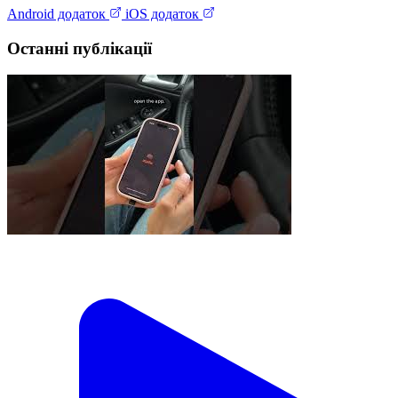
Android додаток
iOS додаток
Останні публікації