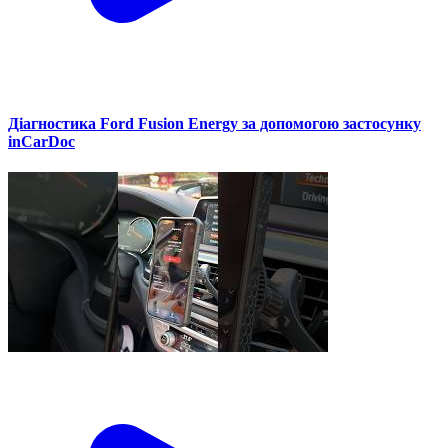
Діагностика Ford Fusion Energy за допомогою застосунку
inCarDoc