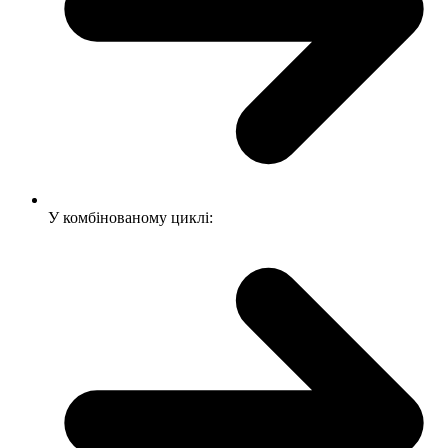
У комбінованому циклі: