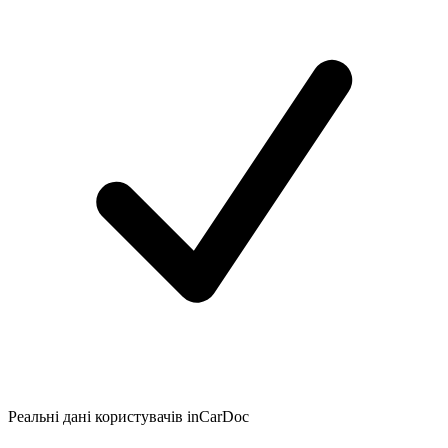
Реальні дані користувачів inCarDoc