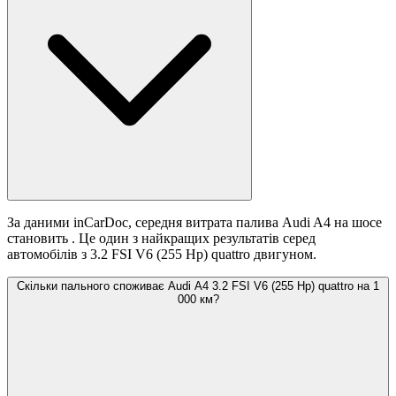
За даними inCarDoc, середня витрата палива Audi A4 на шосе
становить
. Це один з найкращих результатів серед
автомобілів з 3.2 FSI V6 (255 Hp) quattro двигуном.
Скільки пального споживає Audi A4 3.2 FSI V6 (255 Hp) quattro на 1
000 км?