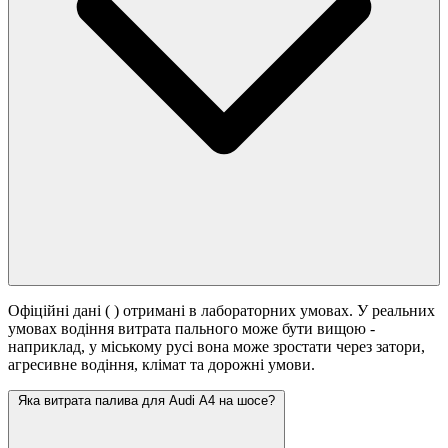
Офіційні дані (
) отримані в лабораторних умовах. У реальних
умовах водіння витрата пального може бути вищою -
наприклад, у міському русі вона може зростати
через затори,
агресивне водіння, клімат та дорожні умови.
Яка витрата палива для Audi A4 на шосе?