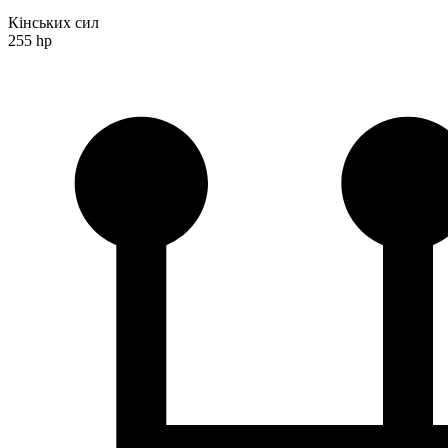
Кінських сил
255 hp