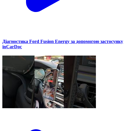
Діагностика Ford Fusion Energy за допомогою застосунку
inCarDoc