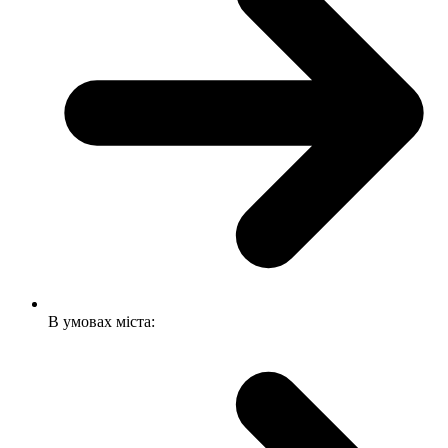
В умовах міста: