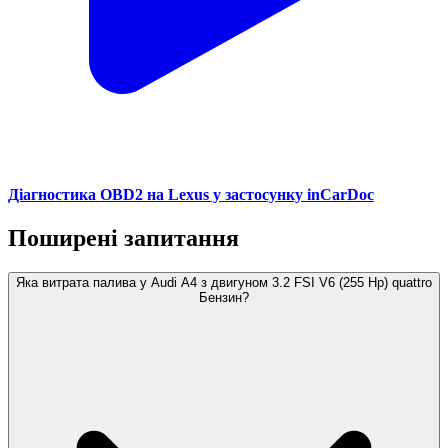
Діагностика OBD2 на Lexus у застосунку inCarDoc
Поширені запитання
Яка витрата палива у Audi A4 з двигуном 3.2 FSI V6 (255 Hp) quattro
Бензин?