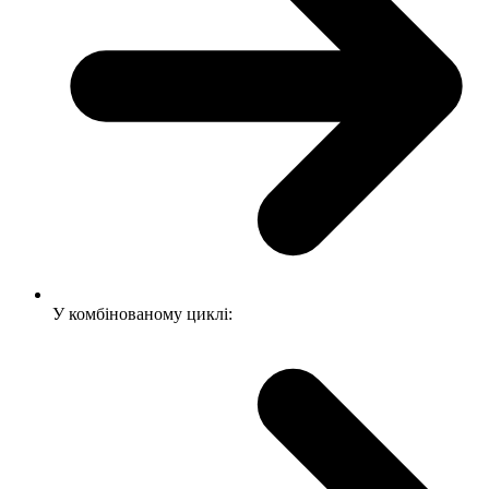
У комбінованому циклі: