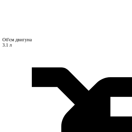
Об'єм двигуна
3.1 л