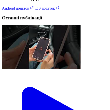
Android додаток
iOS додаток
Останні публікації