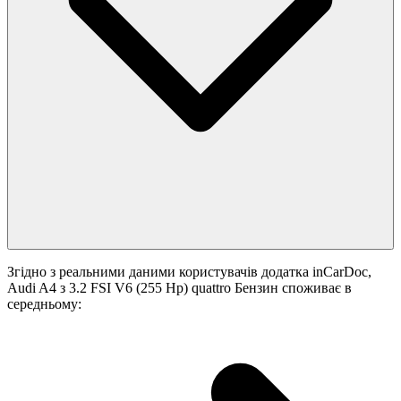
Згідно з реальними даними користувачів додатка inCarDoc,
Audi A4 з 3.2 FSI V6 (255 Hp) quattro Бензин споживає в
середньому: