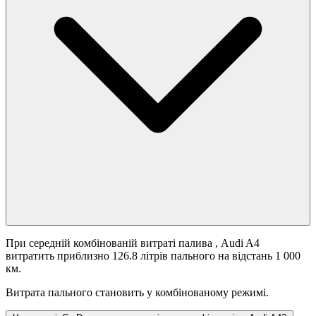
При середній комбінованій витраті палива
, Audi A4
витратить приблизно 126.8 літрів пального на відстань 1 000
км.
Витрата пального становить
у комбінованому режимі.