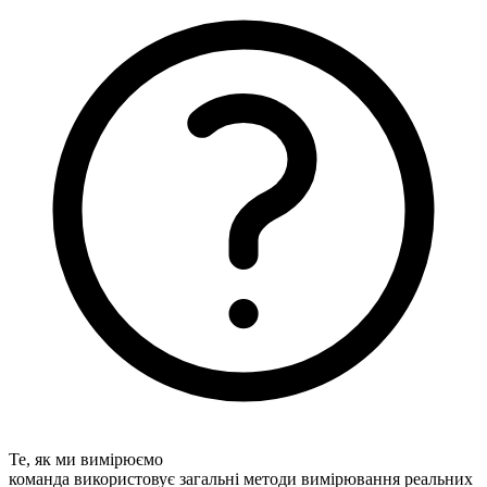
Те, як ми вимірюємо
команда використовує загальні методи вимірювання реальних