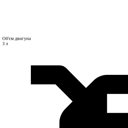
Об'єм двигуна
3 л