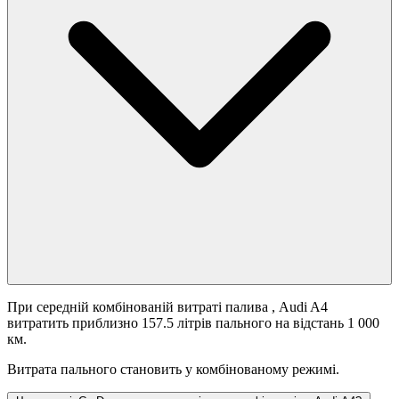
При середній комбінованій витраті палива
, Audi A4
витратить приблизно 157.5 літрів пального на відстань 1 000
км.
Витрата пального становить
у комбінованому режимі.