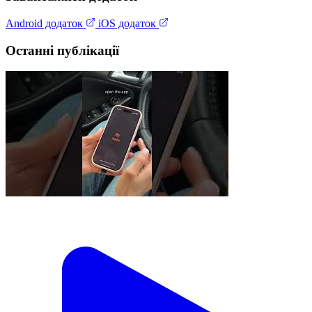
Android додаток
iOS додаток
Останні публікації