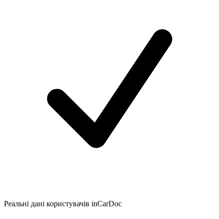
Реальні дані користувачів inCarDoc