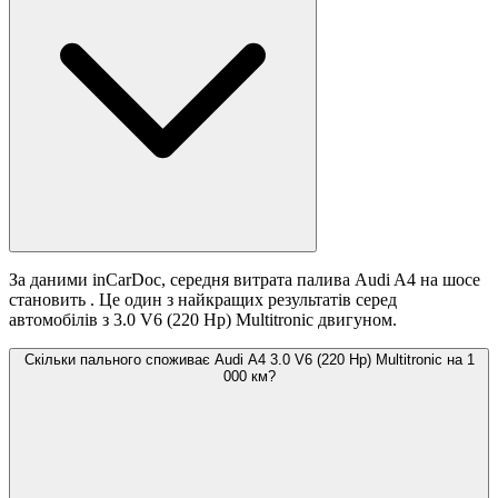
За даними inCarDoc, середня витрата палива Audi A4 на шосе
становить
. Це один з найкращих результатів серед
автомобілів з 3.0 V6 (220 Hp) Multitronic двигуном.
Скільки пального споживає Audi A4 3.0 V6 (220 Hp) Multitronic на 1
000 км?