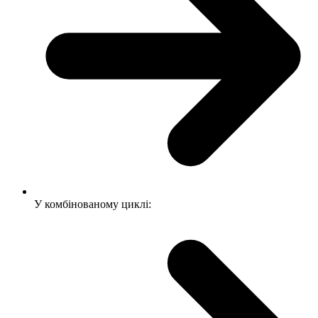
У комбінованому циклі: