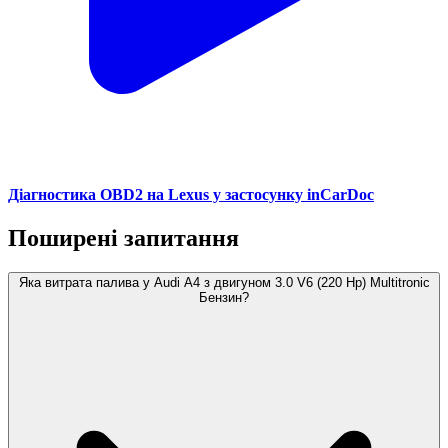
Діагностика OBD2 на Lexus у застосунку inCarDoc
Поширені запитання
Яка витрата палива у Audi A4 з двигуном 3.0 V6 (220 Hp) Multitronic
Бензин?