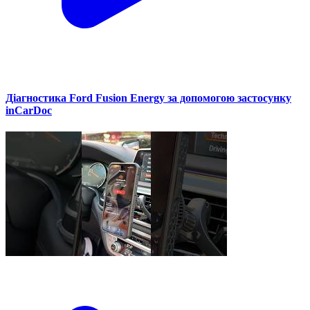
Діагностика Ford Fusion Energy за допомогою застосунку
inCarDoc