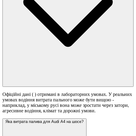
Офіційні дані (
) отримані в лабораторних умовах. У реальних
умовах водіння витрата пального може бути вищою -
наприклад, у міському русі вона може зростати
через затори,
агресивне водіння, клімат та дорожні умови.
Яка витрата палива для Audi A4 на шосе?