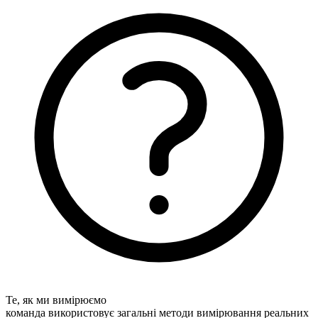
Те, як ми вимірюємо
команда використовує загальні методи вимірювання реальних