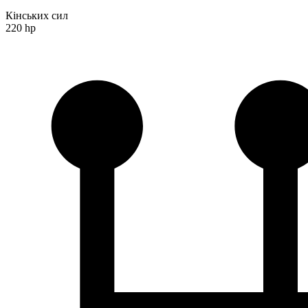
Кінських сил
220 hp