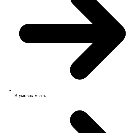
В умовах міста: