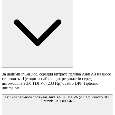
За даними inCarDoc, середня витрата палива Audi A4 на шосе
становить
. Це один з найкращих результатів серед
автомобілів з 3.0 TDI V6 (233 Hp) quattro DPF Tiptronic
двигуном.
Скільки пального споживає Audi A4 3.0 TDI V6 (233 Hp) quattro DPF
Tiptronic на 1 000 км?