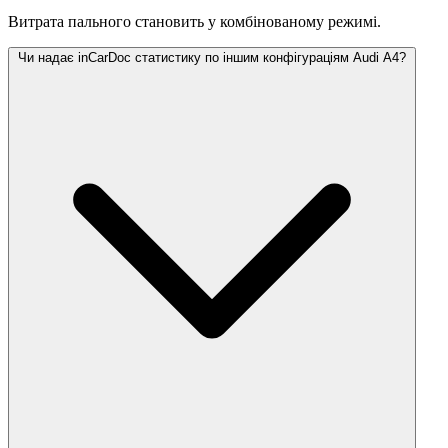
Витрата пального становить
у комбінованому режимі.
Чи надає inCarDoc статистику по іншим конфігураціям Audi A4?