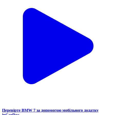
Перевірте BMW 7 за допомогою мобільного додатку
inCarDoc