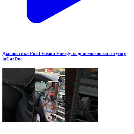
Діагностика Ford Fusion Energy за допомогою застосунку
inCarDoc