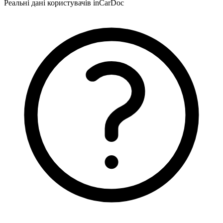
Реальні дані користувачів inCarDoc