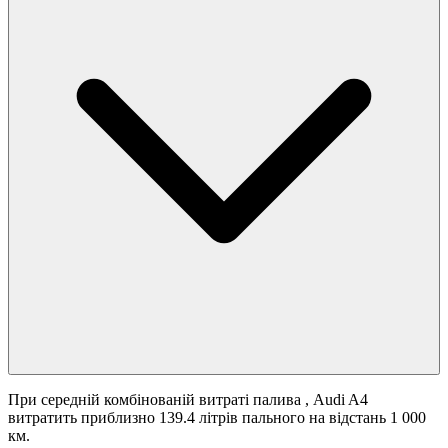
При середній комбінованій витраті палива
, Audi A4
витратить приблизно 139.4 літрів пального на відстань 1 000
км.