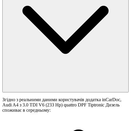
Згідно з реальними даними користувачів додатка inCarDoc,
Audi A4 з 3.0 TDI V6 (233 Hp) quattro DPF Tiptronic Дизель
споживає в середньому: