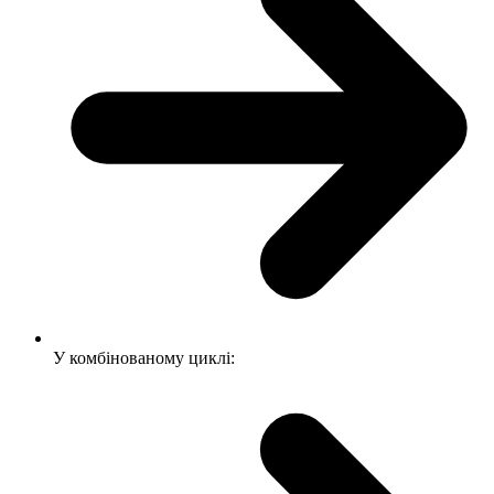
У комбінованому циклі: