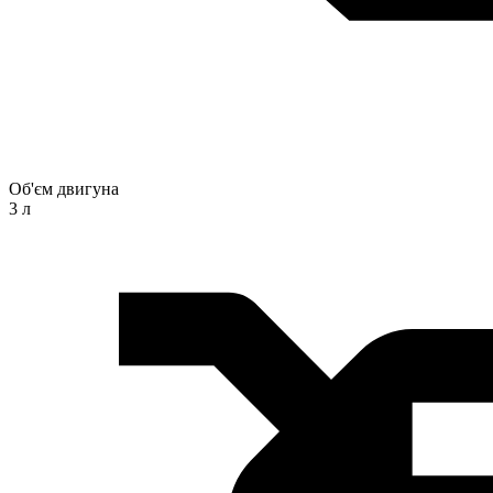
Об'єм двигуна
3 л