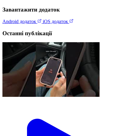
Завантажити додаток
Android додаток
iOS додаток
Останні публікації