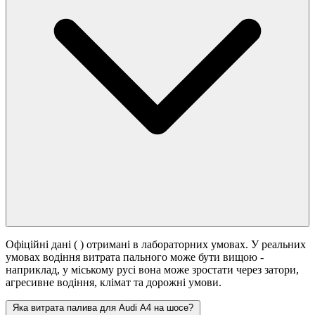
Офіційні дані (
) отримані в лабораторних умовах. У реальних
умовах водіння витрата пального може бути вищою -
наприклад, у міському русі вона може зростати
через затори,
агресивне водіння, клімат та дорожні умови.
Яка витрата палива для Audi A4 на шосе?