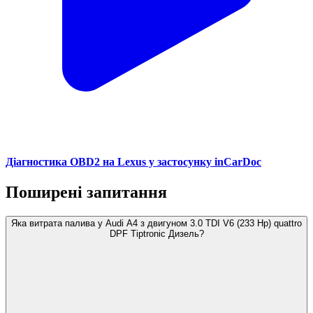
Діагностика OBD2 на Lexus у застосунку inCarDoc
Поширені запитання
Яка витрата палива у Audi A4 з двигуном 3.0 TDI V6 (233 Hp) quattro
DPF Tiptronic Дизель?