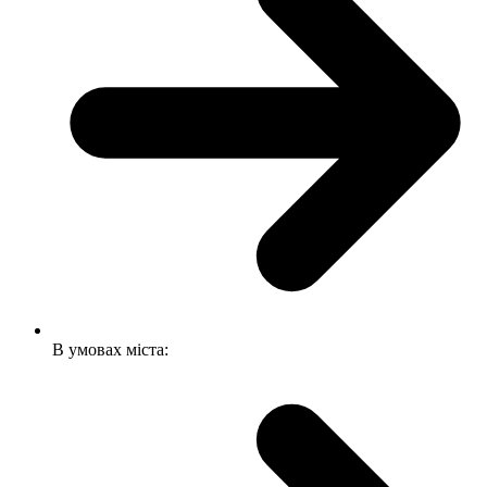
В умовах міста: