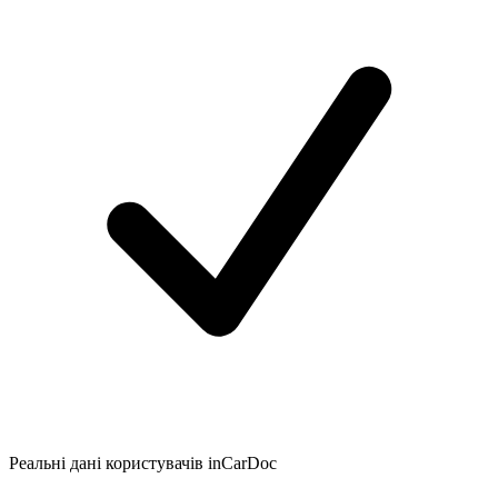
Реальні дані користувачів inCarDoc