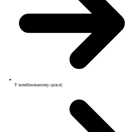
У комбінованому циклі: