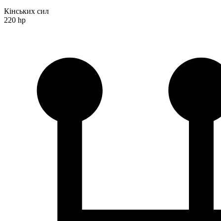
Кінських сил
220 hp