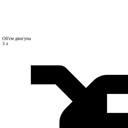
Об'єм двигуна
3 л