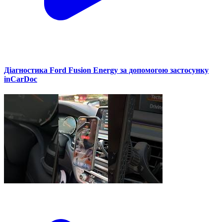
Діагностика Ford Fusion Energy за допомогою застосунку
inCarDoc