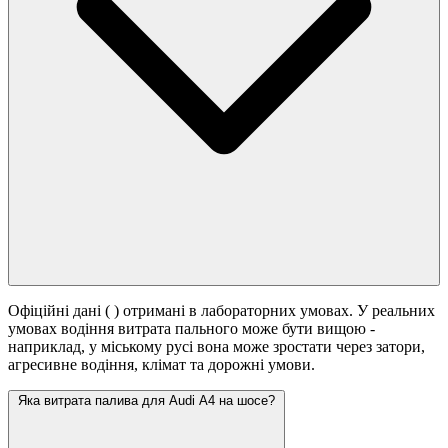
Офіційні дані (
) отримані в лабораторних умовах. У реальних
умовах водіння витрата пального може бути вищою -
наприклад, у міському русі вона може зростати
через затори,
агресивне водіння, клімат та дорожні умови.
Яка витрата палива для Audi A4 на шосе?