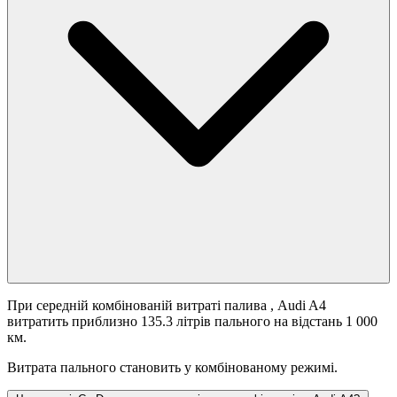
При середній комбінованій витраті палива
, Audi A4
витратить приблизно 135.3 літрів пального на відстань 1 000
км.
Витрата пального становить
у комбінованому режимі.