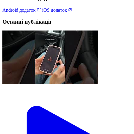
Android додаток
iOS додаток
Останні публікації