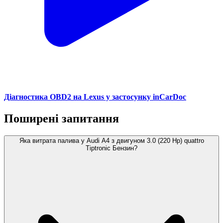
Діагностика OBD2 на Lexus у застосунку inCarDoc
Поширені запитання
Яка витрата палива у Audi A4 з двигуном 3.0 (220 Hp) quattro
Tiptronic Бензин?