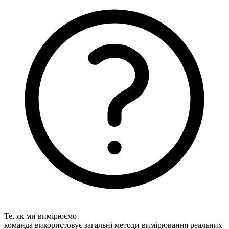
Те, як ми вимірюємо
команда використовує загальні методи вимірювання реальних