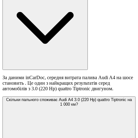
За даними inCarDoc, середня витрата палива Audi A4 на шосе
становить
. Це один з найкращих результатів серед
автомобілів з 3.0 (220 Hp) quattro Tiptronic двигуном.
Скільки пального споживає Audi A4 3.0 (220 Hp) quattro Tiptronic на
1 000 км?