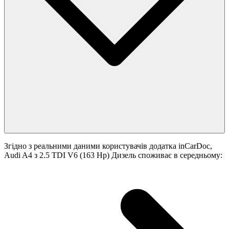
Згідно з реальними даними користувачів додатка inCarDoc,
Audi A4 з 2.5 TDI V6 (163 Hp) Дизель споживає в середньому: