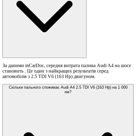
За даними inCarDoc, середня витрата палива Audi A4 на шосе
становить
. Це один з найкращих результатів серед
автомобілів з 2.5 TDI V6 (163 Hp) двигуном.
Скільки пального споживає Audi A4 2.5 TDI V6 (163 Hp) на 1 000
км?