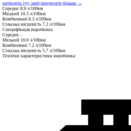
натисніть тут, щоб прочитати більше →
Середнє
8.9
л/100км
Міський
10.3
л/100км
Комбіновані
8.3
л/100км
Сільська місцевість
7.2
л/100км
Специфікація виробника
Середнє
-
Міський
10.0
л/100км
Комбіновані
7.2
л/100км
Сільська місцевість
5.7
л/100км
Технічні характеристики виробника