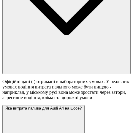
Офіційні дані (
) отримані в лабораторних умовах. У реальних
умовах водіння витрата пального може бути вищою -
наприклад, у міському русі вона може зростати
через затори,
агресивне водіння, клімат та дорожні умови.
Яка витрата палива для Audi A4 на шосе?