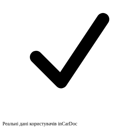
Реальні дані користувачів inCarDoc