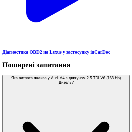
Діагностика OBD2 на Lexus у застосунку inCarDoc
Поширені запитання
Яка витрата палива у Audi A4 з двигуном 2.5 TDI V6 (163 Hp)
Дизель?