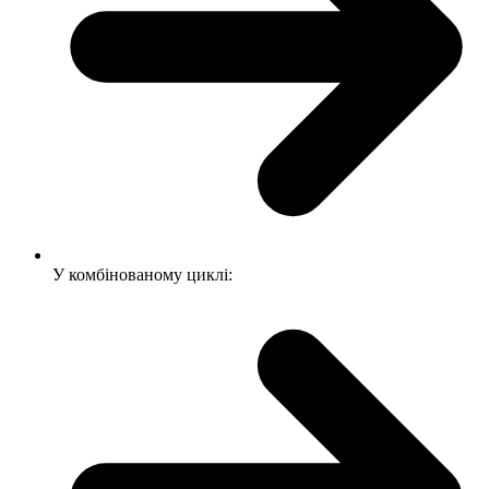
У комбінованому циклі: