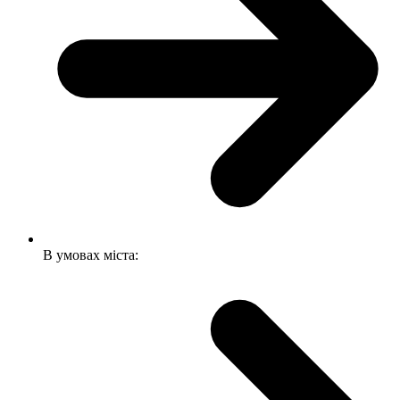
В умовах міста: