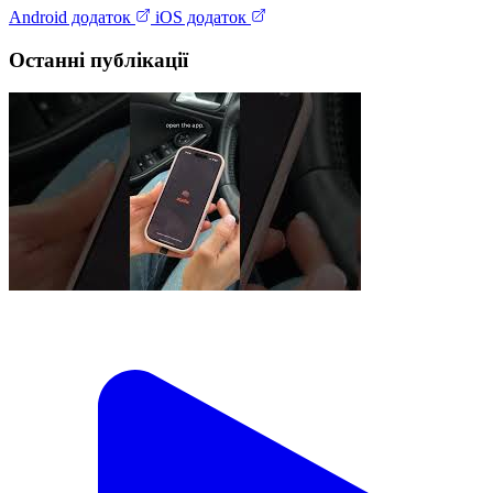
Android додаток
iOS додаток
Останні публікації