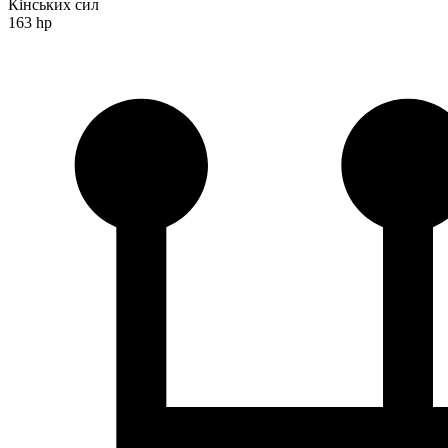
Кінських сил
163 hp