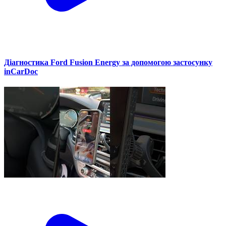
Діагностика Ford Fusion Energy за допомогою застосунку
inCarDoc