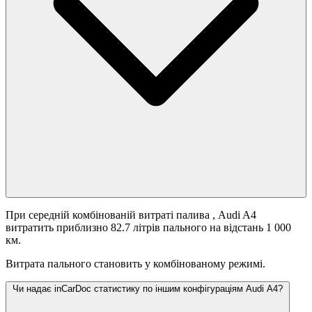
При середній комбінованій витраті палива
, Audi A4
витратить приблизно 82.7 літрів пального на відстань 1 000
км.
Витрата пального становить
у комбінованому режимі.
Чи надає inCarDoc статистику по іншим конфігураціям Audi A4?