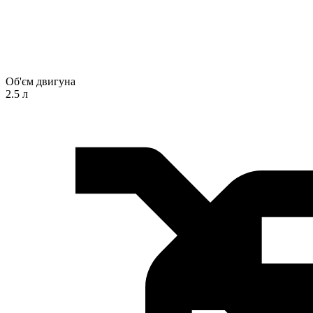
Об'єм двигуна
2.5 л