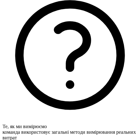
Те, як ми вимірюємо
команда використовує загальні методи вимірювання реальних
витрат