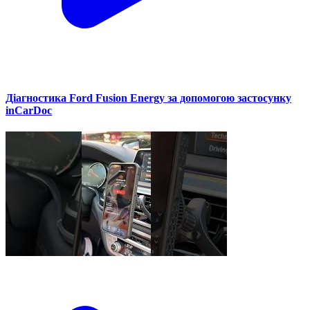
Діагностика Ford Fusion Energy за допомогою застосунку
inCarDoc