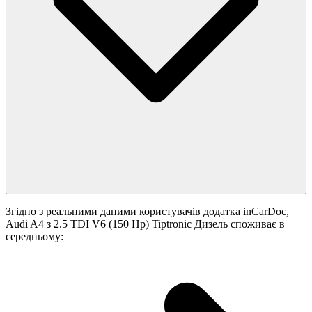
Згідно з реальними даними користувачів додатка inCarDoc,
Audi A4 з 2.5 TDI V6 (150 Hp) Tiptronic Дизель споживає в
середньому: