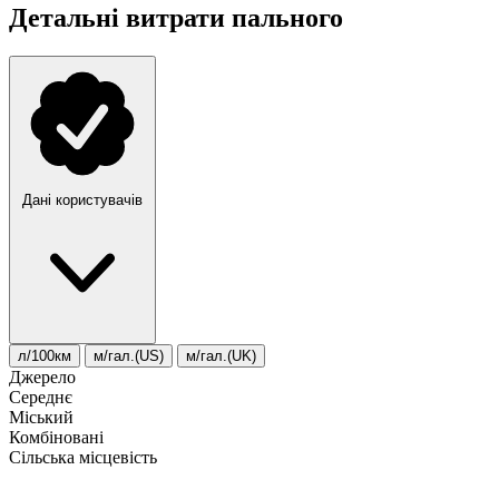
Детальні витрати пального
Дані користувачів
л/100км
м/гал.(US)
м/гал.(UK)
Джерело
Середнє
Міський
Комбіновані
Сільська місцевість