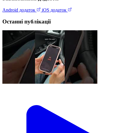
Android додаток
iOS додаток
Останні публікації