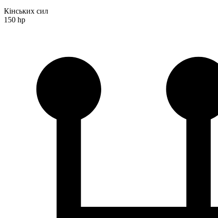
Кінських сил
150 hp