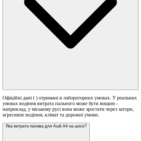
Офіційні дані (
) отримані в лабораторних умовах. У реальних
умовах водіння витрата пального може бути вищою -
наприклад, у міському русі вона може зростати
через затори,
агресивне водіння, клімат та дорожні умови.
Яка витрата палива для Audi A4 на шосе?