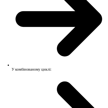
У комбінованому циклі: