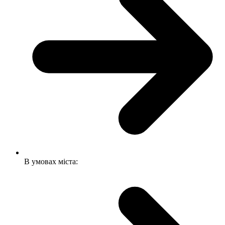
В умовах міста: