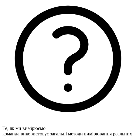
Те, як ми вимірюємо
команда використовує загальні методи вимірювання реальних