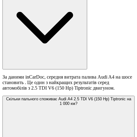
За даними inCarDoc, середня витрата палива Audi A4 на шосе
становить
. Це один з найкращих результатів серед
автомобілів з 2.5 TDI V6 (150 Hp) Tiptronic двигуном.
Скільки пального споживає Audi A4 2.5 TDI V6 (150 Hp) Tiptronic на
1 000 км?