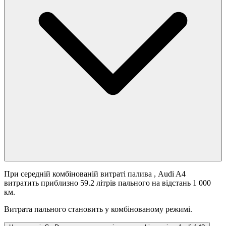
При середній комбінованій витраті палива
, Audi A4
витратить приблизно 59.2 літрів пального на відстань 1 000
км.
Витрата пального становить
у комбінованому режимі.