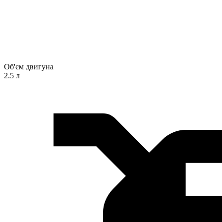
Об'єм двигуна
2.5 л