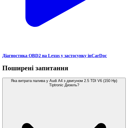
Діагностика OBD2 на Lexus у застосунку inCarDoc
Поширені запитання
Яка витрата палива у Audi A4 з двигуном 2.5 TDI V6 (150 Hp)
Tiptronic Дизель?