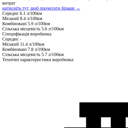
витрат
натисніть тут, щоб прочитати більше →
Середнє
6.1
л/100км
Міський
8.4
л/100км
Комбіновані
5.9
л/100км
Сільська місцевість
5.6
л/100км
Специфікація виробника
Середнє
-
Міський
11.4
л/100км
Комбіновані
7.8
л/100км
Сільська місцевість
5.7
л/100км
Технічні характеристики виробника