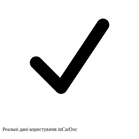
Реальні дані користувачів inCarDoc