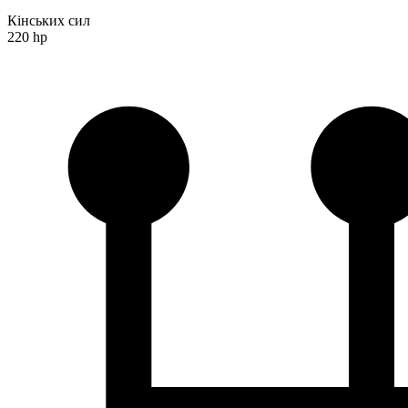
Кінських сил
220 hp