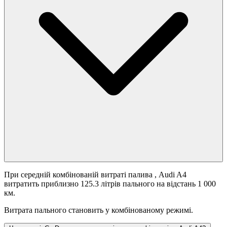
При середній комбінованій витраті палива
, Audi A4
витратить приблизно 125.3 літрів пального на відстань 1 000
км.
Витрата пального становить
у комбінованому режимі.