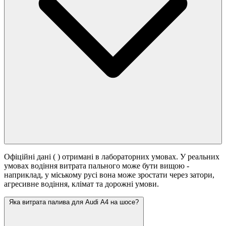
Офіційні дані (
) отримані в лабораторних умовах. У реальних
умовах водіння витрата пального може бути вищою -
наприклад, у міському русі вона може зростати
через затори,
агресивне водіння, клімат та дорожні умови.
Яка витрата палива для Audi A4 на шосе?