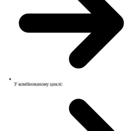
У комбінованому циклі: