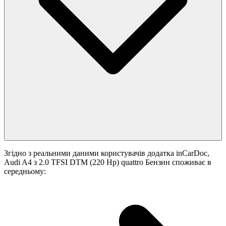
Згідно з реальними даними користувачів додатка inCarDoc,
Audi A4 з 2.0 TFSI DTM (220 Hp) quattro Бензин споживає в
середньому: