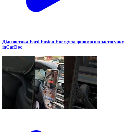
Діагностика Ford Fusion Energy за допомогою застосунку
inCarDoc