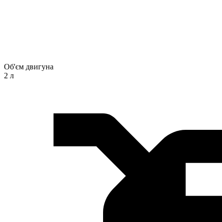
Об'єм двигуна
2 л