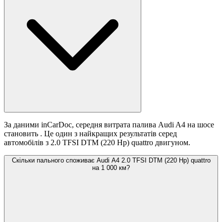
За даними inCarDoc, середня витрата палива Audi A4 на шосе
становить
. Це один з найкращих результатів серед
автомобілів з 2.0 TFSI DTM (220 Hp) quattro двигуном.
Скільки пального споживає Audi A4 2.0 TFSI DTM (220 Hp) quattro
на 1 000 км?