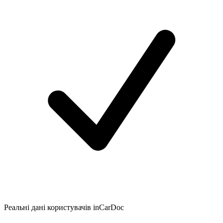
Реальні дані користувачів inCarDoc