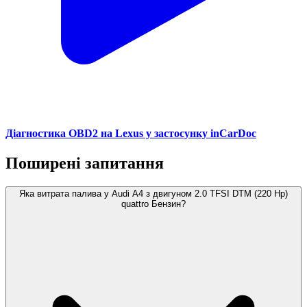
Діагностика OBD2 на Lexus у застосунку inCarDoc
Поширені запитання
Яка витрата палива у Audi A4 з двигуном 2.0 TFSI DTM (220 Hp)
quattro Бензин?