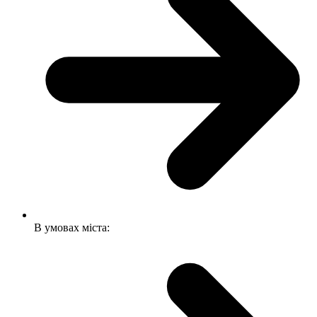
В умовах міста: