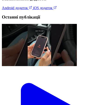
Android додаток
iOS додаток
Останні публікації