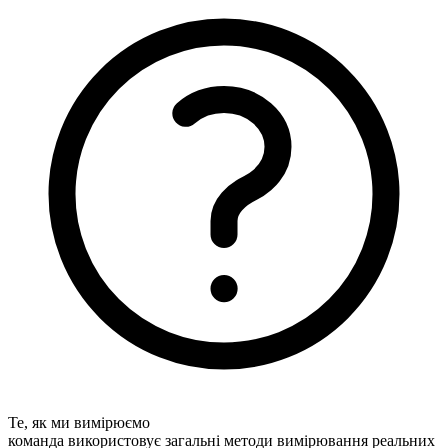
Те, як ми вимірюємо
команда використовує загальні методи вимірювання реальних