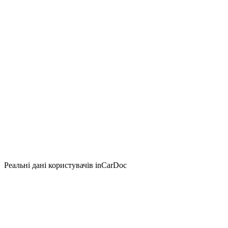
Реальні дані користувачів inCarDoc