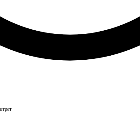
итрат