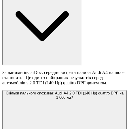
За даними inCarDoc, середня витрата палива Audi A4 на шосе
становить
. Це один з найкращих результатів серед
автомобілів з 2.0 TDI (140 Hp) quattro DPF двигуном.
Скільки пального споживає Audi A4 2.0 TDI (140 Hp) quattro DPF на
1 000 км?