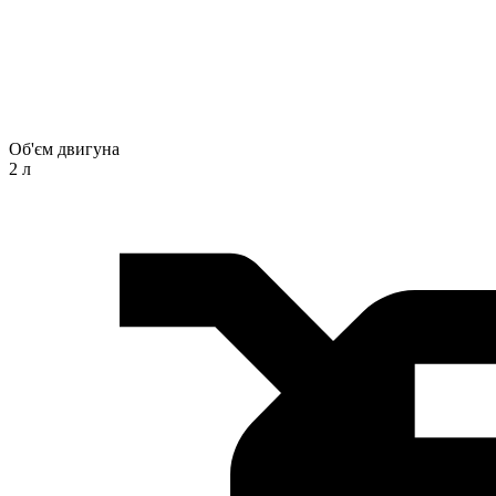
Об'єм двигуна
2 л