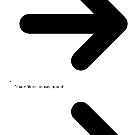
У комбінованому циклі: