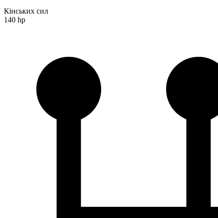
Кінських сил
140 hp