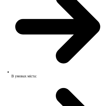
В умовах міста: