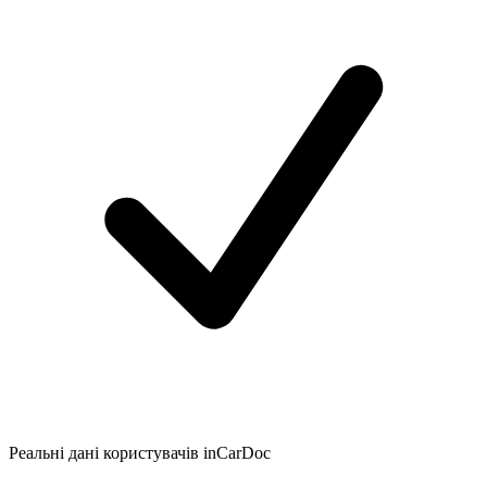
Реальні дані користувачів inCarDoc