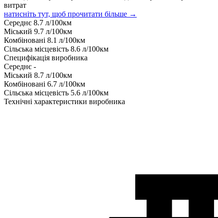
витрат
натисніть тут, щоб прочитати більше →
Середнє
8.7
л/100км
Міський
9.7
л/100км
Комбіновані
8.1
л/100км
Сільська місцевість
8.6
л/100км
Специфікація виробника
Середнє
-
Міський
8.7
л/100км
Комбіновані
6.7
л/100км
Сільська місцевість
5.6
л/100км
Технічні характеристики виробника