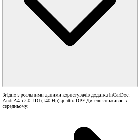
Згідно з реальними даними користувачів додатка inCarDoc,
Audi A4 з 2.0 TDI (140 Hp) quattro DPF Дизель споживає в
середньому: