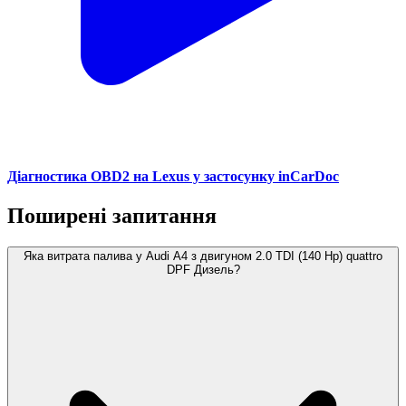
Діагностика OBD2 на Lexus у застосунку inCarDoc
Поширені запитання
Яка витрата палива у Audi A4 з двигуном 2.0 TDI (140 Hp) quattro
DPF Дизель?