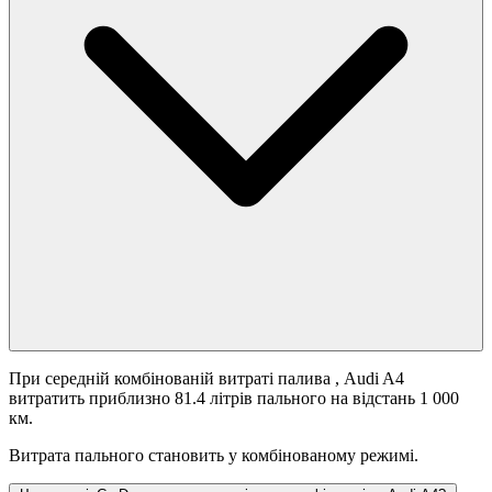
При середній комбінованій витраті палива
, Audi A4
витратить приблизно 81.4 літрів пального на відстань 1 000
км.
Витрата пального становить
у комбінованому режимі.