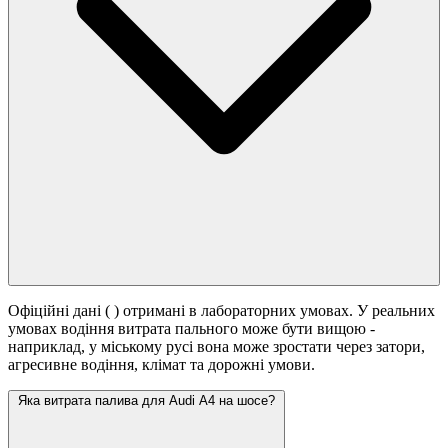
Офіційні дані (
) отримані в лабораторних умовах. У реальних
умовах водіння витрата пального може бути вищою -
наприклад, у міському русі вона може зростати
через затори,
агресивне водіння, клімат та дорожні умови.
Яка витрата палива для Audi A4 на шосе?