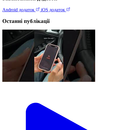
Android додаток
iOS додаток
Останні публікації