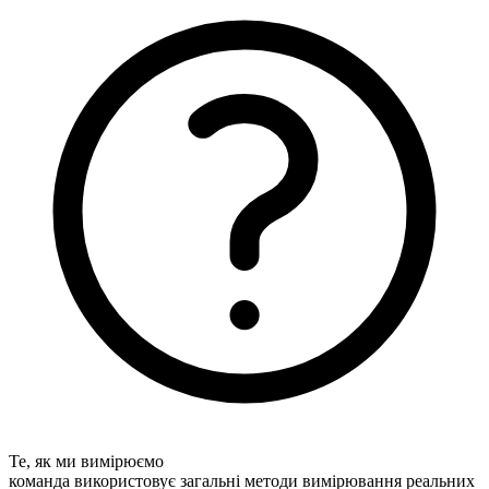
Те, як ми вимірюємо
команда використовує загальні методи вимірювання реальних