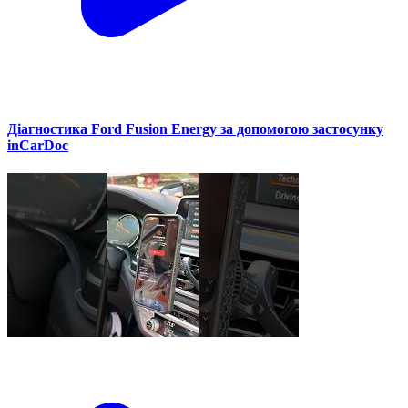
Діагностика Ford Fusion Energy за допомогою застосунку
inCarDoc