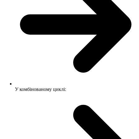
У комбінованому циклі: