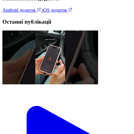
Android додаток
iOS додаток
Останні публікації