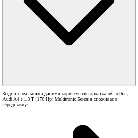
Згідно з реальними даними користувачів додатка inCarDoc,
Audi A4 з 1.8 T (170 Hp) Multitronic Бензин споживає в
середньому: