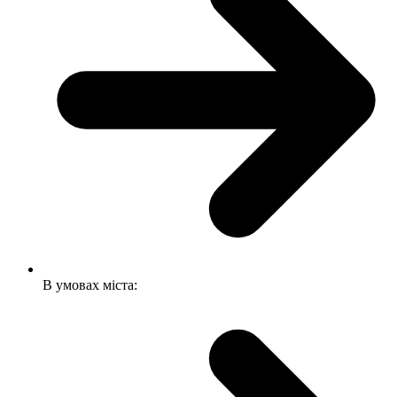
В умовах міста: