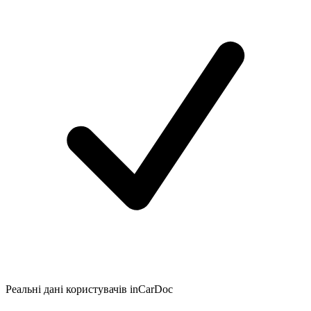
Реальні дані користувачів inCarDoc