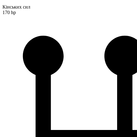
Кінських сил
170 hp