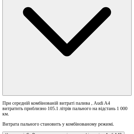
При середній комбінованій витраті палива
, Audi A4
витратить приблизно 105.1 літрів пального на відстань 1 000
км.
Витрата пального становить
у комбінованому режимі.