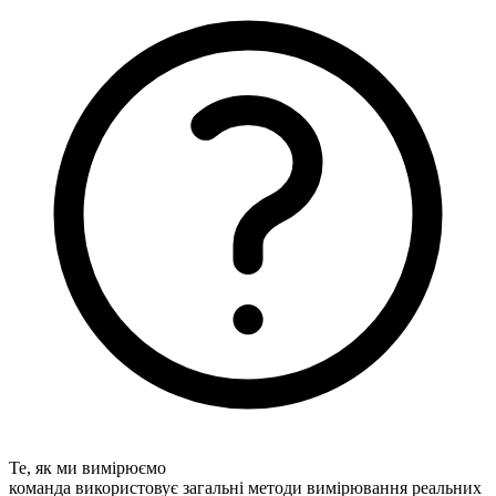
Те, як ми вимірюємо
команда використовує загальні методи вимірювання реальних