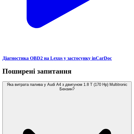
Діагностика OBD2 на Lexus у застосунку inCarDoc
Поширені запитання
Яка витрата палива у Audi A4 з двигуном 1.8 T (170 Hp) Multitronic
Бензин?