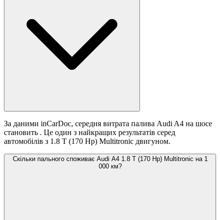
За даними inCarDoc, середня витрата палива Audi A4 на шосе
становить
. Це один з найкращих результатів серед
автомобілів з 1.8 T (170 Hp) Multitronic двигуном.
Скільки пального споживає Audi A4 1.8 T (170 Hp) Multitronic на 1
000 км?