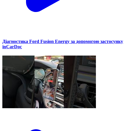
Діагностика Ford Fusion Energy за допомогою застосунку
inCarDoc