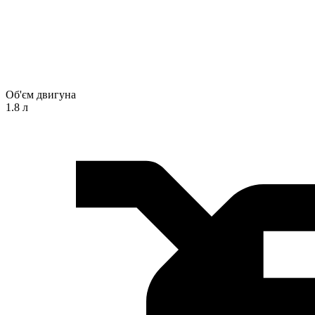
Об'єм двигуна
1.8 л