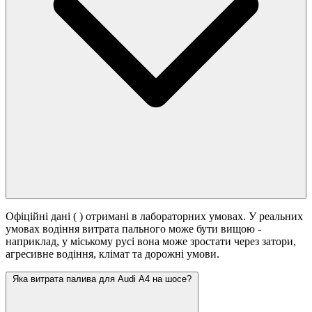
Офіційні дані (
) отримані в лабораторних умовах. У реальних
умовах водіння витрата пального може бути вищою -
наприклад, у міському русі вона може зростати
через затори,
агресивне водіння, клімат та дорожні умови.
Яка витрата палива для Audi A4 на шосе?